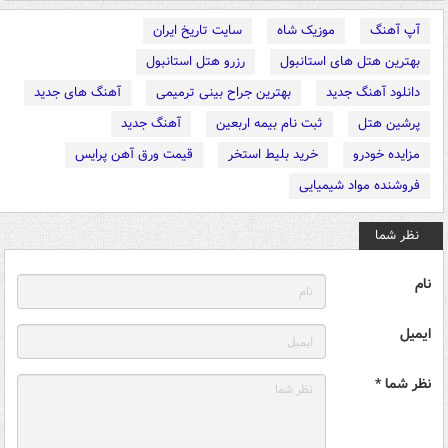
آپ آهنگ
موزیک شاه
سایت تاریخ ایران
بهترین هتل های استانبول
رزرو هتل استانبول
دانلود آهنگ جدید
بهترین جراح بینی ترمیمی
آهنگ های جدید
پرشین هتل
ثبت نام بیمه اربعین
آهنگ جدید
مزایده خودرو
خرید بلیط استخر
قیمت ورق آهن پرایس
فروشنده مواد شیمیایی
نظر شما
نام
ایمیل
نظر شما *