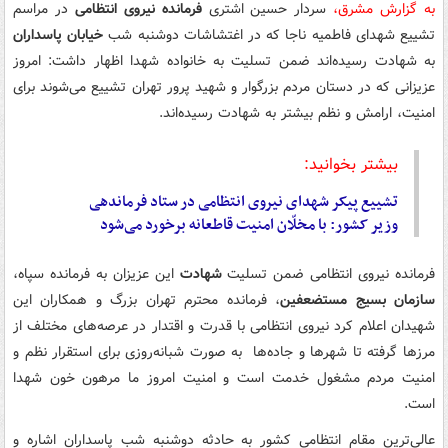
به گزارش مشرق،
سردار حسین اشتری
فرمانده نیروی انتظامی
در مراسم
تشییع شهدای فاطمیه ناجا که در اغتشاشات دوشنبه شب
خیابان پاسداران
به شهادت رسیده‌اند ضمن تسلیت به خانواده شهدا اظهار داشت: امروز
عزیزانی که در دستان مردم بزرگوار و شهید پرور تهران تشییع می‌شوند برای
امنیت، ارامش و نظم بیشتر به شهادت رسیده‌اند.
بیشتر بخوانید:
تشییع پیکر شهدای نیروی انتظامی در ستاد فرماندهی
وزیر کشور: با مخلّان امنیت قاطعانه برخورد می‌شود
فرمانده نیروی انتظامی ضمن تسلیت
شهادت
این عزیزان به فرمانده سپاه،
سازمان بسیج مستضعفین
، فرمانده محترم تهران بزرگ و همکاران این
شهیدان اعلام کرد نیروی انتظامی با قدرت و اقتدار در عرصه‌های مختلف از
مرزها گرفته تا شهرها و جاده‌ها به صورت شبانه‌روزی برای استقرار نظم و
امنیت مردم مشغول خدمت است و امنیت امروز ما مرهون خون شهدا
است.
عالی‌ترین مقام انتظامی کشور به حادثه دوشنبه شب پاسداران اشاره و