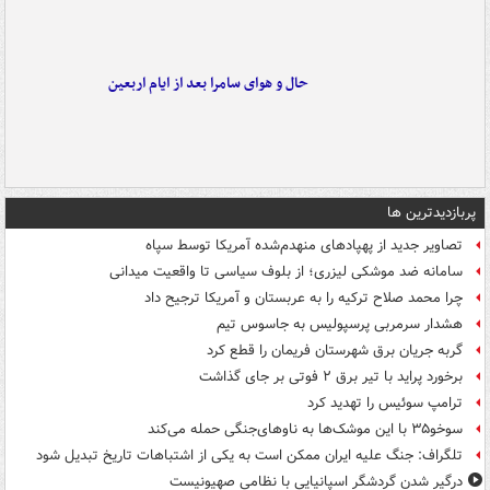
حال و هوای سامرا بعد از ایام اربعین
پربازدیدترین ها
تصاویر جدید از پهپادهای منهدم‌شده آمریکا توسط سپاه
سامانه ضد موشکی لیزری؛ از بلوف سیاسی تا واقعیت میدانی
چرا محمد صلاح ترکیه را به عربستان و آمریکا ترجیح داد
هشدار سرمربی پرسپولیس به جاسوس تیم
گربه جریان برق شهرستان فریمان را قطع کرد
برخورد پراید با تیر برق ۲ فوتی بر جای گذاشت
ترامپ سوئیس را تهدید کرد
سوخو۳۵ با این موشک‌ها به ناوهای‌جنگی حمله می‌کند
تلگراف: جنگ علیه ایران ممکن است به یکی از اشتباهات تاریخ تبدیل شود
درگیر شدن گردشگر اسپانیایی با نظامی صهیونیست