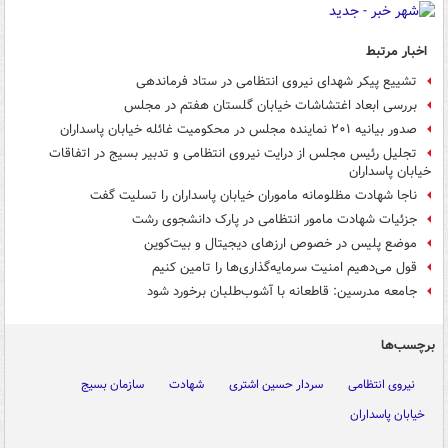
اخبار مرتبط
تشییع پیکر شهدای نیروی انتظامی در ستاد فرماندهی
بررسی ابعاد اغتشاشات خیابان گلستان هفتم در مجلس
صدور بیانیه ۲۰۱ نماینده مجلس در محکومیت غائله خیابان پاسداران
تجلیل رئیس مجلس از درایت نیروی انتظامی و تدبیر بسیج در اتفاقات
خیابان پاسداران
ناجا شهادت مظلومانه ماموران خیابان پاسداران را تسلیت گفت
جزئیات شهادت مامور انتظامی در پارک دانشجوی رشت
موضع پلیس در خصوص ارزهای دیجیتال و بیت‌کوین
قول می‌دهیم امنیت سرمایه‌گذاری‌ها را تامین کنیم
جامعه مدرسین: قاطعانه با آشوب‌طلبان برخورد شود
برچسب‌ها
نیروی انتظامی
سردار حسین اشتری
شهادت
سازمان بسیج
خیابان پاسداران