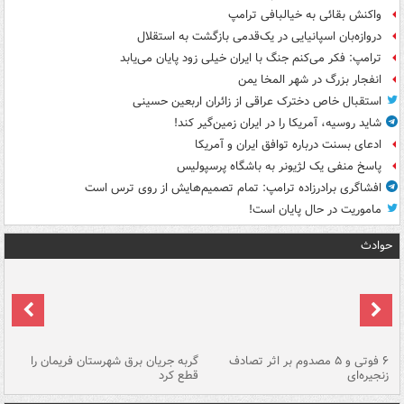
واکنش بقائی به خیالبافی ترامپ
دروازه‌بان اسپانیایی در یک‌قدمی بازگشت به استقلال
ترامپ: فکر می‌کنم جنگ با ایران خیلی زود پایان می‌یابد
انفجار بزرگ در شهر المخا یمن
استقبال خاص دخترک عراقی از زائران اربعین حسینی
شاید روسیه، آمریکا را در ایران زمین‌گیر کند!
ادعای بسنت درباره توافق ایران و آمریکا
پاسخ منفی یک لژیونر به باشگاه پرسپولیس
افشاگری برادرزاده ترامپ: تمام تصمیم‌هایش از روی ترس است
ماموریت در حال پایان است!
حوادث
۶ فوتی و ۵ مصدوم بر اثر تصادف
گربه جریان برق شهرستان فریمان را
رگ
زنجیره‌ای
قطع کرد