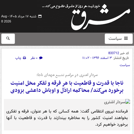
شنبه ۱۷ مرداد ۱۴۰۵ -
Aug
8 2026
سیاست
کد خبر
833712
تاریخ انتشار:
۳ اسفند ۱۳۹۶ - ۱۱:۰۲
۰ نظر
چاپ
سیاست
سردار اشتری در مراسم تشییع شهدای ناجا:
ناجا با قدرت و قاطعیت با هر فرقه و تفکر مخل امنیت
برخورد می‌کند/ محاکمه اراذل و اوباش داعشی بزودی
فرمانده نیروی انتظامی گفت: همه کسانی که با هر عنوان، فرقه و تفکری
بخواهند امنیت کشور را به مخاطره بیندازند با قدرت و قاطعیت با آنها
برخورد خواهیم کرد.