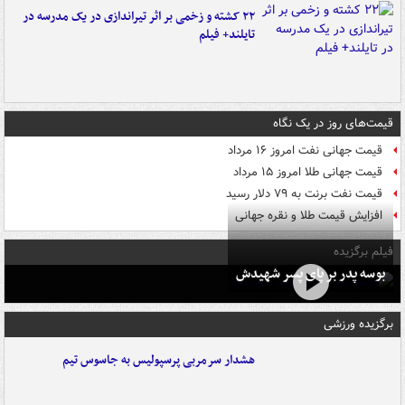
۲۲ کشته و زخمی بر اثر تیراندازی در یک مدرسه در
تایلند+ فیلم
قیمت‌های روز در یک نگاه
قیمت جهانی نفت امروز ۱۶ مرداد
قیمت جهانی طلا امروز ۱۵ مرداد
قیمت نفت برنت به ۷۹ دلار رسید
افزایش قیمت طلا و نقره جهانی
فیلم برگزیده
بوسه‌ پدر بر پای پسر شهیدش
برگزیده ورزشی
هشدار سرمربی پرسپولیس به جاسوس تیم