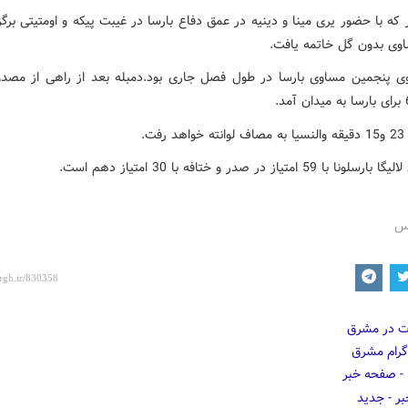
 که با حضور یری مینا و دینیه در عمق دفاع بارسا در غیبت پیکه و اومتیتی برگز
اوی بدون گل خاتمه یافت.
ی پنجمین مساوی بارسا در طول فصل جاری بود.دمبله بعد از راهی از مصد
رفت.
ا 59 امتیاز در صدر و ختافه با 30 امتیاز دهم است.
رس