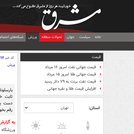
خانه
سیاست
جهان
تحولات منطقه
ورزش
شبکه‌های اجتماع
قیمت
کد خبر
358
ورزش
قیمت جهانی نفت امروز ۱۶ مرداد
قیمت جهانی طلا امروز ۱۵ مرداد
قیمت نفت برنت به ۷۹ دلار رسید
افزایش قیمت طلا و نقره جهانی
بارسلون
ثابت خ
دست یاف
استان:
رقم بخور
به گزارش
ورزشگاه نیو کمپ و د