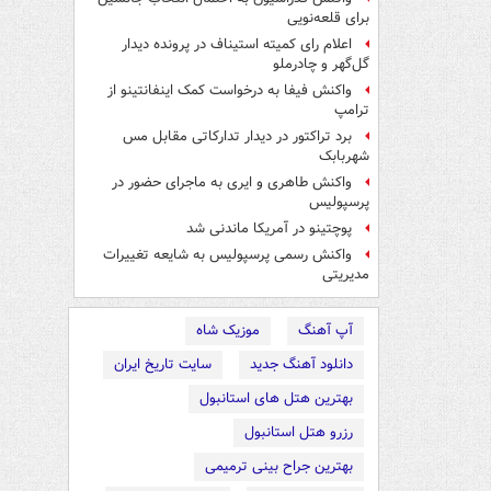
برای قلعه‌نویی
اعلام رای کمیته استیناف در پرونده دیدار
گل‌گهر و چادرملو
واکنش فیفا به درخواست کمک اینفانتینو از
ترامپ
برد تراکتور در دیدار تدارکاتی مقابل مس
شهربابک
واکنش طاهری و ایری به ماجرای حضور در
پرسپولیس
پوچتینو در آمریکا ماندنی شد
واکنش رسمی پرسپولیس به شایعه تغییرات
مدیریتی
آپ آهنگ
موزیک شاه
دانلود آهنگ جدید
سایت تاریخ ایران
بهترین هتل های استانبول
رزرو هتل استانبول
بهترین جراح بینی ترمیمی