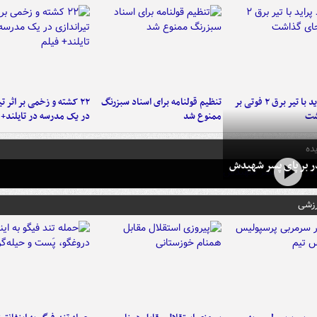
برخورد پراید با تیر برق ۲ فوتی بر
تنظیم قولنامه برای اسناد سبزرنگ
۲۲ کشته و زخمی بر اثر ت
شت
ممنوع شد
در یک مدرسه در تایلند+ 
ده
در بر پای پسر شهیدش
رزشی