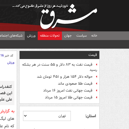
خانه
سیاست
جهان
تحولات منطقه
ورزش
شبکه‌های اجتماع
قیمت
کد خبر
116
ورزش
قیمت نفت به ۸۳ دلار و ۵۵ سنت در هر بشکه
رسید
حواله دلار ۱۵۴ هزار و ۴۵۱ تومان شد
قیمت طلا صعودی ماند
قیمت جهانی نفت امروز ۱۶ مرداد
این فصل
قیمت جهانی طلا امروز ۱۵ مرداد
علی علی
به گزار
استان:
که نام عل