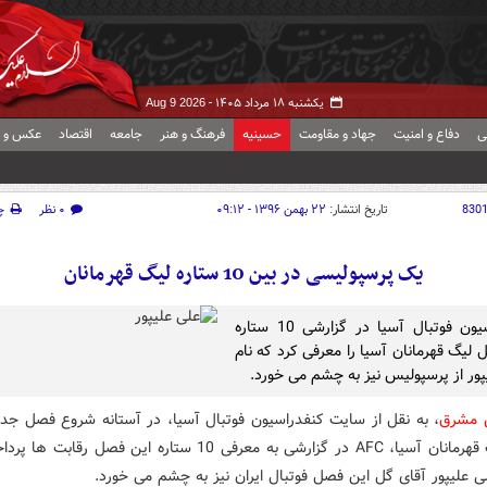
یکشنبه ۱۸ مرداد ۱۴۰۵ -
Aug 9 2026
ی
دفاع و امنیت
جهاد و مقاومت
حسینیه
فرهنگ و هنر
جامعه
اقتصاد
عکس و ف
830
تاریخ انتشار:
۲۲ بهمن ۱۳۹۶ - ۰۹:۱۲
۰ نظر
چ
یک پرسپولیسی در بین 10 ستاره لیگ قهرمانان
کنفدراسیون فوتبال آسیا در گزارشی 10 ستاره
 لیگ قهرمانان آسیا را معرفی کرد که نام
پور از پرسپولیس نیز به چشم می خورد.
ش مشرق
، به نقل از سایت کنفدراسیون فوتبال آسیا، در آستانه شروع فصل جدی
های لیگ قهرمانان آسیا، AFC در گزارشی به معرفی 10 ستاره این فصل رقا
ی علیپور آقای گل این فصل فوتبال ایران نیز به چشم می خورد.