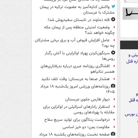
واکنش کنایه‌آمیز به عضویت ترکیه در پیمان
مشترک با عربستان
قله دماوند در تابستان سفیدپوش شد!
وضعیت امنیتی منطقه پس از پیمان مکه
چگونه خواهد شد؟
عامل افزایش قبوض آب و برق برخی مشترکان
چه بود؟
سرنگون‌کردن پهپاد اوکراینی با آتش رگبار
روس‌ها
افشاگری روزنامه عبری درباره بدرفتاری‌های
همسر نتانیاهو
هشدار صنعا به عربستان: وقت تلف نکنید
روزنامه‌های ورزشی امروز یک‌شنبه ۱۸ مرداد
۱۴۰۵
و
دیوار طارمی جلوی عربستان
ه قتل
استقرار رادارهای اسرائیلی در اوکراین برای
مقابله با پهپادهای روسی
درخواست پنتاگون برای تولید سریع سلاح
مقاومت یمن؛ دو خیز اساسی
صفحه نخست روزنامه‌های یکشنبه ۱۸ مرداد