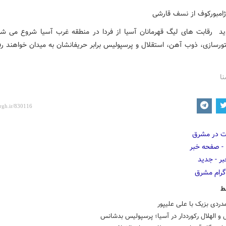
ژامبورکوف از نسف قارشی
 رقابت های لیگ قهرمانان آسیا از فردا در منطقه غرب آسیا شروع می شو
تورسازی، ذوب آهن، استقلال و پرسپولیس برابر حریفانشان به میدان خواهند ر
نا
ط
مدردی بزیک با علی علیپور
 و الهلال رکورددار در آسیا؛ پرسپولیس بدشانس