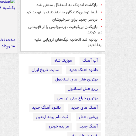
بازگشت اندونگ به استقلال منتفی شد
فیفا توهین‌کنندگان به اینفانتینو را تهدید کرد
دردسر جدید برای سرخپوشان
بازیکنان بی‌کیفیت، پرسپولیس را از قهرمانی
دور کردند
صفحه نخست
بیانیه تند اتحادیه لیگ‌های اروپایی علیه
اینفانتینو
۱۸ مرداد ۱۴۰۵
آپ آهنگ
موزیک شاه
دانلود آهنگ جدید
سایت تاریخ ایران
بهترین هتل های استانبول
رزرو هتل استانبول
بهترین جراح بینی ترمیمی
آهنگ های جدید
دانلود آهنگ جدید
پرشین هتل
ثبت نام بیمه اربعین
آهنگ جدید
مزایده خودرو
خرید بلیط استخر