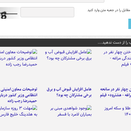
قابل را در جعبه متن وارد کنید
 را از دست ندهید....
 چهار نفر در سانحه
عامل افزایش قبوض آب و برق
توضیحات معاون امنیتی 
راغه - هشترود+ فیلم
برخی مشترکان چه بود؟
انتظامی وزیر کشور دربار
حمیدرضا رجب زاده