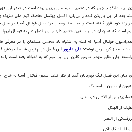
ن تیم شانگهای چین که در عضویت تیم ملی برزیل بوده است در صدر این فهر
ت. بعد از این بازیکن نامدار برزیلی، اکسل ویتسل هافبک تیم ملی بلژیک و 
وم است که همچنان در تیم العین حضور دارد و این فصل هم به فوتبال اروپا ن
دراسیون فوتبال آسیا که البته به اشتباه نام محسن مسلمان را در معرفی علیپ
 درباره بازیکن ایرانی نوشت:
علی علیپور
این فصل در بهترین شرایط خودش قرا
انسته جای خالی مهدی طارمی گلزن اول این تیم که به الغرافه رفته است را به 
ره های این فصل لیگ قهرمانان آسیا از نظر کنفدراسیون فوتبال آسیا به شرح ز
هوون از سوون سامسونگ
تواتزیدیس از الاهلی عربستان
طیف از الهلال
رزفسکی از النصر
ورا از از کاوازاکی