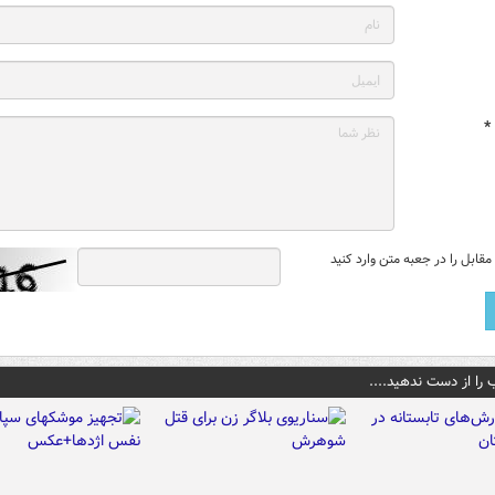
*
قابل را در جعبه متن وارد کنید
 را از دست ندهید....