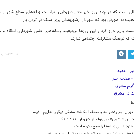
لی است که در چند روز اخیر حتی شهرداری نتوانست زباله‌های سطح شهر را ج
عیت به صورتی بود که شهردار ازشهروندان برای سبک تر کردن بار
ست یاری دراز کرد و این روزها ترجیع‌بند رسانه‌های حامی شهرداری انتقاد و ت
 که فرهنگ مشارکت اجتماعی ندارند.
ط
تهران: جز رفت‌وآمد و ضعف امکانات مشکل دیگری نداریم+ فیلم
سن هاشمی» نمی‌تواند از شهردار انتقاد کند؟
وز کسی زباله‌ها را جمع نکرده است!
جفی به انتقادها از عملکرد شهرداری تهران در برف اخیر