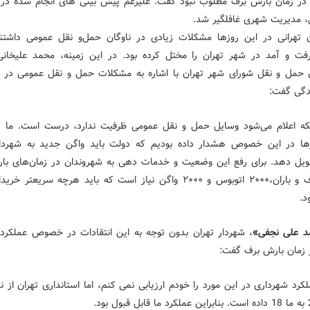
در زمان بارش برف مطلوب نبود گفت: علیرغم پیش بینی های انجام شده 
، مدیریت شهری غافلگیر شد.
 تهرانی در این روزها مشکلات زیادی در ناوگان حمل‌و نقل عمومی داشتن
ت و آمد در شهر تهران را مختل کرده بود. در این زمینه، محمد علیخان
حمل و نقل شورای شهر تهران با اشاره به مشکلات حمل و نقل عمومی در ت
ندگی گفت:
نکه اعلام می‌شود وسایل حمل و نقل عمومی ظرفیت ندارد، درست است. ما 
رها در این خصوص هشدار داده بودیم که دولت باید واگن جدید به شهردا
ویل دهد. برای رفع این وضعیت و خدمات دهی به شهروندان در زمان‌های با
برف و باران،۲۰۰۰ اتوبوس و ۲۰۰۰ واگن نیاز است که باید هرچه سریعتر خری
د.
د علی نجفی»
، شهردار تهران بدون توجه به این انتقادات در خصوص عملکرد
زمان بارش برف گفت:
کرد شهرداری در این مورد را خودم ارزیابی نمی کنم، اما استانداری تهران از نم
 قبول بود.