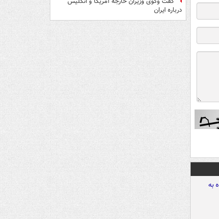
گفت وگوی وزیران خارجه آمریکا و انگلیس
درباره ایران