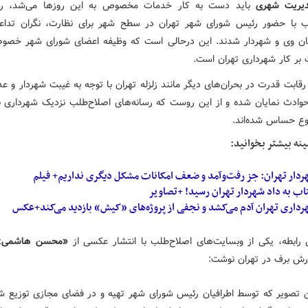
یریت شهری
باید دست به کار خدمات مخصوص به این روزها می‌شد، رسا
ب با حضور رئیس شورای شهر تهران در سطح شهر برای نظارت،‌ نگران تداع
ن وی و شهردار شدند. این درحالی است که وظیفه اعضای شورای شهر خصو
 بر کار شهرداری تهران است.
 رقابت قدرت در بحران‌های دیگر مانند زلزله تهران با توجه به غیبت شهردار و 
وادث نمایان شده‌ و از این روست که رسانه‌های اصلاح‌طلب نزدیک شهرداری 
ع حساس شده‌اند.
ینه بیشتر بخوانید:
ردار تهران: جز رفت‌وآمد و ضعف امکانات مشکل دیگری نداریم+ فیلم
اب به داد شهردار تهران رسید! +تصاویر
رداری تهران آدم می‌کشد و نجفی از پروژه‌های «کیش» بازدید می‌کند+عکس
رابطه، یکی از وبسایت‌های اصلاح‌طلب با انتشار عکسی از
«محسن هاشمی
»
رش برف در تهران نوشت:‌
ن تصویر که توسط اطرافیان رئیس شورای شهر تهیه و در فضای مجازی توزیع ش