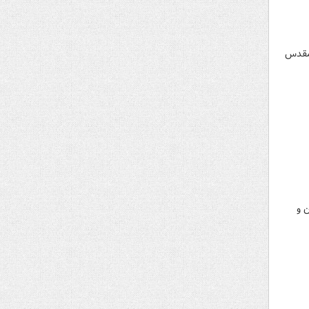
 مقدس
 تهران و