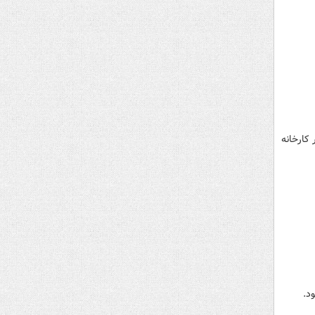
دار تهران در کارخانه
د.