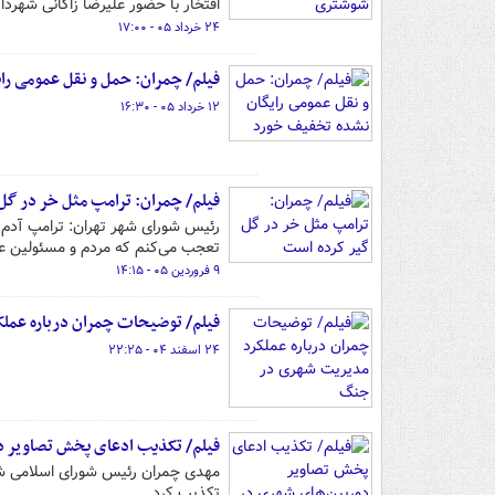
افتخار با حضور علیرضا زاکانی شهرد
۲۴ خرداد ۰۵ - ۱۷:۰۰
فیلم/ چمران: حمل و نقل عمومی ر
۱۲ خرداد ۰۵ - ۱۶:۳۰
فیلم/ چمران: ترامپ مثل خر در گل
رئیس شورای شهر تهران: ترامپ آدم 
تعجب می‌کنم که مردم و مسئولین عرب
۹ فروردین ۰۵ - ۱۴:۱۵
فیلم/ توضیحات چمران درباره عمل
۲۴ اسفند ۰۴ - ۲۲:۲۵
فیلم/ تکذیب ادعای پخش تصاویر دو
مهدی چمران رئیس شورای اسلامی شهر
تکذیب کرد.