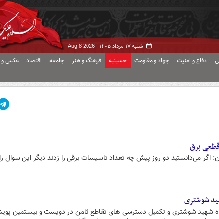
شنبه ۱۷ مرداد ۱۴۰۵ -
Aug 8 2026
ی
دفاع و امنیت
جهاد و مقاومت
حسینیه
فرهنگ و هنر
جامعه
اقتصاد
عکس و ف
 قطعی برق
اگر می‌دانستید دو روز پیش چه تعداد تاسیسات برقی را زدند دیگر این سوال را
هید شوشتری
دراه شهید شوشتری و تکمیل دسترسی های تقاطع ثامن در دویست و بیستمین پویش