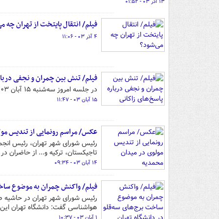
۱۳ آذر ۰۳ - ۰۱:۵۲
فیلم/ انتقال پایتخت از تهران چه م
۴ آذر ۰۳ - ۱۱:۰۶
فیلم/ تنش بین چمران و نجفی دربار
در جلسه امروز سه‌شنبه ۱۵ آبان ۱۴۰۳ در شورای شهر تنش بین چمران و نجفی درباره پاسخ‌های زاکانی رخ داد.
۱۵ آبان ۰۳ - ۱۱:۴۷
عکس/ مراسم رونمایی از تندیس مول
رئیس شورای شهر تهران، رئیس انجمن 
تاجیکستان، ترکیه و... از حاضران در
۱۴ آبان ۰۳ - ۰۹:۳۴
فیلم/ واکنش چمران به موضوع ساخت 
هواشناسی گفت: دانشگاه تهران این م
۱ آبان ۰۳ - ۱۰:۳۷