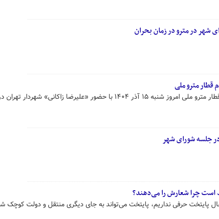
 شهر در مترو در زمان بحران
م قطار مترو ملی
مراسم افتتاح و بهره‌برداری از دو رام قطار مترو ملی امروز شنبه ۱۵ آذر ۱۴۰۴ با حضور «علیرضا زاکانی» شهر
در جلسه شورای شهر
د است چرا شعارش را می‌دهند؟
قال پایتخت حرفی نداریم، پایتخت می‌تواند به جای دیگری منتقل و دولت کوچک شو