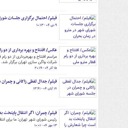
فیلم/ احتمال برگزاری جلسات شورای
۹ دی ۰۴ - ۱۰:۱۳
عکس/ افتتاح و بهره برداری از دو را
شرکت واگن سازی تهران برگزار شد.
۱۵ آذر ۰۴ - ۲۰:۱۹
فیلم/ جدال لفظی زاکانی و چمران 
۱۸ آبان ۰۴ - ۱۳:۴۱
فیلم/ چمران: اگر انتقال پایتخت ب
رئیس شورای شهر تهران: ما برای انت
۱۳ مهر ۰۴ - ۱۰:۰۱