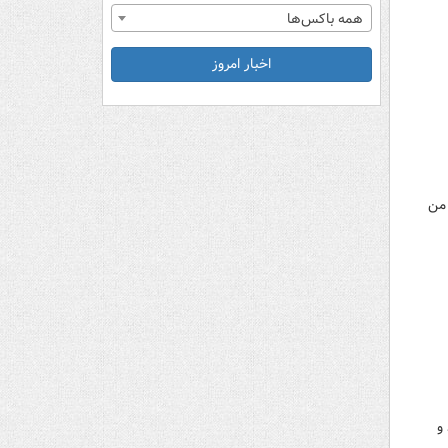
همه باکس‌ها
اخبار امروز
 من
و