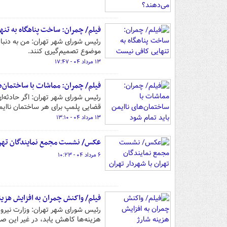
فیلم/ چمران: ساخت پناهگاه به تن
رئیس شورای شهر تهران: من به دنبال ا
موضوع تصمیم‌گیری کنند.
۱۳ مرداد ۰۴ - ۱۷:۴۷
فیلم/ چمران: مماشات با ساختمان‌ها
رئیس شورای شهر تهران: اگر حادثه‌ا
قضایی پلمپ برای هر ساختمان ناای
۱۳ مرداد ۰۴ - ۱۳:۱۰
عکس/ نشست مجمع نمایندگان تهران
۶ مرداد ۰۴ - ۱۰:۲۳
فیلم/ واکنش چمران به افزایش هزین
رئیس شورای شهر تهران: وزارت نیرو 
هزینه‌ها کاهش یابد، در غیر این ص