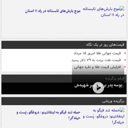
موج بارش‌های تابستانه در راه ۱۱ استان
قیمت‌های روز در یک نگاه
قیمت جهانی طلا امروز ۱۵ مرداد
قیمت نفت برنت به ۷۹ دلار رسید
افزایش قیمت طلا و نقره جهانی
فیلم برگزیده
بوسه‌ پدر بر پای پسر شهیدش
برگزیده ورزشی
حمله تند فیگو به اینفانتینو: دروغگو، پَست‌ و
حیله‌گر!