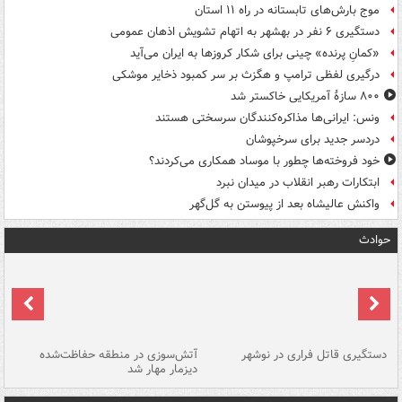
موج بارش‌های تابستانه در راه ۱۱ استان
دستگیری ۶ نفر در بهشهر به اتهام تشویش اذهان عمومی
«کمانِ پرنده» چینی برای شکار کروزها به ایران می‌آید
درگیری لفظی ترامپ و هگزث بر سر کمبود ذخایر موشکی
۸۰۰ سازۀ آمریکایی خاکستر شد
ونس: ایرانی‌ها مذاکره‌کنندگان سرسختی هستند
دردسر جدید برای سرخپوشان
خود فروخته‌ها چطور با موساد همکاری می‌کردند؟
ابتکارات رهبر انقلاب در میدان نبرد
واکنش عالیشاه بعد از پیوستن به گل‌گهر
حوادث
دستگیری قاتل فراری در نوشهر
آتش‌سوزی در منطقه حفاظت‌شده
دیزمار مهار شد
مص