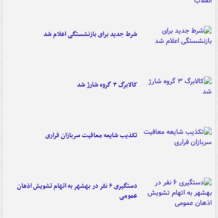
شرط جدید برای بازنشستگی اعلام شد
کالابرگ ۳ گروه شارژ شد
تکذیب شایعه معافیت سربازان فراری
دستگیری ۶ نفر در بهشهر به اتهام تشویش اذهان
عمومی