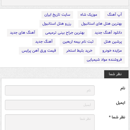
آپ آهنگ
موزیک شاه
سایت تاریخ ایران
بهترین هتل های استانبول
رزرو هتل استانبول
دانلود آهنگ جدید
بهترین جراح بینی ترمیمی
آهنگ های جدید
پرشین هتل
ثبت نام بیمه اربعین
آهنگ جدید
مزایده خودرو
خرید بلیط استخر
قیمت ورق آهن پرایس
فروشنده مواد شیمیایی
نظر شما
نام
ایمیل
نظر شما *