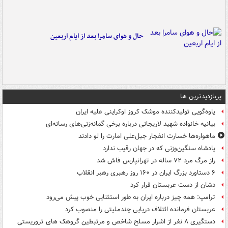
حال و هوای سامرا بعد از ایام اربعین
پربازدیدترین ها
یاوه‌گویی تولیدکننده موشک کروز اوکراینی علیه ایران
بیانیه خانواده شهید لاریجانی درباره برخی گمانه‌زنی‌های رسانه‌ای
ماهواره‌ها خسارت انفجار جبل‌علی امارت را لو دادند
پادشاه سنگین‌وزنی که در جهان رقیب ندارد
راز مرگ مرد ۷۲ ساله در تهرانپارس فاش شد
۶ دستاورد بزرگ ایران در ۱۶۰ روز رهبری رهبر انقلاب
دشان از دست عربستان فرار کرد
ترامپ: همه چیز درباره ایران به طور استثنایی خوب پیش می‌رود
عربستان فرمانده ائتلاف دریایی چندملیتی را منصوب کرد
دستگیری ۸ نفر از اشرار مسلح شاخص و مرتبطین گروهک های تروریستی