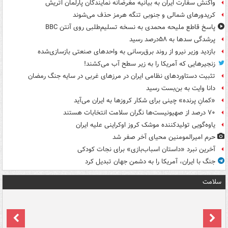
واکنش سفارت ایران به بیانیه مغرضانه نمایندگان پارلمان اتریش
کریدورهای شمالی و جنوبی تنگه هرمز حذف می‌شوند
پاسخ قاطع ملیحه محمدی به نسخه تسلیم‌طلبی روی آنتن BBC
پرشدگی سدها به ۵۸درصد رسید
بازدید وزیر نیرو از روند برق‌رسانی به واحدهای صنعتی بازسازی‌شده
زنجیرهایی که آمریکا را به زیر سطح آب می‌کشند!
تثبیت دستاوردهای نظامی ایران در مرزهای غربی در سایه جنگ رمضان
دانا وایت به بن‌بست رسید
«کمانِ پرنده» چینی برای شکار کروزها به ایران می‌آید
۷۰ درصد از صهیونیست‌ها نگران سلامت انتخابات هستند
یاوه‌گویی تولیدکننده موشک کروز اوکراینی علیه ایران
حرم امیرالمومنین محیای آخر صفر شد
آخرین نبرد «داستان اسباب‌بازی» برای نجات کودکی
جنگ با ایران، آمریکا را به دشمن جهان تبدیل کرد
سلامت