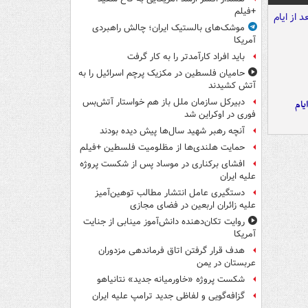
+فیلم
موشک‌های بالستیک ایران؛ چالش راهبردی
آمریکا
باید افراد کارآمدتر را به کار گرفت
حامیان فلسطین در مکزیک پرچم اسرائیل را به
آتش کشیدند
دبیرکل سازمان ملل باز هم خواستار آتش‌بس
یام
فوری در اوکراین شد
آنچه رهبر شهید سال‌ها پیش دیده بودند
حمایت هلندی‌ها از مظلومیت فلسطین +فیلم
افشای برکناری در موساد پس از شکست پروژه
علیه ایران
دستگیری عامل انتشار مطالب توهین‌آمیز
علیه زائران اربعین در فضای مجازی
روایت تکان‌دهنده دانش‌آموز مینابی از جنایت
آمریکا
هدف قرار گرفتن اتاق‌ فرماندهی مزدوران
عربستان در یمن
شکست پروژه «خاورمیانه جدید» نتانیاهو
گزافه‌گویی و لفاظی جدید ترامپ علیه ایران