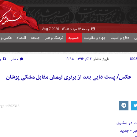
جمعه ۱۶ مرداد ۱۴۰۵ -
Aug 7 2026
ی
دفاع و امنیت
جهاد و مقاومت
حسینیه
فرهنگ و هنر
جامعه
اقتصاد
عکس و ف
802
تاریخ انتشار:
۴ آذر ۱۳۹۶ - ۱۹:۴۵
۰ نظر
چ
عکس/ پست دایی بعد از برتری تیمش مقابل مشکی پوشان