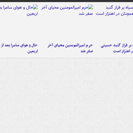
 بر فراز گنبد حسینی
حرم امیرالمومنین محیای آخر
حال و هوای سامرا بعد از ا
 اهتزاز است
صفر شد
اربعین