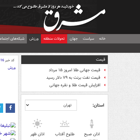
خانه
سیاست
جهان
تحولات منطقه
ورزش
شبکه‌های اجتماع
قیمت
کد خبر
316
ورزش
قیمت جهانی طلا امروز ۱۵ مرداد
قیمت نفت برنت به ۷۹ دلار رسید
افزایش قیمت طلا و نقره جهانی
استان:
اذان صبح
طلوع آفتاب
اذان ظهر