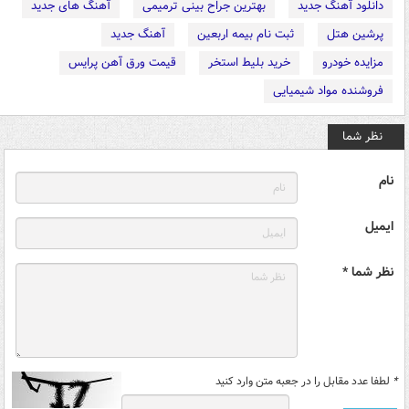
دانلود آهنگ جدید
بهترین جراح بینی ترمیمی
آهنگ های جدید
پرشین هتل
ثبت نام بیمه اربعین
آهنگ جدید
مزایده خودرو
خرید بلیط استخر
قیمت ورق آهن پرایس
فروشنده مواد شیمیایی
نظر شما
نام
ایمیل
نظر شما *
*
لطفا عدد مقابل را در جعبه متن وارد کنید