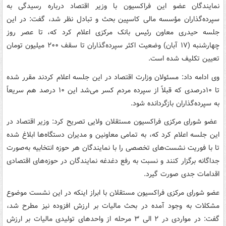
نمایندگان عضو این فراکسیون با وزیر اقتصاد درباره رسیدگی به
سپرده‌گذاران مؤسسه مالی کاسپین بحث و تبادل نظر شد، گفت: در این
جلسه حیدری معاون رئیس بانک مرکزی اعلام کرد که، تا عصر روز
چهارشنبه (۱۷ آبان) وضعیت اکثر سپرده‌گذاران تا سقف ۲۰۰ میلیون تومان
تعیین تکلیف شده‌ است.
وی ادامه داد: مسئولان وزارت اقتصاد در این جلسه اعلام کردند مقرر شده
تا ۱۰درصدی که قبلاً از سپرده مردم کسر می‌شد این ۱۰ درصد هم سریعاً
به سپرده‌گذاران بازگردانده شود.
عضو شورای مرکزی فراکسیون مستقلان ولایی تصریح کرد: وزیر اقتصاد در
این جلسه اعلام کرد که، به تمامی معاونین و مدیران دستگاه‌ها ابلاغ شده
تا با فوریت نشست‌های تخصصی را با نمایندگان هر حوزه انتخابیه به‌صورت
جداگانه برگزار کنند و نسبت به رفع دغدغه نمایندگان در حوزه‌های اقتصادی
اقدامات جدی صورت گیرد.
عضو شورای مرکزی فراکسیون مستقلان با ابراز اینکه در این نشست موضوع
مشکلات به وجود آمده در بحث مالیات بر ارزش افزوده نیز مطرح شد،
گفت: در مواردی در ۲ الی ۳ مرحله از واحدهای تولیدی مالیات بر ارزش