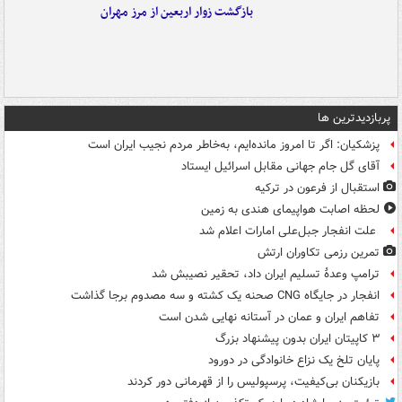
بازگشت زوار اربعین از مرز مهران
پربازدیدترین ها
پزشکیان: اگر تا امروز مانده‌ایم، به‌خاطر مردم نجیب ایران است
آقای گل جام جهانی مقابل اسرائیل ایستاد
استقبال از فرعون در ترکیه
لحظه اصابت هواپیمای هندی به زمین
علت انفجار جبل‌علی امارات اعلام شد
تمرین رزمی تکاوران ارتش
ترامپ وعدۀ تسلیم ایران داد، تحقیر نصیبش شد
انفجار در جایگاه CNG صحنه یک کشته و سه مصدوم برجا گذاشت
تفاهم ایران و عمان در آستانه نهایی شدن است
۳ کاپیتان ایران بدون پیشنهاد بزرگ
پایان تلخ یک نزاع خانوادگی در دورود
بازیکنان بی‌کیفیت، پرسپولیس را از قهرمانی دور کردند