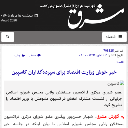
پنجشنبه ۱۵ مرداد ۱۴۰۵ -
Aug 6 2026
اقتصاد
کد خبر
798325
تاریخ انتشار:
۲۳ آبان ۱۳۹۶ - ۰۴:۱۰
۰ نظر
چاپ
اقتصاد
خبر خوش وزارت اقتصاد برای سپرده‌گذاران کاسپین
عضو شورای مرکزی فراکسیون مستقلان ولایی مجلس شورای اسلامی
جزئیاتی از نشست مشترک اعضای فراکسیون متبوعش با وزیر اقتصاد را
تشریح کرد.
به گزارش مشرق
، شهباز حسن‌پور بیگلری عضو شورای مرکزی فراکسیون
مستقلان ولایی مجلس شورای اسلامی با بیان اینکه در جلسه اخیر