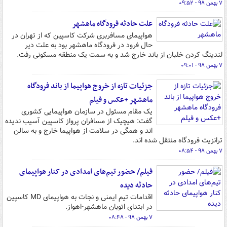
۷ بهمن ۹۸ - ۰۹:۵۲
علت حادثه فرودگاه ماهشهر
هواپیمای مسافربری شرکت کاسپین که از تهران در
حال فرود در فرودگاه ماهشهر بود به علت دیر
لندینگ کردن خلبان از باند خارج شد و به سمت یک منطقه مسکونی رفت.
۷ بهمن ۹۸ - ۰۹:۰۱
جزئیات تازه از خروج هواپیما از باند فرودگاه
ماهشهر +عکس و فیلم
یک مقام مسئول در سازمان هواپیمایی کشوری
گفت: هیچیک از مسافران پرواز کاسپین آسیب ندیده
اند و همگی در سلامت از هواپیما خارج و به سالن
ترانزیت فرودگاه منتقل شده اند.
۷ بهمن ۹۸ - ۰۸:۵۴
فیلم/ حضور تیم‌های امدادی در کنار هواپیمای
حادثه دیده
اقدامات تیم ایمنی و نجات به هواپیمای MD کاسپین
در ابتدای اتوبان ماهشهر-اهواز.
۷ بهمن ۹۸ - ۰۸:۴۸