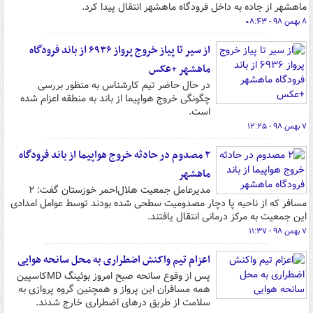
ماهشهر از جاده به داخل فرودگاه ماهشهر انتقال پیدا کرد.
۸ بهمن ۹۸ - ۰۸:۴۳
‫از سیر تا پیاز خروج پرواز ۶۹۳۶ از باند فرودگاه
ماهشهر +عکس
در حال حاضر تیم کارشناس به منظور بررسی
چگونگی خروج هواپیما از باند به منطقه اعزام شده
است.
۷ بهمن ۹۸ - ۱۲:۲۵
۲ مصدوم در حادثه خروج هواپیما از باند فرودگاه
ماهشهر
مدیرعامل جمعیت هلال‌احمر خوزستان گفت: ۲
مسافر که از ناحیه پا دچار مصدومیت سطحی شده بودند توسط عوامل امدادی
این جمعیت به مرکز درمانی انتقال یافتند.
۷ بهمن ۹۸ - ۱۱:۳۷
اعزام تیم واکنش اضطراری به محل سانحه هوایی
پس از وقوع سانحه صبح امروز بوئینگ MDکاسپین
همه مسافران این پرواز و همچنین گروه پروازی به
سلامت از طریق درهای اضطراری خارج شدند.