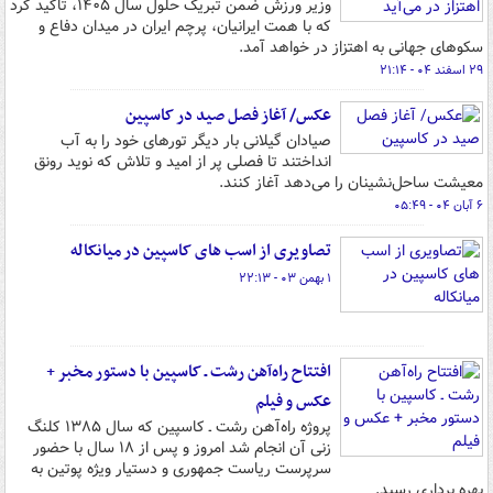
وزیر ورزش ضمن تبریک حلول سال ۱۴۰۵، تاکید کرد
که با همت ایرانیان، پرچم ایران در میدان دفاع و
سکوهای جهانی به اهتزاز در خواهد آمد.
۲۹ اسفند ۰۴ - ۲۱:۱۴
عکس/ آغاز فصل صید در کاسپین
صیادان گیلانی بار دیگر تورهای خود را به آب
انداختند تا فصلی پر از امید و تلاش که نوید رونق
معیشت ساحل‌نشینان را می‌دهد آغاز کنند.
۶ آبان ۰۴ - ۰۵:۴۹
تصاویری از اسب های کاسپین در میانکاله
۱ بهمن ۰۳ - ۲۲:۱۳
افتتاح راه‌آهن رشت ـ کاسپین با دستور مخبر +
عکس و فیلم
پروژه راه‌آهن رشت ـ کاسپین که سال ۱۳۸۵ کلنگ
زنی آن انجام شد امروز و پس از ۱۸ سال با حضور
سرپرست ریاست جمهوری و دستیار ویژه پوتین به
بهره برداری رسید.