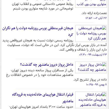
روابط عمومی دادستانی عمومی و انقلاب تهران
توضیحاتی در مورد شایعه متواری بودن شبنم
نعمت‌زاده ارائه داد.
۲۲ آبان ۰۲ - ۱۲:۵۲
هیجان غیرمنطقی بورس روزنامه دولت را هم نگران
کرد
روزنامه رسمی دولت نسبت به هیجان غیرواقعی پدید
آمده در بازار بورس ابراز نگرانی کرد. این در حالی است که دولت، مسئولیت
دارد این بازار را شفاف و واقعی کند.
۲۳ اردیبهشت ۹۹ - ۰۶:۳۰
داخل پرواز دیروز ماهشهر چه گذشت؟
یکی از مسافران پرواز سانحه دیده دیروز تهران-
ماهشهر مشاهدات خود را در خصوص اتفاقات رخ
داده در پرواز تشریح کرد.
۸ بهمن ۹۸ - ۱۰:۳۵
فیلم/ انتقال هواپیمای حادثه‌دیده به فرودگاه
ماهشهر
حدود ساعت ۳:۰۰ بامداد امروز هواپیمای تهران-