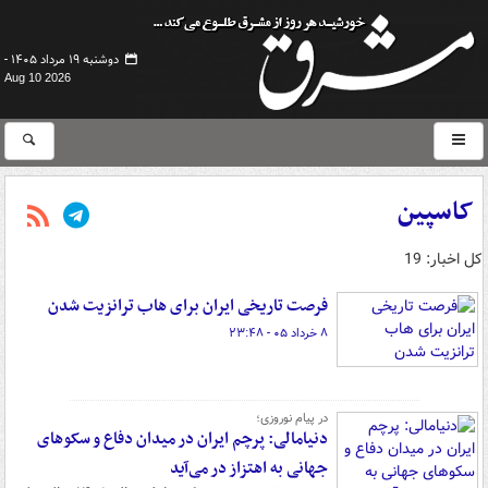
دوشنبه ۱۹ مرداد ۱۴۰۵ -
Aug 10 2026
کاسپین
کل اخبار: 19
فرصت تاریخی ایران برای هاب ترانزیت شدن
۸ خرداد ۰۵ - ۲۳:۴۸
در پیام نوروزی؛
دنیامالی: پرچم ایران در میدان دفاع و سکوهای
جهانی به اهتزاز در می‌آید