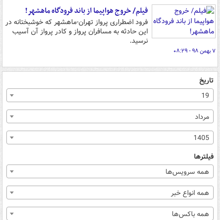
فیلم/ خروج هواپیما از باند فرودگاه ماهشهر!
فرود اضطراری پرواز تهران-ماهشهر که خوشبختانه در
این حادثه به مسافران پرواز و کادر پرواز آن آسیب
نرسید.
۷ بهمن ۹۸ - ۰۸:۲۹
تاریخ
19
مرداد
1405
فیلترها
همه سرویس‌ها
همه انواع خبر
همه باکس‌ها