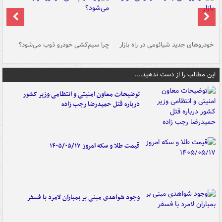
خودروهای جدید شیائومی در راه بازار
چرا سیم‌کشی خودرو ذوب می‌شود؟
شو
این مطالب را از دست ندهید....
توضیحات معاون امنیتی و انتظامی وزیر کشور
درباره قتل حمیدرضا رجب زاده
قیمت طلا و سکه امروز ۱۴۰۵/۰۵/۱۷
وجود شواهدی مبنی بر بمباران لامرد با فسفر