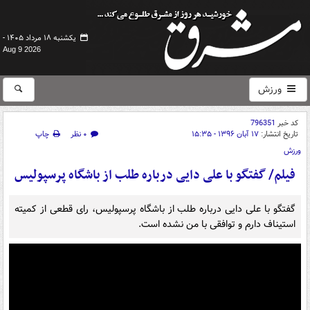
یکشنبه ۱۸ مرداد ۱۴۰۵ -
Aug 9 2026
ورزش
کد خبر
796351
تاریخ انتشار:
۱۷ آبان ۱۳۹۶ - ۱۵:۳۵
۰ نظر
چاپ
ورزش
فیلم/ گفتگو با علی دایی درباره طلب از باشگاه پرسپولیس
گفتگو با علی دایی درباره طلب از باشگاه پرسپولیس، رای قطعی از کمیته
استیناف دارم و توافقی با من نشده است.