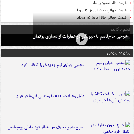
قیمت طلا صعودی ماند
قیمت جهانی نفت امروز ۱۶ مرداد
قیمت جهانی طلا امروز ۱۵ مرداد
فیلم برگزیده
شوخی حاج‌قاسم با خبرنگار در عملیات آزادسازی بوکمال
برگزیده ورزشی
مجتبی جباری تیم جدیدش را انتخاب کرد
دلیل مخالفت AFC با میزبانی آبی‌ها در عراق
اخراج بدون تعارف در انتظار فرد خاطی پرسپولیس