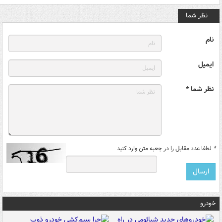
نظر شما
نام
ایمیل
نظر شما *
*
لطفا عدد مقابل را در جعبه متن وارد کنید
خودرو