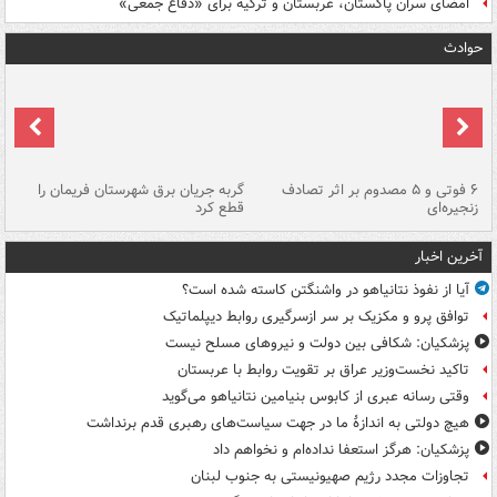
امضای سران پاکستان، عربستان و ترکیه برای «دفاع جمعی»
حوادث
۶ فوتی و ۵ مصدوم بر اثر تصادف
گربه جریان برق شهرستان فریمان را
رگ
زنجیره‌ای
قطع کرد
آخرین اخبار
آیا از نفوذ نتانیاهو در واشنگتن کاسته شده است؟
توافق پرو و مکزیک بر سر ازسرگیری روابط دیپلماتیک
پزشکیان: شکافی بین دولت و نیروهای مسلح نیست
تاکید نخست‌وزیر عراق بر تقویت روابط با عربستان
وقتی رسانه عبری از کابوس بنیامین نتانیاهو می‌گوید
هیچ دولتی به اندازۀ ما در جهت سیاست‌های رهبری قدم برنداشت
پزشکیان: هرگز استعفا نداده‌ام و نخواهم داد
تجاوزات مجدد رژیم صهیونیستی به جنوب لبنان