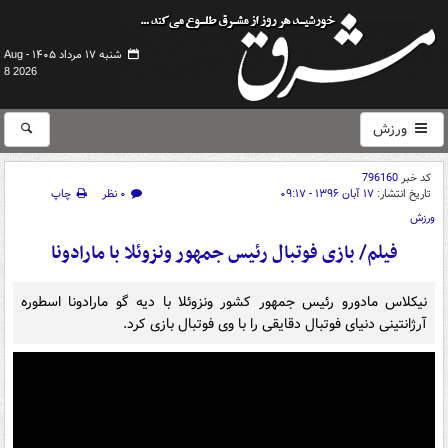
شنبه ۱۷ مرداد ۱۴۰۵ -
Aug
8 2026
ورزش
کد خبر
796160
تاریخ انتشار:
۱۷ آبان ۱۳۹۶ - ۰۹:۱۷
۰ نظر
چاپ
ورزش
فیلم/ بازی فوتبال رئیس جمهور ونزوئلا با مارادونا
نیکلاس مادورو رئیس جمهور کشور ونزوئلا با دیه گو مارادونا اسطوره
آرژانتینی دنیای فوتبال دقایقی را با وی فوتبال بازی کرد.