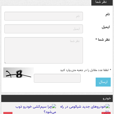
نظر شما
نام
ایمیل
نظر شما *
*
لطفا عدد مقابل را در جعبه متن وارد کنید
خودرو