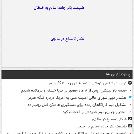
طبیعت بکر جاده اسالم به خلخال
شکار تمساح در مالزی
پربازدیدترین ها
ترس کارشناس کویتی از تسلط ایران بر تنگۀ هرمز
خدمه ناو لینکلن: پس از ۸ ماه حضور در دریا خسته و درمانده‌ شدیم
هشدار دبیر شورای عالی امنیت ملی به امریکا درباره تنگه هرمز
تشکیل تیم کارآگاهان زبده برای دستگیری عاملان قتل رجب‌زاده
مجتبی جباری تیم جدیدش را انتخاب کرد
شکار تمساح در مالزی
طبیعت بکر جاده اسالم به خلخال
توضیحات معاون امنیتی و انتظامی وزیر کشور درباره قتل حمیدرضا رجب زاده