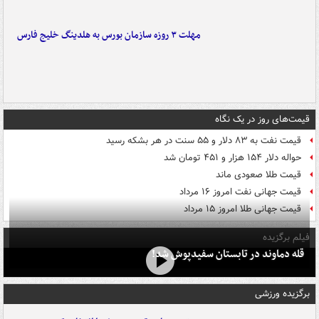
مهلت ۳ روزه سازمان بورس به هلدینگ خلیج فارس
قیمت‌های روز در یک نگاه
قیمت نفت به ۸۳ دلار و ۵۵ سنت در هر بشکه رسید
حواله دلار ۱۵۴ هزار و ۴۵۱ تومان شد
قیمت طلا صعودی ماند
قیمت جهانی نفت امروز ۱۶ مرداد
قیمت جهانی طلا امروز ۱۵ مرداد
فیلم برگزیده
قله دماوند در تابستان سفیدپوش شد!
برگزیده ورزشی