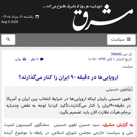
یکشنبه ۱۸ مرداد ۱۴۰۵ -
Aug 9 2026
سیاست
کد خبر
789690
تاریخ انتشار:
۱ آبان ۱۳۹۶ - ۱۰:۱۸
۱۱ نظر
چاپ
سیاست
اروپایی‌ها در دقیقه ۹۰ ایران را کنار می‌گذارند؟
نقوی حسینی بابیان اینکه اروپایی‌ها در شرایط انتخاب بین ایران و آمریکا
در دقیقه۹۰ایران را کنار می‌گذارند،تأکید کرد:با توجه به نقض چندباره
برجام،هیأت نظارت الان باید تصمیم بگیرد.
به گزارش مشرق،
سید حسین نقوی حسینی سخنگوی کمیسیون امنیت
ملی و سیاست خارجی مجلس شورای اسلامی در رابطه با موضوع آینده