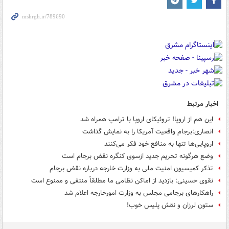
اخبار مرتبط
این هم از اروپا! تروئیکای اروپا با ترامپ همراه شد
انصاری:برجام واقعیت آمریکا را به نمایش گذاشت
اروپایی‌ها تنها به منافع خود فکر می‌کنند
وضع هرگونه تحریم جدید ازسوی کنگره نقض برجام است
تذکر کمیسیون امنیت ملی به وزارت خارجه درباره نقض برجام
نقوی حسینی: بازدید از اماکن نظامی ما مطلقاً منتفی و ممنوع است
راهکارهای برجامی مجلس به وزارت امورخارجه اعلام شد
ستون لرزان و نقش پلیس خوب!