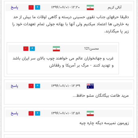
پاسخ
آبائی کریم
۱۲:۲۰ - ۱۳۹۶/۰۸/۰۱
0
14
دقیقا حرفهای جناب نقوی حسینی درسته و گاهی اوقات ما بیش از حد
به خارجی ها اعتماد میکنیم ولی آنها با بهانه جوئی تمام تعهدات خود را
زیر پا میگذارند.
محسن121
1
4
غرب و جهانخواران عالم می خواهند چوب بالای سر ایران باشد
و تهدید کنند - مرگ بر آمریکا و رفقاش
پاسخ
۱۲:۳۹ - ۱۳۹۶/۰۸/۰۱
0
11
مرید طاعت بیگانگان مشو حافظ...
پاسخ
۱۲:۵۸ - ۱۳۹۶/۰۸/۰۱
11
4
زورمون نمیرسه دیگه چاره چیه