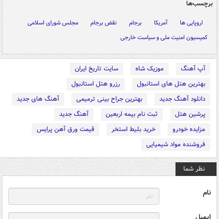
برچسب‌ها
اروپایی ها
آمریکا
برجام
نقض برجام
مجلس شورای اسلامی
کمیسیون امنیت ملی و سیاست خارجی
آپ آهنگ
موزیک شاه
سایت تاریخ ایران
بهترین هتل های استانبول
رزرو هتل استانبول
دانلود آهنگ جدید
بهترین جراح بینی ترمیمی
آهنگ های جدید
پرشین هتل
ثبت نام بیمه اربعین
آهنگ جدید
مزایده خودرو
خرید بلیط استخر
قیمت ورق آهن پرایس
فروشنده مواد شیمیایی
نظر شما
نام
ایمیل