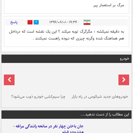
مرگ بر استعمار پیر
پاسخ
۱۹:۳۴ - ۱۳۹۶/۰۸/۰۱
0
6
به دقیقه نمیکشه ؛ مگرگرگ توبه میکند ؟ این یک نقشه است که درداخل
هم هماهنگ شده وگرنه چیزی که نبوده راهست نمیکنند .
خودرو
خودروهای جدید شیائومی در راه بازار
چرا سیم‌کشی خودرو ذوب می‌شود؟
شو
این مطالب را از دست ندهید....
جان باختن چهار نفر در سانحه رانندگی مراغه -
هشترود+ فیلم