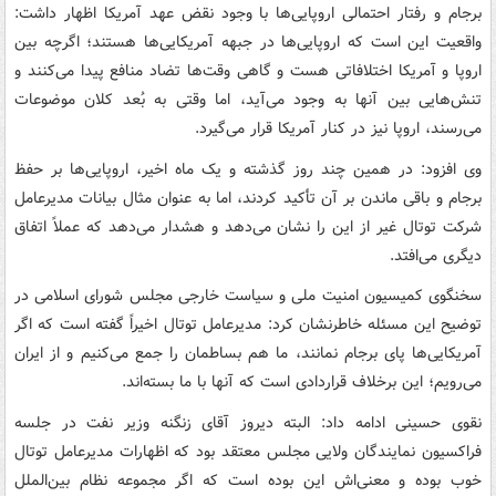
برجام و رفتار احتمالی اروپایی‌ها با وجود نقض عهد آمریکا اظهار داشت:
واقعیت این است که اروپایی‌ها در جبهه آمریکایی‌ها هستند؛ اگرچه بین
اروپا و آمریکا اختلافاتی هست و گاهی وقت‌ها تضاد منافع پیدا می‌کنند و
تنش‌هایی بین آنها به وجود می‌آید، اما وقتی به بُعد کلان موضوعات
می‌رسند، اروپا نیز در کنار آمریکا قرار می‌گیرد.
وی افزود: در همین چند روز گذشته و یک ماه اخیر، اروپایی‌ها بر حفظ
برجام و باقی‌ ماندن بر آن تأکید کردند، اما به عنوان مثال بیانات مدیرعامل
شرکت توتال غیر از این را نشان می‌دهد و هشدار می‌دهد که عملاً اتفاق
دیگری می‌افتد.
سخنگوی کمیسیون امنیت ملی و سیاست خارجی مجلس شورای اسلامی در
توضیح این مسئله خاطرنشان کرد: مدیرعامل توتال اخیراً گفته است که اگر
آمریکایی‌ها پای برجام نمانند، ما هم بساطمان را جمع می‌کنیم و از ایران
می‌رویم؛ این برخلاف قراردادی است که آنها با ما بسته‌اند.
نقوی حسینی ادامه داد: البته دیروز آقای زنگنه وزیر نفت در جلسه
فراکسیون نمایندگان ولایی مجلس معتقد بود که اظهارات مدیرعامل توتال
خوب بوده و معنی‌اش این بوده است که اگر مجموعه نظام بین‌الملل