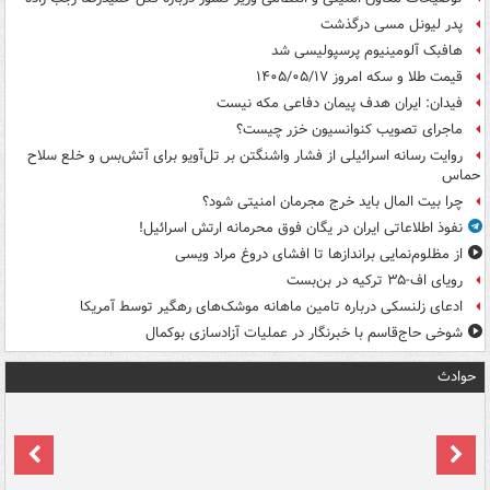
پدر لیونل مسی درگذشت
هافبک آلومینیوم پرسپولیسی شد
قیمت طلا و سکه امروز ۱۴۰۵/۰۵/۱۷
فیدان: ایران هدف پیمان دفاعی مکه نیست
ماجرای تصویب کنوانسیون خزر چیست؟
روایت رسانه اسرائیلی از فشار واشنگتن بر تل‌آویو برای آتش‌بس و خلع سلاح
حماس
چرا بیت المال باید خرج مجرمان امنیتی شود؟
نفوذ اطلاعاتی ایران در یگان فوق محرمانه ارتش اسرائیل!
از مظلوم‌نمایی براندازها تا افشای دروغ مراد ویسی
رویای اف-۳۵ ترکیه در بن‌بست
ادعای زلنسکی درباره تامین ماهانه موشک‌های رهگیر توسط آمریکا
شوخی حاج‌قاسم با خبرنگار در عملیات آزادسازی بوکمال
حوادث