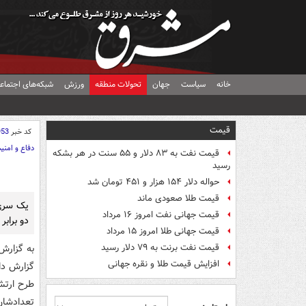
خانه
سیاست
جهان
تحولات منطقه
ورزش
شبکه‌های اجتماع
قیمت
کد خبر
953
دفاع و امنی
قیمت نفت به ۸۳ دلار و ۵۵ سنت در هر بشکه
رسید
حواله دلار ۱۵۴ هزار و ۴۵۱ تومان شد
قیمت طلا صعودی ماند
يک سري 
قیمت جهانی نفت امروز ۱۶ مرداد
دو برابر
قیمت جهانی طلا امروز ۱۵ مرداد
قیمت نفت برنت به ۷۹ دلار رسید
به گزارش 
افزایش قیمت طلا و نقره جهانی
گزارش دا