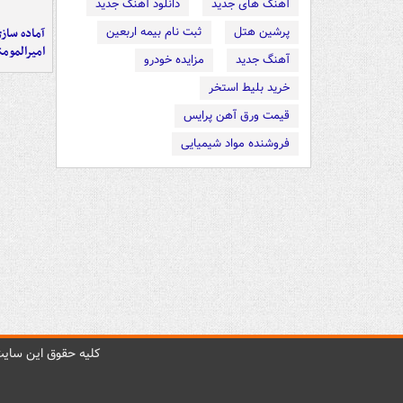
آهنگ های جدید
دانلود آهنگ جدید
پرشین هتل
ثبت نام بیمه اربعین
آماده ساز
امیرالمومن
آهنگ جدید
مزایده خودرو
خرید بلیط استخر
قیمت ورق آهن پرایس
فروشنده مواد شیمیایی
کليه حقوق اين سايت 