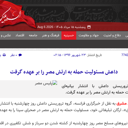
پنجشنبه ۱۵ مرداد ۱۴۰۵ -
Aug 6 2026
ی
دفاع و امنیت
جهاد و مقاومت
حسینیه
فرهنگ و هنر
جامعه
اقتصاد
عکس و ف
774
تاریخ انتشار:
۲۳ شهریور ۱۳۹۶ - ۰۲:۱۵
۰ نظر
چ
داعش مسئولیت حمله به ارتش مصر را بر عهده گرفت
روریستی داعش با انتشار بیانیه‌ای
 حمله به ارتش مصر را بر عهده گرفت.
 مشرق
به نقل از خبرگزاری فرانسه، گروه تروریستی داعش روز چهارشنبه با انتشار ب
»، ارگان تبلیغاتی خود، مسئولیت حمله به ارتش مصر در صحرای سینا را به عهده
یروهای مسلح مصر روز چهارشنبه از کشته شدن دو سرباز و شش تکفیری در اقدا