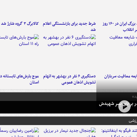
۶ دستاورد بزرگ ایران در ۱۶۰ روز
شرط جدید برای بازنشستگی اعلام
کالابرگ ۳ گروه شارژ شد
ر انقلاب
شد
عه معافیت سربازان
دستگیری ۶ نفر در بهشهر به اتهام
تشویش اذهان عمومی
استان
ده
در بر پای پسر شهیدش
رزشی