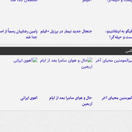
یگو به اینفانتینو:
جنجال جدید نیمار در برزیل +فیلم
رامین رضاییان رسماً از اس
ست‌ و حیله‌گر!
جدا شد
عکس
لمومنین محیای آخر
حال و هوای سامرا بعد از ایام
آهوی ایرانی
اربعین