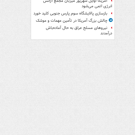
آمریکا اوایل شهریور میزبان مجمع آژانس
انرژی اتمی می‌شود
بازسازی پالایشگاه سوم پارس جنوبی کلید خورد
چالش بزرگ آمریکا در تأمین مهمات و موشک
نیروهای مسلح عراق به حال آماده‌باش
درآمدند