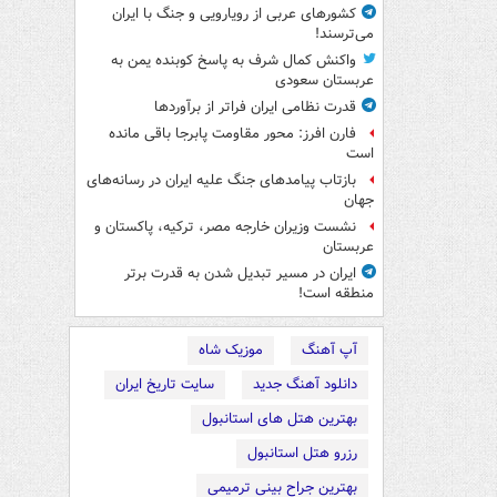
کشورهای عربی از رویارویی و جنگ با ایران
می‌ترسند!
واکنش کمال شرف به پاسخ کوبنده یمن به
عربستان سعودی
قدرت نظامی ایران فراتر از برآوردها
فارن افرز: محور مقاومت پابرجا باقی مانده
است
بازتاب پیامدهای جنگ علیه ایران در رسانه‌های
جهان
نشست وزیران خارجه مصر، ترکیه، پاکستان و
عربستان
ایران در مسیر تبدیل شدن به قدرت برتر
منطقه است!
آپ آهنگ
موزیک شاه
دانلود آهنگ جدید
سایت تاریخ ایران
بهترین هتل های استانبول
رزرو هتل استانبول
بهترین جراح بینی ترمیمی