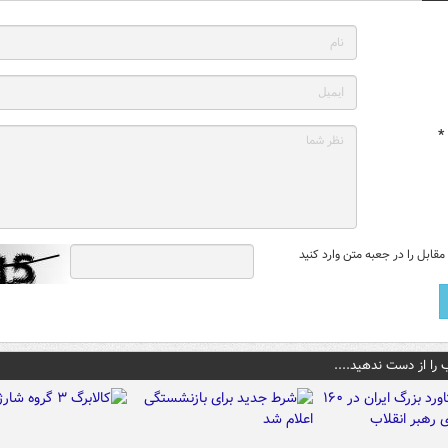
*
قابل را در جعبه متن وارد کنید
 را از دست ندهید....