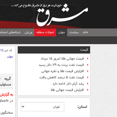
خانه
سیاست
جهان
تحولات منطقه
ورزش
شبکه‌های اجتماع
قیمت
کد خبر
212
جهان
قیمت جهانی طلا امروز ۱۵ مرداد
قیمت نفت برنت به ۷۹ دلار رسید
افزایش قیمت طلا و نقره جهانی
قیمت نفت ۵ درصد کاهش یافت
گروه ت
رشد آرام دلار ادامه دارد
مسئولیت
افزایش قیمت جهانی طلا
به گزارش
در «اعماق
استان:
سخنگوی ن