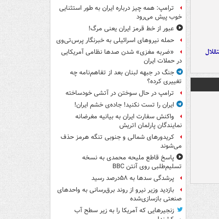
ترامپ: همه چیز درباره ایران به طور استثنایی
خوب پیش می‌رود
عبور از خط قرمز ایران یعنی مرگ!
حمله نیروهای اسرائیلی به خبرنگار پرس‌تی‌وی
تقلال
«ضربه مغزی» شدن صدها نظامی آمریکایی
در حملات ایران
جنگ در جبهه لبنان بعد از تفاهم‌نامه چه
تغییری کرده؟
ترامپ در حال سوختن در آتشی خودساخته
ایران را تست نکنید! جاده‌ی خشم ایران!
واکنش سفارت ایران به بیانیه مغرضانه
نمایندگان پارلمان اتریش
کریدورهای شمالی و جنوبی تنگه هرمز حذف
می‌شوند
پاسخ قاطع ملیحه محمدی به نسخه
تسلیم‌طلبی روی آنتن BBC
پرشدگی سدها به ۵۸درصد رسید
بازدید وزیر نیرو از روند برق‌رسانی به واحدهای
صنعتی بازسازی‌شده
زنجیرهایی که آمریکا را به زیر سطح آب