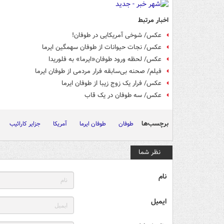
اخبار مرتبط
عکس/ شوخی آمریکایی در طوفان!
عکس/ نجات حیوانات از طوفان سهمگین ایرما
عکس/ لحظه ورود طوفان«ایرما» به فلوریدا
فیلم/ صحنه بی‌سابقه فرار مردمی از طوفان ایرما
عکس/ فرار یک زوج زیبا از طوفان ایرما
عکس/ سه طوفان در یک قاب
برچسب‌ها
طوفان
طوفان ایرما
آمریکا
جزایر کارائیب
نظر شما
نام
ایمیل