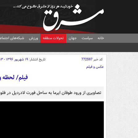
خانه
سیاست
جهان
تحولات منطقه
ورزش
شبکه‌های اجتماع
کد خبر
772597
تاریخ انتشار:
۱۹ شهریور ۱۳۹۶ - ۱۲:۱۳
عکس و فیلم
فیلم/ لحظه و
تصاویری از ورود طوفان ایرما به ساحل فورت لادردیل در فلور