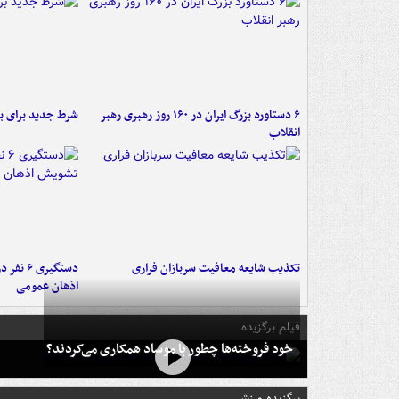
۶ دستاورد بزرگ ایران در ۱۶۰ روز رهبری رهبر
شرط جدید برای ب
انقلاب
تکذیب شایعه معافیت سربازان فراری
دستگیری 
اذهان عمومی
فیلم برگزیده
خود فروخته‌ها چطور با موساد همکاری می‌کردند؟
برگزیده ورزشی