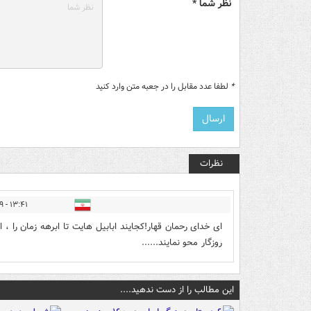
نظر شما *
*
لطفا عدد مقابل را در جعبه متن وارد کنید
نظرات
۱۳:۴۱ - ۱۳۹۶/۰۶/۱۹
ای خدای رحمان قهار!کجایند ابابیل هایت تا ابرهه زمان را ، 
روزگار محو نمایند......
این مطالب را از دست ندهید....