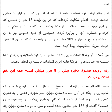
است.
این مقام ارشد قوه قضائیه اعلام کرد: تعداد افرادی که از بمباران شیمیایی
صدمه دیدند، اعلام شکایت کرده‌اند که در این رابطه 18 نفر از کسانی که
در این مورد صدمه دیده‌اند یا از دنیا رفته‌اند، دادگاه برایشان حکم صادر
کرده و خسارت آنها را برآورد کرده؛ همچنین از جنبه عمومی نیز به آن
پرداخته و مبلغ 9 هزار و 303 میلیارد ریال در رابطه با شکایت‌ این 18 نفر،
دولت آمریکا محکومیت پیدا کرده است.
وی گفت: اگر چه اقدامات خوبی شده، اما جا دارد قوه قضائیه و بقیه نهادها
نسبت به جنایت‌های آمریکا علیه ایران اقدامات بایسته‌ای انجام دهند.
رقم پرونده صندوق ذخیره بیش از 8 هزار میلیارد است/ همه این رقم
اختلاس نیست
حجت الاسلام محسنی اژه ای در پاسخ به سئوال دیگری درباره پرونده املاک
شهرداری و اینکه در آبان ماه دادستان تهران اسم شهردار فعلی را به عنوان
کسی که از وی تحقیق شده است نام برد،این پرونده در چه مرحله ای
هست؟ گفت: از 186 نفر تحقیق شده است و نمی دانم دادستان تهران چه