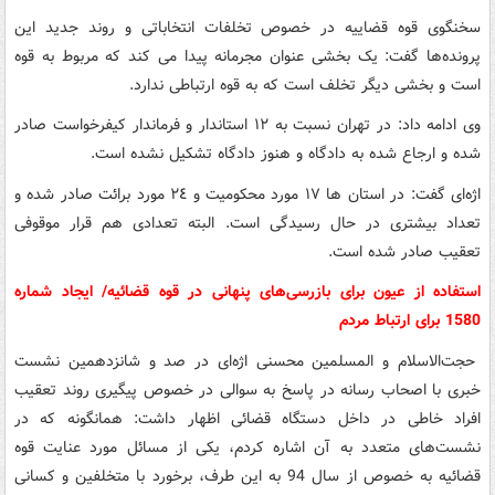
سخنگوی قوه قضاییه در خصوص تخلفات انتخاباتی و روند جدید این
پرونده‌ها گفت: یک بخشی عنوان مجرمانه پیدا می کند که مربوط به قوه
است و بخشی دیگر تخلف است که به قوه ارتباطی ندارد.
وی ادامه داد: در تهران نسبت به ١٢ استاندار و فرماندار کیفرخواست صادر
شده و ارجاع شده به دادگاه و هنوز دادگاه تشکیل نشده است.
اژه‌ای گفت: در استان ها ١٧ مورد محکومیت و ٢٤ مورد برائت صادر شده و
تعداد بیشتری در حال رسیدگی است. البته تعدادی هم قرار موقوفی
تعقیب صادر شده است.
استفاده از عیون برای بازرسی‌های پنهانی در قوه قضائیه/ ایجاد شماره
1580 برای ارتباط مردم
حجت‌الاسلام و المسلمین محسنی اژه‌ای در صد و شانزدهمین نشست
خبری با اصحاب رسانه در پاسخ به سوالی در خصوص پیگیری روند تعقیب
افراد خاطی در داخل دستگاه قضائی اظهار داشت: همانگونه که در
نشست‌های متعدد به آن اشاره کردم، یکی از مسائل مورد عنایت قوه
قضائیه به خصوص از سال 94 به این طرف، برخورد با متخلفین و کسانی