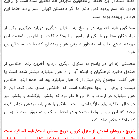
گفته است.در این تعداد از معاونین شهردار هم تحقیق شده است و از این
فردی که اسم بردید نمی دانم اما اگر دادستان تهران اسم بردند حتما این
فرد در پرونده بوده است.
سخنگوی قوه قضاییه در پاسخ به سئوال دیگری درباره درگیری یکی از
نمایندگان مجلس با یکی از ماموران فرودگاه گفت: از آخرین وضعیت این
پرونده اطلاع ندارم اما به طور طبیعی هر پرونده ای که بیاید، رسیدگی می
شود.
محسنی اژه ای در پاسخ به سئوال دیگری درباره آخرین رقم اختلاس از
صندق ذخیره فرهنگیان و اینکه آیا از 8 هزار میلیارد بیشتر شده است یا
خیر گفت: مجموع رقم بیش از 8 هزار میلیارد بود اما همه اینها اختلاس
نیست و برخی از اینها معوقات است که اختلاس صدق نمی کند. این 8
هزار میلیارد در ارتباط با 5 الی 6 نفر بود که بخشی بازگشته و بخشی نیز
در حال مذاکره برای بازگرداندن است. املاکی را هم بابت بدهی تهاتر کرده
بودند که این اموال توقیف شده و در اختیار بانک و صندوق است تا زمانی
که دادگاه حکم صادر کند.
خروج نیروهای امنیتی از منزل کروبی دروغ محض است/ قوه قضائیه تحت