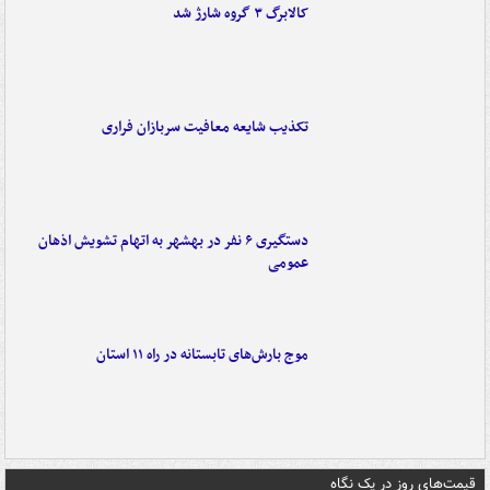
کالابرگ ۳ گروه شارژ شد
تکذیب شایعه معافیت سربازان فراری
دستگیری ۶ نفر در بهشهر به اتهام تشویش اذهان
عمومی
موج بارش‌های تابستانه در راه ۱۱ استان
قیمت‌های روز در یک نگاه