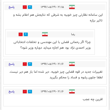
پاسخ
۲۱:۱۵ - ۱۳۹۶/۰۵/۲۹
0
3
این سامانه نظارتی چیز خوبیه به شرطی که نتایجش هم اعلام بشه و
تاثیر بزاره
رضا
0
3
چرا؟ اگر رحمانی فضلی با این مهندسی و تخلفات انتخاباتی
وزیر احمدی نژاد بود هم اجازه میداید دوباره وزیر شود؟
پاسخ
۲۱:۱۶ - ۱۳۹۶/۰۵/۲۹
1
4
تغییرات جدید در قوه قضایی چیز خوبیه. دیر شده اما باز هم دیر نیست.
لطفا جلوی رشوه و فساد را محکم بگیرید
پاسخ
۲۱:۱۶ - ۱۳۹۶/۰۵/۲۹
1
4
افرین چه عجب