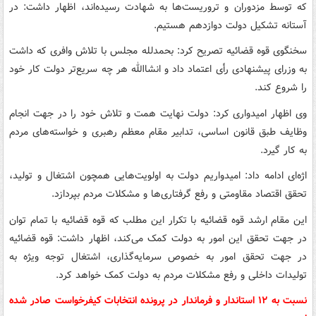
که توسط مزدوران و تروریست‌ها به شهادت رسیده‌اند، اظهار داشت: در
آستانه تشکیل دولت دوازدهم هستیم.
سخنگوی قوه قضائیه تصریح کرد: بحمدلله مجلس با تلاش وافری که داشت
به وزرای پیشنهادی رأی اعتماد داد و انشاالله هر چه سریع‌تر دولت کار خود
را شروع کند.
وی اظهار امیدواری کرد: دولت نهایت همت و تلاش خود را در جهت انجام
وظایف طبق قانون اساسی، تدابیر مقام معظم رهبری و خواسته‌های مردم
به کار گیرد.
اژه‌ای ادامه داد: امیدواریم دولت به اولویت‌هایی همچون اشتغال و تولید،
تحقق اقتصاد مقاومتی و رفع گرفتاری‌ها و مشکلات مردم بپردازد.
این مقام ارشد قوه قضائیه با تکرار این مطلب که قوه قضائیه با تمام توان
در جهت تحقق این امور به دولت کمک می‌کند، اظهار داشت: قوه قضائیه
در جهت تحقق امور به خصوص سرمایه‌گذاری، اشتغال توجه ویژه به
تولیدات داخلی و رفع مشکلات مردم به دولت کمک خواهد کرد.
نسبت به ١٢ استاندار و فرماندار در پرونده انتخابات کیفرخواست صادر شده