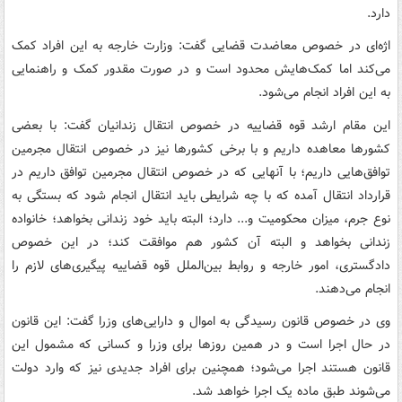
دارد.
اژه‌ای در خصوص معاضدت قضایی گفت: وزارت خارجه به این افراد کمک
می‌کند اما کمک‌هایش محدود است و در صورت مقدور کمک و راهنمایی
به این افراد انجام می‌شود.
این مقام ارشد قوه قضاییه در خصوص انتقال زندانیان گفت: با بعضی
کشورها معاهده داریم و با برخی کشورها نیز در خصوص انتقال مجرمین
توافق‌هایی داریم؛ با آنهایی که در خصوص انتقال مجرمین توافق داریم در
قرارداد انتقال آمده که با چه شرایطی باید انتقال انجام شود که بستگی به
نوع جرم، میزان محکومیت و... دارد؛ البته باید خود زندانی بخواهد؛ خانواده
زندانی بخواهد و البته آن کشور هم موافقت کند؛ در این خصوص
دادگستری، امور خارجه و روابط بین‌الملل قوه قضاییه پیگیری‌های لازم را
انجام می‌دهند.
وی در خصوص قانون رسیدگی به اموال و دارایی‌های وزرا گفت: این قانون
در حال اجرا است و در همین روزها برای وزرا و کسانی که مشمول این
قانون هستند اجرا می‌شود؛ همچنین برای افراد جدیدی نیز که وارد دولت
می‌شوند طبق ماده یک اجرا خواهد شد.