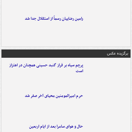
رامین رضاییان رسماً از استقلال جدا شد
برگزیده عکس
پرچم سیاه بر فراز گنبد حسینی همچنان در اهتزاز
است
حرم امیرالمومنین محیای آخر صفر شد
حال و هوای سامرا بعد از ایام اربعین