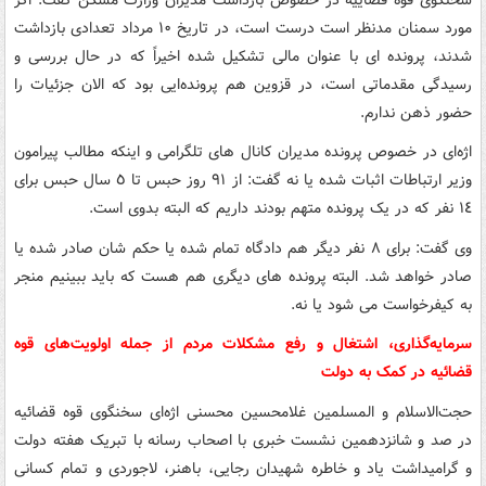
مورد سمنان مدنظر است درست است، در تاریخ ١٠ مرداد تعدادی بازداشت
شدند، پرونده ای با عنوان مالی تشکیل شده اخیراً که در حال بررسی و
رسیدگی مقدماتی است، در قزوین هم پرونده‌ایی بود که الان جزئیات را
حضور ذهن ندارم.
اژه‌ای در خصوص پرونده مدیران کانال های تلگرامی و اینکه مطالب پیرامون
وزیر ارتباطات اثبات شده یا نه گفت: از ٩١ روز حبس تا ٥ سال حبس برای
١٤ نفر که در یک پرونده متهم بودند داریم که البته بدوی است.
وی گفت: برای ٨ نفر دیگر هم دادگاه تمام شده یا حکم شان صادر شده یا
صادر خواهد شد. البته پرونده های دیگری هم هست که باید ببینیم منجر
به کیفرخواست می شود یا نه.
سرمایه‌گذاری، اشتغال و رفع مشکلات مردم از جمله اولویت‌های قوه
قضائیه در کمک به دولت
حجت‌الاسلام و المسلمین غلامحسین محسنی اژه‌ای سخنگوی قوه قضائیه
در صد و شانزدهمین نشست خبری با اصحاب رسانه با تبریک هفته دولت
و گرامیداشت یاد و خاطره شهیدان رجایی، باهنر، لاجوردی و تمام کسانی