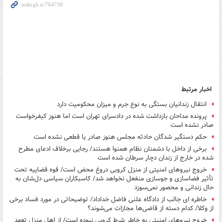
اخبار مرتبط
انتقال زندانیان بستگی به نوع جرم و میزان محکومیت دارد
پرونده مداحان بازداشت شده در دادسرای تهران است اما هنوز کیفرخواست
صادر نشده است
حکم دستگیر شدگان حادثه مجلس هنوز صادر یا قطعی نشده است
برخی از داخل با دشمنان نظام همنوا هستند/ رجایی برخلاف ادعای مطرح
شده در خارج از زندان دچار سرطان شده است
خروج نیروهای امنیتی از منزل کروبی دروغ محض است/ قوه قضاییه تحت
تأثیر فضاسازی و جوسازی منفعل نخواهد شد/ کاسبکاران سیاسی دل‌شان به
حال زندانی و محصور نمی‌سوزد
خاطره ای جالب از دادگاه علنی فاضل خداداد/ توضیحاتی در مورد فساد برخی
از وکلا/ کدام دسته از قاضی‌ها مجازات می‌شوند؟
خروج نیروهای امنیتی به خاطر شرط کروبی نبوده است/ از اهل منزل تعهد