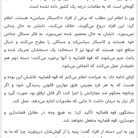
گونه‌ای است که به مقامات درجه یک کشور داده نشده است.
وی با اعلام این مطلب که برخی از افراد «کاسبکار سیاسی» هستند، اعلام
کرد: این افراد دروغ می‌گویند، خلاف می‌کنند، دلشان به حال زندانی
نمی‌سوزد، دلشان به حال محصور شده نمی‌سوزد، به فکر مسائل جناحی
خود هستند و کاسبکار سیاسی‌اند و مسائلی را مطرح می‌کنند و دنبال
منافع خود هستند که اینها نیز 2 دسته‌اند؛ یک دسته‌شان تحریک شده و
باعث جرم می‌شوند که قوه قضاییه با آنها برخورد می‌کنند؛ دسته دوم هم
خفیف‌تر عمل می‌کنند که اغماض می‌شود.
اژه‌ای ادامه داد: به صراحت اعلام می‌کنم که قوه قضاییه تلاشش این بوده و
هست که به هر فرد مجرمی طبق موازین قانونی رسیدگی شود و اگر
چنانچه محکوم شد مجازاتش را اجرا کند؛ اگر قابل ارفاق بود صورت گیرد و
اگر نیاز به درمان داشت تا جایی که مقدورات اجازه می‌دهد، عمل کند.
سخنگوی قوه قضائیه تأکید کرد: به هیچ وجه در مقابل فضاسازی و
جوسازی، قوه قضاییه منفعل نخواهد شد.
وی به این دسته از افراد گفت: پنبه را از گوش‌شان دربیاورند چرا که ما به