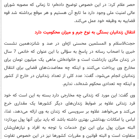
حصر علام کرد: در این خصوص توضیح داده‌ام؛ تا زمانی که مصوبه شورای
عالی امنیت ملی وجود دارد ما تابع آن هستیم و هر موقع برداشته شد قوه
قضاییه به وظیفه خود عمل می‌کند.
انتقال زندانیان بستگی به نوع جرم و میزان محکومیت دارد
حجت‌الاسلام و المسلمین محسنی اژه‌ای در صد و شانزدهمین نشست
خبری با اصحاب رسانه در پاسخ به سؤالی با این عنوان که خانمی 7 سال
در زندان مالزی بازداشت است و خانواده‌اش ماهی یک میلیون تومان برای
مخارج وی پرداخت می‌کنند و اینکه چه معاضدت‌های قضایی برای انتقال
زندانیان انجام می‌شود، گفت:‌ عدد کلی از تعداد زندانیان در خارج از کشور
و اینکه چه تعدادی محکوم شده‌اند، ندارم.
وی گفت: این مورد که زندانی چه مخارجی دارد بسته به این است که خود
فرد زندانی علاوه بر ضوابط زندان‌های دیگر کشورها یک مقداری خرج
می‌کند و می‌خواهد علاوه بر سرویسی که زندان به وی ارائه می‌دهد، غذا،
لباس یا امکانات بهداشتی بهتری داشته باشد که باید برای آنها پول بپردازد؛
البته میزان پول برای این نوع خدمات با توجه به افراد و نیازهای‌شان
متفاوت است و البته قوانین و مقررات کشورها نیز در این خصوص تفاوت