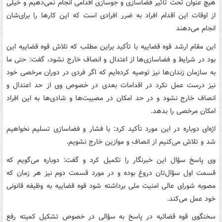
هیچ عنوان تحت تأثیر فضاسازی و جوسازی اقدامی انجام نمی‌دهیم و خیلی
از اوقات این اقدام افراد به ضرر افرادی است که این کارها را برای‌شان
انجام می‌دهند
این مقام ارشد قوه قضاییه با تأکید براین مطلب که تلاش قوه قضاییه این
بود در شرایط و فضاسازی‌ها از اعتدال و انصاف خارج نشود، گفت: حتی ما
به سازمان زندان‌ها نیز توصیه کرده‌ایم که اگر فردی در دوران مرخصی خود
نیز درست عمل نکرد در اقدامات بعدی در خصوص وی از حد اعتدال و
انصاف خارج نشود و در حد امکان در مصیبت‌ها و شادی‌ها به این افراد
امکان مرخصی را بدهد.
اژه‌ای دوباره در این مورد تأکید کرد: با فشار و فضاسازی تسلیم نخواهیم
شد و تلاش می‌کنیم از انصاف و موازین خارج نشویم.
وی پاسخ سؤال این خبرنگار را تکمیل کرد و گفت: دوباره می‌گویم که
قسمت اول سؤال‌تان دروغ بوده و در مورد قسمت دوم نیز هر زمان که
مصوبه شورای عالی امنیت ملی برداشته شود قوه قضاییه به وظیفه قانونی
خود عمل می‌کند.
سخنگوی قوه قضائیه در پاسخ به سؤالی در خصوص تشکیل کمیته رفع