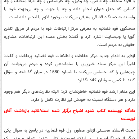
با افراد متخلف چه قاضی، چه وکیل، چه کارشناس و چه افراد متخلف و چه
کسانی که جعل عنوان انجام داده و چه با جهت و چه بی‌جهت خود را
وابسته به دستگاه قضائی معرفی می‌کنند، برخورد لازم را انجام داده است.
سخنگوی قوه قضائیه به معرفی مرکز ارتباطات قوه با مردم از طریق تلفن
گویا یا وب‌سایت اشاره کرد و گفت: بخش عمده این ارتباطات، مشاوره
حقوقی به مردم است.
اژه‌ای به اقدام جدید مرکز حفاظت و اطلاعات قوه قضائیه پرداخت و گفت:
اخیراً این مرکز ستاد خبری‌ای را ساماندهی کرده و مردم می‌توانند آن
چیزهایی را که احساس می‌کنند با شماره 1580 در میان گذاشته و سؤال
کنند تا کسی سرشان کلاه نگذارد.
این مقام ارشد قوه قضائیه خاطرنشان کرد: البته نظارت‌های دیگر هم وجود
دارد و هر دستگاه نسبت به خودش نیز نظارت کامل را دارد.
دادگاه نویسنده کتاب شنود اشباح برگزار شده است/تائید بازداشت آقای
نویسنده
حجت الاسلام محسنی اژه‌ای معاون اول قوه قضاییه در پاسخ به سوال یکی
دیگر از خبرنگاران مبنی بر اینکه نویسنده کتاب شنود اشباح و مدیر یک