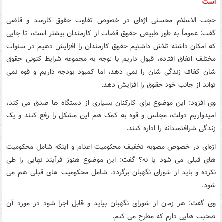
است
حجت الاسلام محسنی اژه‌ای در خصوص تفاوت حقوق کارمند و قاضی
گفت: عموماً به طور طبیعی حقوق قضات از کارمندان بیشتر است، تا جایی
که امکان داشته تلاش داشتیم حقوق کارمندان را افزایش دهیم در سنوات
مختلف اتفاق افتاده، قبول داریم با توجه به مجموعه شرایط کنونی حقوق
شان کفاف زندگی شان را نمی دهد، اما کمبود بودجه داریم و قوه نمی
تواند از جانب خود حقوق را افزایش دهد.
وی افزود: این موضوع برای کارکنان بسیاری از دستگاه ها صدق می کند،
امیدواریم دولت، مجلس و قوه به کمک هم این مشکل را رفع کنند و یک
زندگی شرافتمندانه را اداره کنند.
اژه‌ای در خصوص مصوبه تخفیف محکومیت اعدام و اینکه شامل محکومیت
های قبلی می شود یا نه؟ گفت: این موضوع هنوز فرآیند نهایی را طی
نکرده و باید از شورای نگهبان برگردد، شامل محکومیت های قبلی هم می
شود.
وی گفت: هر زمان از شورای نگهبان بیاید و قابل اجرا شود در مورد آن
صحبت هایی دارم که مطرح می کنم.