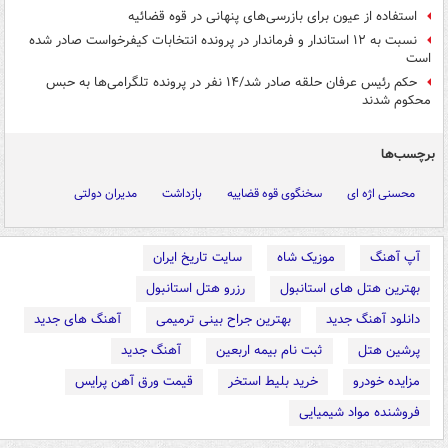
استفاده از عیون برای بازرسی‌های پنهانی در قوه قضائیه
نسبت به ١٢ استاندار و فرماندار در پرونده انتخابات کیفرخواست صادر شده
است
حکم رئیس عرفان حلقه صادر شد/۱۴ نفر در پرونده تلگرامی‌ها به حبس
محکوم شدند
برچسب‌ها
محسنی اژه ای
سخنگوی قوه قضاییه
بازداشت
مدیران دولتی
آپ آهنگ
موزیک شاه
سایت تاریخ ایران
بهترین هتل های استانبول
رزرو هتل استانبول
دانلود آهنگ جدید
بهترین جراح بینی ترمیمی
آهنگ های جدید
پرشین هتل
ثبت نام بیمه اربعین
آهنگ جدید
مزایده خودرو
خرید بلیط استخر
قیمت ورق آهن پرایس
فروشنده مواد شیمیایی