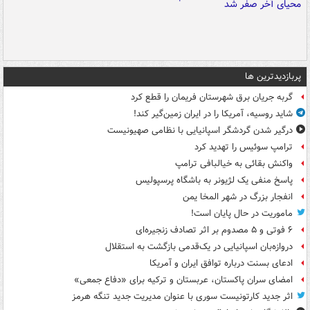
پربازدیدترین ها
گربه جریان برق شهرستان فریمان را قطع کرد
شاید روسیه، آمریکا را در ایران زمین‌گیر کند!
درگیر شدن گردشگر اسپانیایی با نظامی صهیونیست
ترامپ سوئیس را تهدید کرد
واکنش بقائی به خیالبافی ترامپ
پاسخ منفی یک لژیونر به باشگاه پرسپولیس
انفجار بزرگ در شهر المخا یمن
ماموریت در حال پایان است!
۶ فوتی و ۵ مصدوم بر اثر تصادف زنجیره‌ای
دروازه‌بان اسپانیایی در یک‌قدمی بازگشت به استقلال
ادعای بسنت درباره توافق ایران و آمریکا
امضای سران پاکستان، عربستان و ترکیه برای «دفاع جمعی»
اثر جدید کارتونیست سوری با عنوان مدیریت جدید تنگه هرمز