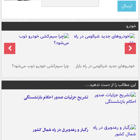
خودرو
خودروهای جدید شیائومی در راه بازار
چرا سیم‌کشی خودرو ذوب می‌شود؟
شو
این مطالب را از دست ندهید....
تشریح جزئیات صدور احکام بازنشستگی
رگبار و رعدوبرق در راه شمال کشور