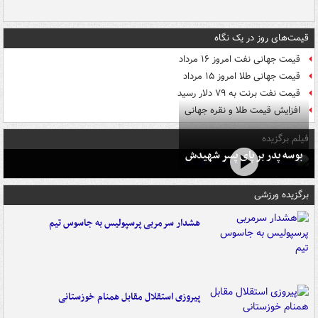
قیمت‌های روز در یک نگاه
قیمت جهانی نفت امروز ۱۶ مرداد
قیمت جهانی طلا امروز ۱۵ مرداد
قیمت نفت برنت به ۷۹ دلار رسید
افزایش قیمت طلا و نقره جهانی
فیلم برگزیده
بوسه‌ پدر بر پای پسر شهیدش
برگزیده ورزشی
هشدار سرمربی پرسپولیس به جاسوس تیم
پیروزی استقلال مقابل همنام خوزستانی