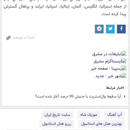
از جمله استراليا، انگليس، آلمان، ايتاليا، اسپانيا، ايرلند و پرتغال گسترش
پيدا کرده است.
اخبار مرتبط
آیا سقوط وال‌استریت با جنبش 99 درصد آغاز شده است؟
آپ آهنگ
موزیک شاه
سایت تاریخ ایران
بهترین هتل های استانبول
رزرو هتل استانبول