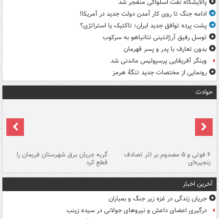
پالایشگاه نفت اسلواکی منفجر شد
ادامه جنگ تا روی کار آمدن دولت جدید در آمریکا!
پشت پرده توافق جدید ایران؛ تاکتیک یا استراتژی؟
توسل رفیق آرژانتینی نتانیاهو به سرکوب
بدون تعارف با پدر و پسر قهرمان
وینگر آفریقایی پرسپولیس ماندنی شد
رونمایی از مختصات جدید تنگۀ هرمز
حوادث
۶ فوتی و ۵ مصدوم بر اثر تصادف
گربه جریان برق شهرستان فریمان را
رگ
زنجیره‌ای
قطع کرد
آخرین اخبار
جریان زندگی در غزه زیر جنگ و بمباران
درگیری اعضای داعش و نیروهای جولانی در سیده زینب