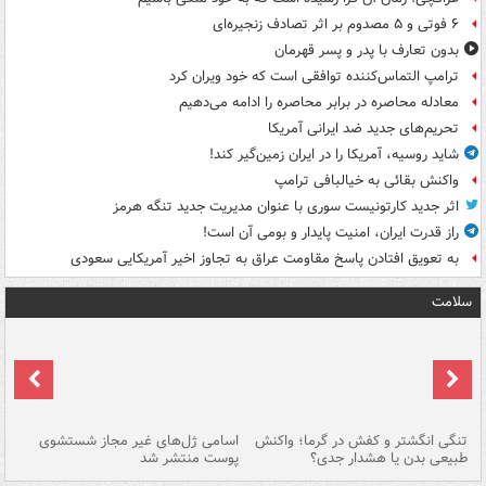
۶ فوتی و ۵ مصدوم بر اثر تصادف زنجیره‌ای
بدون تعارف با پدر و پسر قهرمان
ترامپ التماس‌کننده توافقی است که خود ویران کرد
معادله محاصره در برابر محاصره را ادامه می‌دهیم
تحریم‌های جدید ضد ایرانی آمریکا
شاید روسیه، آمریکا را در ایران زمین‌گیر کند!
واکنش بقائی به خیالبافی ترامپ
اثر جدید کارتونیست سوری با عنوان مدیریت جدید تنگه هرمز
راز قدرت ایران، امنیت پایدار و بومی آن است!
به تعویق افتادن پاسخ مقاومت عراق به تجاوز اخیر آمریکایی سعودی
سلامت
تنگی انگشتر و کفش در گرما؛ واکنش
اسامی ژل‌های غیر مجاز شستشوی
مر
طبیعی بدن یا هشدار جدی؟
پوست منتشر شد