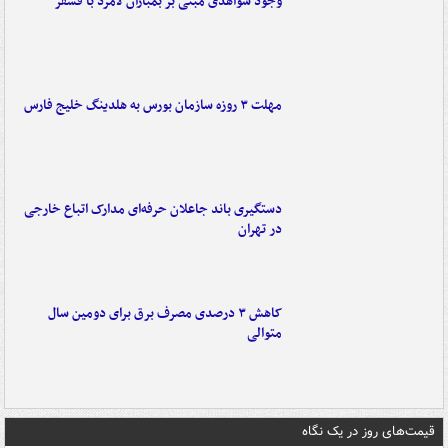
وجود شواهدی مبنی بر بمباران لامرد با فسفر
مهلت ۳ روزه سازمان بورس به هلدینگ خلیج فارس
دستگیری باند جاعلان حرفه‌ای مدارک اتباع خارجی
در تهران
کاهش ۳ درصدی مصرف برق برای دومین سال
متوالی
قیمت‌های روز در یک نگاه