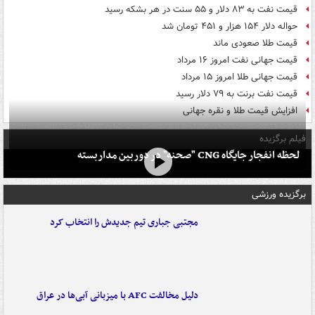
قیمت نفت به ۸۳ دلار و ۵۵ سنت در هر بشکه رسید
حواله دلار ۱۵۴ هزار و ۴۵۱ تومان شد
قیمت طلا صعودی ماند
قیمت جهانی نفت امروز ۱۶ مرداد
قیمت جهانی طلا امروز ۱۵ مرداد
قیمت نفت برنت به ۷۹ دلار رسید
افزایش قیمت طلا و نقره جهانی
فیلم برگزیده
لحظه انفجار جایگاه CNG "صحنه" در دوربین مداربسته
برگزیده ورزشی
مجتبی جباری تیم جدیدش را انتخاب کرد
دلیل مخالفت AFC با میزبانی آبی‌ها در عراق