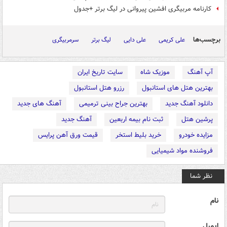
کارنامه مربیگری افشین پیروانی در لیگ برتر +جدول
برچسب‌ها
علی کریمی
علی دایی
لیگ برتر
سرمربیگری
آپ آهنگ
موزیک شاه
سایت تاریخ ایران
بهترین هتل های استانبول
رزرو هتل استانبول
دانلود آهنگ جدید
بهترین جراح بینی ترمیمی
آهنگ های جدید
پرشین هتل
ثبت نام بیمه اربعین
آهنگ جدید
مزایده خودرو
خرید بلیط استخر
قیمت ورق آهن پرایس
فروشنده مواد شیمیایی
نظر شما
نام
ایمیل