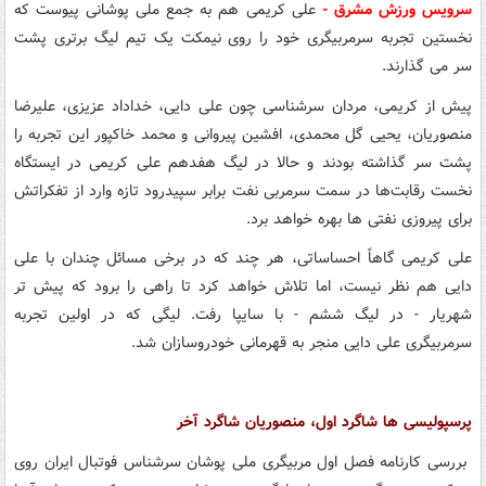
سرویس ورزش مشرق -
علی کریمی هم به جمع ملی پوشانی پیوست که
نخستین تجربه سرمربیگری خود را روی نیمکت یک تیم لیگ برتری پشت
سر می گذارند.
پیش از کریمی، مردان سرشناسی چون علی دایی، خداداد عزیزی، علیرضا
منصوریان، یحیی گل محمدی، افشین پیروانی و محمد خاکپور این تجربه را
پشت سر گذاشته بودند و حالا در لیگ هفدهم علی کریمی در ایستگاه
نخست رقابت‌ها در سمت سرمربی نفت برابر سپیدرود تازه وارد از تفکراتش
برای پیروزی نفتی ها بهره خواهد برد.
علی کریمی گاهاً احساساتی، هر چند که در برخی مسائل چندان با علی
دایی هم نظر نیست، اما تلاش خواهد کرد تا راهی را برود که پیش تر
شهریار - در لیگ ششم - با سایپا رفت. لیگی که در اولین تجربه
سرمربیگری علی دایی منجر به قهرمانی خودروسازان شد.
پرسپولیسی ها شاگرد اول، منصوریان شاگرد آخر
بررسی کارنامه فصل اول مربیگری ملی پوشان سرشناس فوتبال ایران روی