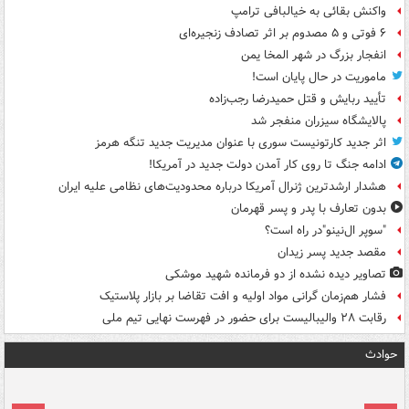
واکنش بقائی به خیالبافی ترامپ
۶ فوتی و ۵ مصدوم بر اثر تصادف زنجیره‌ای
انفجار بزرگ در شهر المخا یمن
ماموریت در حال پایان است!
تأیید ربایش و قتل حمیدرضا رجب‌زاده
پالایشگاه سیزران منفجر شد
اثر جدید کارتونیست سوری با عنوان مدیریت جدید تنگه هرمز
ادامه جنگ تا روی کار آمدن دولت جدید در آمریکا!
هشدار ارشدترین ژنرال آمریکا درباره محدودیت‌های نظامی علیه ایران
بدون تعارف با پدر و پسر قهرمان
"سوپر ال‌نینو"در راه است؟
مقصد جدید پسر زیدان
تصاویر دیده‌ نشده از دو فرمانده شهید موشکی
فشار هم‌زمان گرانی مواد اولیه و افت تقاضا بر بازار پلاستیک
رقابت ۲۸ والیبالیست برای حضور در فهرست نهایی تیم ملی
حوادث