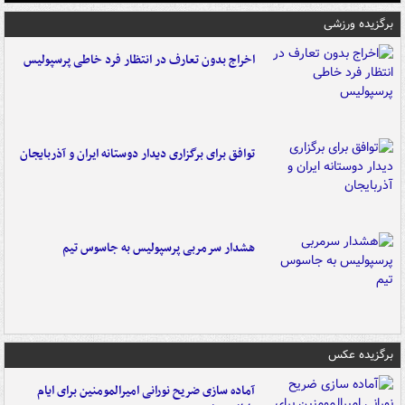
برگزیده ورزشی
اخراج بدون تعارف در انتظار فرد خاطی پرسپولیس
توافق برای برگزاری دیدار دوستانه ایران و آذربایجان
هشدار سرمربی پرسپولیس به جاسوس تیم
برگزیده عکس
آماده سازی ضریح نورانی امیرالمومنین برای ایام