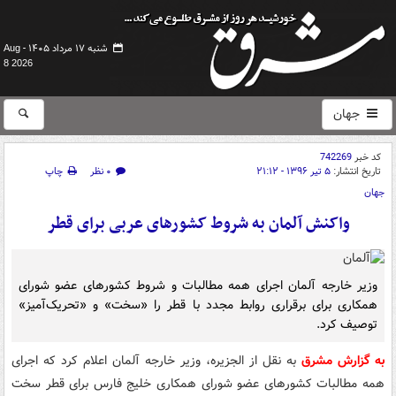
شنبه ۱۷ مرداد ۱۴۰۵ -
Aug
8 2026
جهان
کد خبر
742269
تاریخ انتشار:
۵ تیر ۱۳۹۶ - ۲۱:۱۲
۰ نظر
چاپ
جهان
واکنش آلمان به شروط کشورهای عربی برای قطر
وزیر خارجه آلمان اجرای همه مطالبات و شروط کشورهای عضو شورای
همکاری برای برقراری روابط مجدد با قطر را «سخت» و «تحریک‌آمیز»
توصیف کرد.
به گزارش مشرق
به نقل از الجزیره، وزیر خارجه آلمان اعلام کرد که اجرای
همه مطالبات کشورهای عضو شورای همکاری خلیج فارس برای قطر سخت