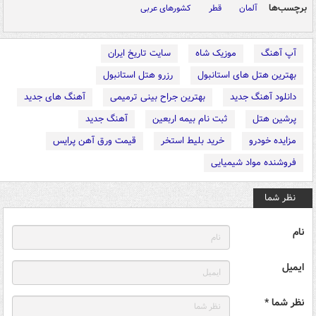
برچسب‌ها
آلمان
قطر
کشورهای عربی
آپ آهنگ
موزیک شاه
سایت تاریخ ایران
بهترین هتل های استانبول
رزرو هتل استانبول
دانلود آهنگ جدید
بهترین جراح بینی ترمیمی
آهنگ های جدید
پرشین هتل
ثبت نام بیمه اربعین
آهنگ جدید
مزایده خودرو
خرید بلیط استخر
قیمت ورق آهن پرایس
فروشنده مواد شیمیایی
نظر شما
نام
ایمیل
نظر شما *