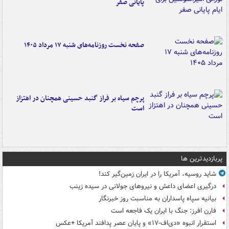
پایانی صفر
صفحه نخست روزنامه‌های شنبه ۱۷ مرداد ۱۴۰۵
پرچم سیاه بر فراز گنبد حسینی همچنان در اهتزاز
است
پربازدیدترین ها
شاید روسیه، آمریکا را در ایران زمین‌گیر کند!
درگیری اعضای داعش و نیروهای جولانی در سیده زینب
بیانیه سپاه پاسداران به مناسبت روز خبرنگار
فارن افرز: جنگ با ایران یک فاجعه است
استقرار انبوه «دی‌اف‑۱۷» و پایان عصر پدافند آمریکا +عکس