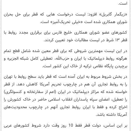
است.
«زیگمار گابریل» افزود: لیست درخواست هایی که قطر برای حل بحران
شورای همکاری شده است «خیلی تحریک‌آمیز» است.
کشورهای عضو شورای همکاری خلیج فارس برای برقراری مجدد روابط با
قطر ۱۳ شرط در لیست مطالبات خود تعیین کردند.
در این لیست مهمترین شروطی که برای قطر معین شده شامل قطع تمام
هرگونه روابط دیپلماتیک با ایران و حزب‌الله، تعطیلی کامل شبکه الجزیره و
برچیدن پایگاه نظامی ترکیه از خاک این کشور است.
در بخش شروط مربوط به ایران آمده است که قطر باید سطح روابط با تهران
را به روابط تجاری آن هم در چارچوب تحریم آمریکا کاهش دهد. از قطر
خواسته شده که مراکز دیپلماتیک در ایران (اعم از سفارتخانه و کنسولگری)
را تعطیل، اعضای سپاه پاسداران انقلاب اسلامی حاضر در خاک کشورش را
اخراج کرده و فقط با ایران روابط تجاری آنهم در چارچوب محدودیت‌های
آمریکا داشته باشد.
بر این اساس، دولت قطر فقط 10 روز وقت دارد شروط کشورهای عربی