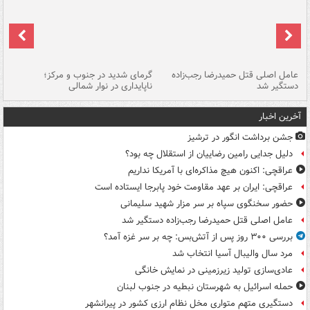
عامل اصلی قتل حمیدرضا رجب‌زاده
گرمای شدید در جنوب و مرکز؛
جا
دستگیر شد
ناپایداری در نوار شمالی
مر
آخرین اخبار
جشن برداشت انگور در ترشیز
دلیل جدایی رامین رضاییان از استقلال چه بود؟
عراقچی: اکنون هیچ مذاکره‌ای با آمریکا نداریم
عراقچی: ایران بر عهد مقاومت خود پابرجا ایستاده است
حضور سخنگوی سپاه بر سر مزار شهید سلیمانی
عامل اصلی قتل حمیدرضا رجب‌زاده دستگیر شد
بررسی ۳۰۰ روز پس از آتش‌بس: چه بر سر غزه آمد؟
مرد سال والیبال آسیا انتخاب شد
عادی‌سازی تولید زیرزمینی در نمایش خانگی
حمله اسرائیل به شهرستان نبطیه در جنوب لبنان
دستگیری متهم متواری مخل نظام ارزی کشور در پیرانشهر