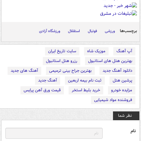
برچسب‌ها
ورزشی
فوتبال
استقلال
ورزشگاه آزادی
آپ آهنگ
موزیک شاه
سایت تاریخ ایران
بهترین هتل های استانبول
رزرو هتل استانبول
دانلود آهنگ جدید
بهترین جراح بینی ترمیمی
آهنگ های جدید
پرشین هتل
ثبت نام بیمه اربعین
آهنگ جدید
مزایده خودرو
خرید بلیط استخر
قیمت ورق آهن پرایس
فروشنده مواد شیمیایی
نظر شما
نام