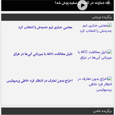
قله دماوند در تابستان سفیدپوش شد!
برگزیده ورزشی
مجتبی جباری تیم جدیدش را انتخاب کرد
دلیل مخالفت AFC با میزبانی آبی‌ها در عراق
اخراج بدون تعارف در انتظار فرد خاطی پرسپولیس
برگزیده عکس