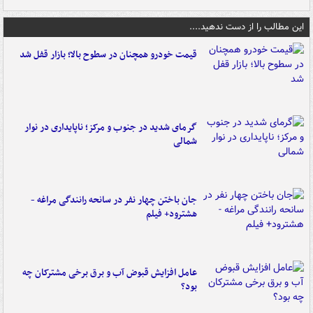
این مطالب را از دست ندهید....
قیمت خودرو همچنان در سطوح بالا؛ بازار قفل شد
گرمای شدید در جنوب و مرکز؛ ناپایداری در نوار
شمالی
جان باختن چهار نفر در سانحه رانندگی مراغه -
هشترود+ فیلم
عامل افزایش قبوض آب و برق برخی مشترکان چه
بود؟