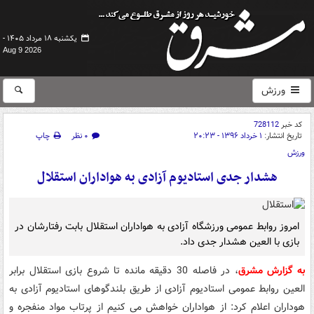
یکشنبه ۱۸ مرداد ۱۴۰۵ -
Aug 9 2026
ورزش
کد خبر
728112
تاریخ انتشار:
۱ خرداد ۱۳۹۶ - ۲۰:۲۳
۰ نظر
چاپ
ورزش
هشدار جدی استادیوم آزادی به هواداران استقلال
امروز روابط عمومی ورزشگاه آزادی به هواداران استقلال بابت رفتارشان در
بازی با العین هشدار جدی داد.
به گزارش مشرق
، در فاصله 30 دقیقه مانده تا شروع بازی استقلال برابر
العین روابط عمومی استادیوم آزادی از طریق بلندگوهای استادیوم آزادی به
هوداران اعلام کرد: از هواداران خواهش می کنیم از پرتاب مواد منفجره و