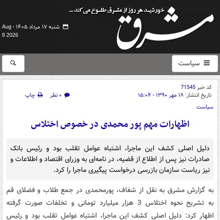
شنبه ۱۷ مرداد ۱۴۰۵ -
Aug
8 2026
سیاست
کد خبر
71545
تاریخ انتشار:
۱۸ مهر ۱۳۹۰ - ۱۵:۰۴
۰ نظر
چاپ
سیاست
اظهارات مهم پور محمدی در خصوص اختلاس
دلیل اصلی کشف این ماجرا،‌ اشتباه عوامل تقلب بود و رئیس بانک
صادرات نیز پس از اطلاع از قضیه، در نامه‌ای به وزرای اقتصاد و اطلاعات و
نیز ریاست سازمان بازرسی درخواست پیگیری ماجرا را کرد.
به گزارش مشرق به نقل از شفاف، پورمحمدی در جمع طلاب و فضلای قم
به تشریح نحوه اختلاس 3 هزار میلیارد تومانی و تخلفات صورت گرفته
اظهار کرد: دلیل اصلی کشف این ماجرا،‌ اشتباه عوامل تقلب بود و رئیس