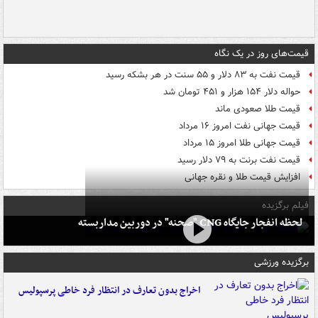
قیمت‌های روز در یک نگاه
قیمت نفت به ۸۳ دلار و ۵۵ سنت در هر بشکه رسید
حواله دلار ۱۵۴ هزار و ۴۵۱ تومان شد
قیمت طلا صعودی ماند
قیمت جهانی نفت امروز ۱۶ مرداد
قیمت جهانی طلا امروز ۱۵ مرداد
قیمت نفت برنت به ۷۹ دلار رسید
افزایش قیمت طلا و نقره جهانی
فیلم برگزیده
لحظه انفجار جایگاه CNG "صحنه" در دوربین مداربسته
برگزیده ورزشی
اخراج بدون تعارف در انتظار فرد خاطی پرسپولیس