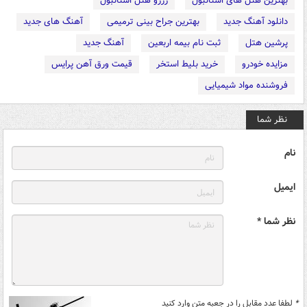
بهترین هتل های استانبول
رزرو هتل استانبول
دانلود آهنگ جدید
بهترین جراح بینی ترمیمی
آهنگ های جدید
پرشین هتل
ثبت نام بیمه اربعین
آهنگ جدید
مزایده خودرو
خرید بلیط استخر
قیمت ورق آهن پرایس
فروشنده مواد شیمیایی
نظر شما
نام
ایمیل
نظر شما *
*
لطفا عدد مقابل را در جعبه متن وارد کنید