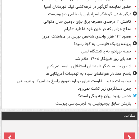
حضور نماینده گل‌گهر در قرعه‌کشی لیگ قهرمانان آسیا
درگیر شدن گردشگر اسپانیایی با نظامی صهیونیست
کاهش ۳ درصدی مصرف برق برای دومین سال متوالی
مداح جوانی که در خون خود غلطید +فیلم
صعود ۱۱۲ هزار واحدی شاخص بورس در معاملات امروز
پرونده یونیک فایننس به کجا رسید؟
حمله پهپادی به پالایشگاه لیبی
هدایای روز خبرنگار ۱۴۰۵ اعلام شد
از این به بعد دیگر نامه‌های استقلال را امضا نمی‌کنم
پاسخ معنادار هوافضای سپاه به تهدیدات آمریکایی‌ها
توضیحات جدید مقاومت عراق درباره تعویق پاسخ به آمریکا و عربستان
چمن دستگردی زیر کشت نمی‌رود
حدس بزنید ایران چه رنگی است؟
بازیکن سابق پرسپولیس به فجرسپاسی پیوست
سلامت