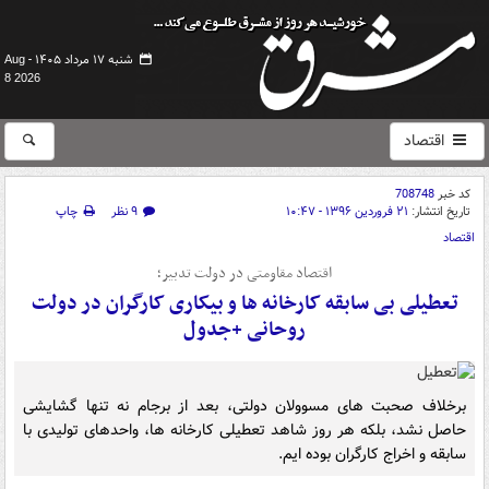
شنبه ۱۷ مرداد ۱۴۰۵ -
Aug
8 2026
اقتصاد
کد خبر
708748
تاریخ انتشار:
۲۱ فروردین ۱۳۹۶ - ۱۰:۴۷
۹ نظر
چاپ
اقتصاد
اقتصاد مقاومتی در دولت تدبیر؛
تعطیلی بی سابقه کارخانه ها و بیکاری کارگران در دولت
روحانی +جدول
برخلاف صحبت های مسوولان دولتی، بعد از برجام نه تنها گشایشی
حاصل نشد، بلکه هر روز شاهد تعطیلی کارخانه ها، واحدهای تولیدی با
سابقه و اخراج کارگران بوده ایم.