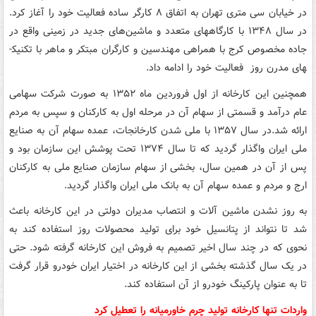
در خیابان سی متری تهران به اتفاق ۸ کارگر ساده فعالیت خود را آغاز کرد.
در سال ۱۳۴۸ با کارگاه­های متعدد و ماشین‌های جدید در زمینی واقع در
جاده مخصوص کرج با همراهی مهندسین و کارگران مبتکر و ماهر با تکنیک­
های مدرن روز فعالیت خود را ادامه داد.
همچنین این کارخانه از اول فروردین ماه ۱۳۵۲ به صورت شرکت سهامی
عام درآمد و قسمتی از سهام آن در مرحله اول به کارکنان و سپس به مردم
ارائه شد.در سال ۱۳۵۷ با ملی شدن کارخانجات، عمده سهام آن به صنایع
ملی ایران واگذار گردید که تا سال ۱۳۷۴ تحت پوشش این سازمان بود و
پس از آن در همین سال، بخشی از سهام سازمان صنایع ملی به کارکنان
ارج و مردم و عمده سهام آن به بانک ملی ایران واگذار گردید.
به روز نشدن ماشین آلات و انتصاب مدیران دولتی در این کارخانه باعث
شد تا نتواند از پتانسیل خود برای تولید محصولات روز استفاده کند به
نحوی که در چند سال اخیر تصمیم به فروش این کارخانه گرفته شود. حتی
در یک سال گذشته بخشی از این کارخانه در اختیار ایران خودرو قرار گرفت
تا به عنوان پارکینگ خودرو از آن استفاده کند.
واردات تنها کارخانه تولید چرم خاورمیانه را تعطیل کرد