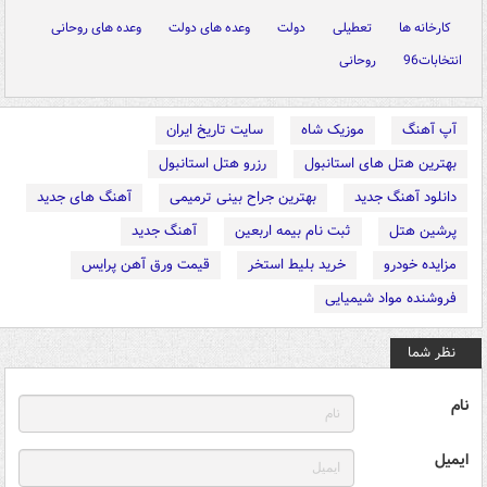
کارخانه ها
تعطیلی
دولت
وعده های دولت
وعده های روحانی
انتخابات96
روحانی
آپ آهنگ
موزیک شاه
سایت تاریخ ایران
بهترین هتل های استانبول
رزرو هتل استانبول
دانلود آهنگ جدید
بهترین جراح بینی ترمیمی
آهنگ های جدید
پرشین هتل
ثبت نام بیمه اربعین
آهنگ جدید
مزایده خودرو
خرید بلیط استخر
قیمت ورق آهن پرایس
فروشنده مواد شیمیایی
نظر شما
نام
ایمیل