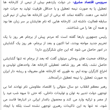
سرویس اقتصاد مشرق-
در دولت یازدهم بیش از نیمی از کارخانه ها
تعطیل یا به صورت نیمه تعطیل و با حداقل ظرفیت تولید به حیات خود
ادامه می دهند. ناگفته نماند که برخی از این کارخانه ها بیش از نیم قرن
سابقه فعالیت داشته اند. کارخانه هایی که نام هایشان بر سر زبان ها بود
و همه آن ها را می شناختند.
رئیس جمهوری بارها گفته است که مردم پیش از برجام هر روز با یک
تحریم جدید مواجه بودند، اما اکنون و بعد از برجام، هر روز یک گشایش
در امور حاصل می شود که این جای شکرگزاری دارد!
برخلاف صحبت های روحانی میتوان گفت که بعد از برجام نه تنها گشایشی
حاصل نشد، بلکه هر روز شاهد تعطیلی کارخانه ها، واحدهای تولیدی و
اخراج کارگران بوده ایم. به طوری که کارخانه های معروف و ریشه دار ایران
به صورت تعطیل یا نیمه تعطیل درآمده‌اند.
رهبر معظم انقلاب دو سال متوالی را اقتصاد مقاومتی نام نهادند اما بی
توجهی دولت تدبیر به توان و تولیدات داخلی، که حتی تا میوه شب عید را
از مصر و ترکیه وارد می کند و محصول باغدار ایرانی در انبارها فاسد می
شود، نه تنها به این تاکیدات رهبری توجهی نشده است بلکه با ایجاد