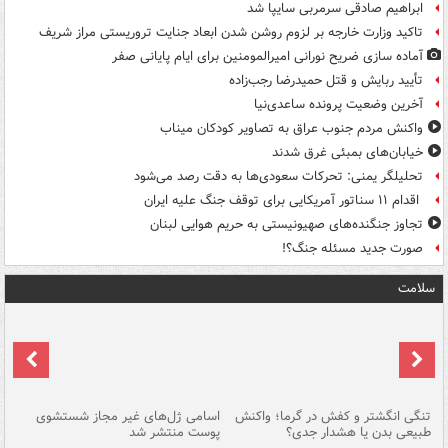
ابراهیم صادقی سرمربی سایپا شد
تاکید وزارت خارجه بر لزوم روشن شدن ابعاد جنایت تروریستی مراز شریف
آماده سازی ضریح نورانی امیرالمومنین برای ایام پایانی صفر
تأیید ربایش و قتل حمیدرضا رجب‌زاده
آخرین وضعیت پرونده ساعدی‌نیا
واکنش مردم جنوب عراق به تصاویر کودکان میناب
خیابان‌های بمبئی غرق شدند
تحلیلگر یمنی: تحرکات سعودی‌ها به دقت رصد می‌شود
اقدام ۱۱ سناتور آمریکایی برای توقف جنگ علیه ایران
تجاوز جنگنده‌های صهیونیستی به حریم هوایی لبنان
صورت جدید مسئله جنگ؟!
سلامت
تنگی انگشتر و کفش در گرما؛ واکنش
اسامی ژل‌های غیر مجاز شستشوی
مر
طبیعی بدن یا هشدار جدی؟
پوست منتشر شد