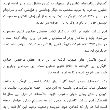
گسترش برنامه‌های تولیدی از اصفهان به تهران منتقل شد و در ادامه تولید
صابون مبادرت به تولید محصولات دیگر بهداشتی و آرایشی کرد و سرانجام
در سال ۱۳۳۶شرکت داروگر به ثبت رسید و از آن زمان تاکنون محصولات
تولیدی خود را با نام داروگر به بازار عرضه می نماید.
این شرکت علاوه بر آنکه پایه‌گذار تولید صنعتی صابون کشور محسوب
می‌شود، پایه و ساختار پودر لباسشوئی را هم در ایران ایجاد کرده است .
در سال ۱۳۵۲ نام شرکت داروگر تغییر یافت و نام شرکت سهامی عام کف،
جایگزین آن شد.
اولین واکنش های صورت گرفته در این باره، اعطای مرخصی اجباری
کارگران این کارخانه تا اطلاع ثانوی تعطیل است. این مرخصی اجباری از
شب عید شروع شده و تا به امروز ادمه داد.
یک عضو سابق انجمن شویندگان با بیان اینکه با تعطیلی داروگر باید منتظر
تعطیلی سایر شرکت‌های وابسته به این برند از جمله تولی‌پرس، تولیددارو،
کیوان و حتی روغن جهان باشیم، افزود: متأسفانه در طول این سال‌ها
نقدینگی این شرکت کاهش و بدهی آن به سیستم بانکی افزایش یافته
است اما هر بار که فعالان حوزه شوینده وضعیت وخیم این کارخانه را به