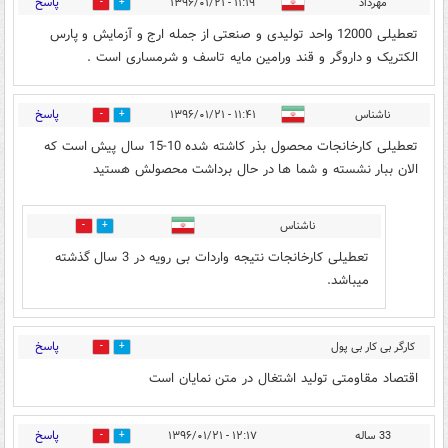
پاسخ
مهرداد
۱۱:۱۹ - ۱۳۹۶/۰۱/۲۱
10
33
تعطیلی 12000 واحد تولیدی و صنعتی از جمله ارج و آزمایش و پارس
الکتریک و داروگر و قند ورامین مایه تاسف و شرمساری است .
پاسخ
ناشناس
۱۱:۴۱ - ۱۳۹۶/۰۱/۲۱
22
21
تعطیلی کارخانجات محصول بذر کاشته شده 10-15 سال پیش است که
الان ببار نشسته و شما ها در حال برداشت محصولش هستید
ناشناس
13
21
تعطیلی کارخانجات نتیجه واردات بی رویه در 3 سال گذشته
میباشد.
پاسخ
کارگر بی کار بی پول
7
19
تماشاگر اختلاس و رانت
اقتصاد مقاومتی تولید اشتغال در متن نمایان است
و .....
۱۲:۱۲ - ۱۳۹۶/۰۱/۲۱
پاسخ
33 ساله
۱۲:۱۷ - ۱۳۹۶/۰۱/۲۱
3
18