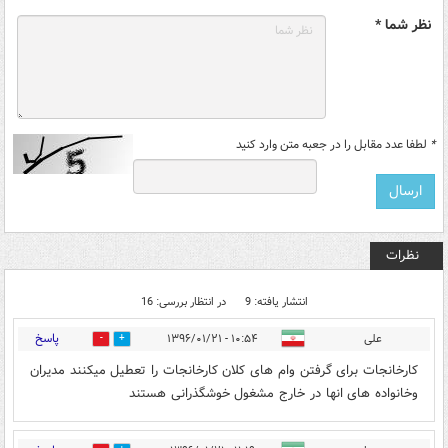
نظر شما *
*
لطفا عدد مقابل را در جعبه متن وارد کنید
نظرات
انتشار یافته: 9
در انتظار بررسی: 16
پاسخ
علی
۱۰:۵۴ - ۱۳۹۶/۰۱/۲۱
27
10
کارخانجات برای گرفتن وام های کلان کارخانجات را تعطیل میکنند مدیران
وخانواده های انها در خارج مشغول خوشگذرانی هستند