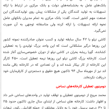
بانک‌های عامل به بخشنامه‌های دولت و بانک مرکزی در ارتباط با ارائه
تسهیلات به تولید کنندگان یکی از مشکلات پیش روی تولیدکنندگان این
صنعت مهم کشور است، گفت: بانک مرکزی به تمام مدیران بانکهای عامل
نحوه ارائه تسهیلات را ارائه کرده ولی متاسفانه توجهی به آن صورت
نمی‌گیرد.
کاشی نیلو با ۴۲ سال سابقه تولید و کسب عنوان صادرکننده نمونه کشور
این روزها درگیر مشکلاتی است که این واحد بزرگ تولیدی را به تعطیلی
کشانده، گویا ریشه بحران در کاشی نیلو از دوران خصوصی‌سازی آغاز شده
است. کارخانه بزرگ کاشی نیلو این روزها نیمه تعطیل است، ۴۵۰ کارگر
این کارخانه از کار بیکار شده اند و آن تعدادی که در کارخانه باقی مانده
اند نیز از مهرماه سال ۹۴ تاکنون هیچ حقوق و دستمزدی از کارفرمایان خود
دریافت نکرده‌اند.
دومینوی تعطیلی کارخانه‌های نساجی
محمد مروج از دومینوی تعطیلی و توقف تولید در واحدهای نساجی خبر داد
و اظهار داشت: کارخانه های نساجی از ابتدای سال جاری تاکنون حدود ۲۵
تا ۳۰ درصد پرسنل خود را به دلایل مختلف از جمله افزایش رکود، تبعات