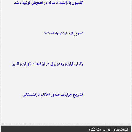
کامیون با راننده ۸ ساله در اصفهان توقیف شد
"سوپر ال‌نینو"در راه است؟
رگبار باران و رعدوبرق در ارتفاعات تهران و البرز
تشریح جزئیات صدور احکام بازنشستگی
قیمت‌های روز در یک نگاه