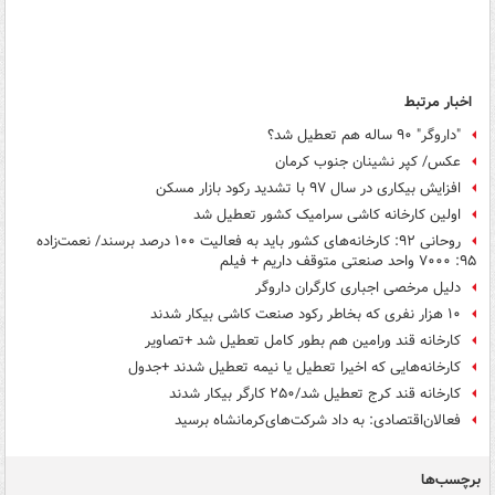
اخبار مرتبط
"داروگر" ۹۰ ساله هم تعطیل شد؟
عکس/ کپر نشینان جنوب کرمان
افزایش بیکاری در سال ۹۷ با تشدید رکود بازار مسکن
اولین کارخانه کاشی سرامیک کشور تعطیل شد
روحانی ۹۲: کارخانه‌های کشور باید به فعالیت ۱۰۰ درصد برسند/ نعمت‌زاده
۹۵: ۷۰۰۰ واحد صنعتی متوقف داریم + فیلم
دلیل مرخصی اجباری کارگران داروگر
۱۰ هزار نفری که بخاطر رکود صنعت کاشی بیکار شدند
کارخانه قند ورامین هم بطور کامل تعطیل شد +‌تصاویر
کارخانه‌هایی که اخیرا تعطیل یا نیمه تعطیل شدند +جدول
کارخانه قند کرج تعطیل شد/۲۵۰ کارگر بیکار شدند
فعالان‌اقتصادی: به‎ داد شرکت‌های‌کرمانشاه برسید
برچسب‌ها