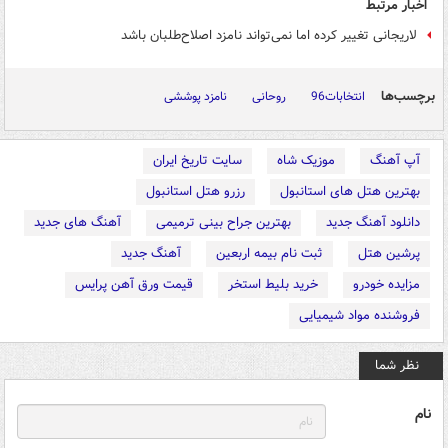
اخبار مرتبط
لاریجانی تغییر کرده اما نمی‌تواند نامزد اصلاح‌طلبان باشد
برچسب‌ها
انتخابات96
روحانی
نامزد پوششی
آپ آهنگ
موزیک شاه
سایت تاریخ ایران
بهترین هتل های استانبول
رزرو هتل استانبول
دانلود آهنگ جدید
بهترین جراح بینی ترمیمی
آهنگ های جدید
پرشین هتل
ثبت نام بیمه اربعین
آهنگ جدید
مزایده خودرو
خرید بلیط استخر
قیمت ورق آهن پرایس
فروشنده مواد شیمیایی
نظر شما
نام