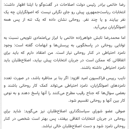
رضا خاتمی برادر رئیس‌ دولت اصلاحات در گفت‌وگو با ایلنا اظهار داشت:
انتخابات ریاست‌جمهوری پیش رو جای نگرانی نیست که اصولگرایان چه یک
نفر بیایند و یا چند نفر. روحانی نشان داده که یک تنه از پس همه
اصولگرایان برمی‌آید.
اما محمدرضا تابش خواهرزاده خاتمی با ابراز بی‌اعتمادی تلویحی نسبت به
توانایی روحانی در پاسخگویی به پرسش‌ها و ابهامات گفته است: وجود
نامزد احتیاطی در کنار روحانی نیاز است. من اعتقاد دارم که باید برای
اتفاقاتی که ممکن است در جریان انتخابات پیش بیاید، اصلاح‌طلبان باید
نامزد احتیاطی داشته باشند.
نایب رییس فراکسیون امید افزود: اگر بنا بر مناظره باشد، در صورت تعدد
نامزدهای اصولگرایان، نامزد احتیاطی می‌تواند کمک کار روحانی باشند و
بعضی سوال‌ها که جناح رقیب مطرح می‌کنند را آنها پاسخ دهند و به نوعی
کار بین آنها و روحانی تقسیم شود.
صوفی عضو شورای سیاستگذاری اصلاح‌طلبان نیز می‌گوید: شاید برای
روحانی در جریان انتخابات اتفاقی بیفتد، پس بهتر است شخصی در کنار
روحانی نامزد شود و دست اصلاح‌طلبان خالی نباشد.