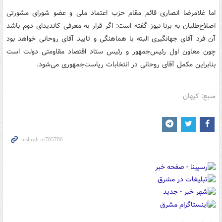
اما غلامرضا انصاری قائم مقام حزب اعتماد ملی و عضو شورای مشورتی
اصلاح‌طلبان به برنا نیوز گفته است: اگر قرار به معرفی کاندیدای دوم باشد
آن فرد آقای جهانگیری البته با هماهنگی و تایید آقای روحانی خواهد بود
چون معاون اول رئیس‌جمهور و رئیس ستاد اقتصاد مقاومتی دولت است
بنابراین مکمل آقای روحانی در انتخابات ریاست‌جمهوری می‌شود.
منبع: کیهان