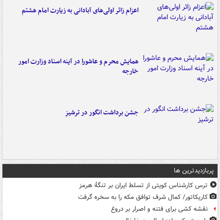
اعزام زائر اولی‌های آبادانی به زیارت امام هشتم
همایش محرم و عاشورا در آینه اسناد وزارت امور
خارجه
جشن برداشت انگور در ترشیز
پربازدیدترین ها
ترس کارشناس کویتی از تسلط ایران بر تنگۀ هرمز
کاریکاتور/ کمال شرف توافق مکه را به سخره گرفت
نقشه کشی برای فتنه و اصرار بر دروغ