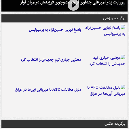
روایت پدر امیرعلی جداوی از جست‌وجوی فرزندش در میان آوار
برگزیده ورزشی
پاسخ نهایی حسین‌نژاد به پرسپولیس
مجتبی جباری تیم جدیدش را انتخاب کرد
دلیل مخالفت AFC با میزبانی آبی‌ها در عراق
برگزیده عکس