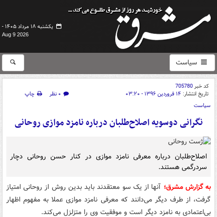
یکشنبه ۱۸ مرداد ۱۴۰۵ -
Aug 9 2026
سیاست
کد خبر
705780
تاریخ انتشار:
۱۴ فروردین ۱۳۹۶ - ۰۳:۲۰
۰ نظر
چاپ
سیاست
نگرانی دوسویه اصلاح‌طلبان درباره نامزد موازی روحانی
اصلاح‌طلبان درباره معرفی‌ نامزد موازی در کنار حسن روحانی دچار
سردرگمی هستند.
به گزارش مشرق؛
آنها از یک سو معتقدند باید بدین روش از روحانی امتیاز
گرفت، از طرف دیگر می‌دانند که معرفی نامزد موازی عملا به مفهوم اظهار
بی‌اعتمادی به نامزد دیگر است و موفقیت وی را متزلزل می‌کند.