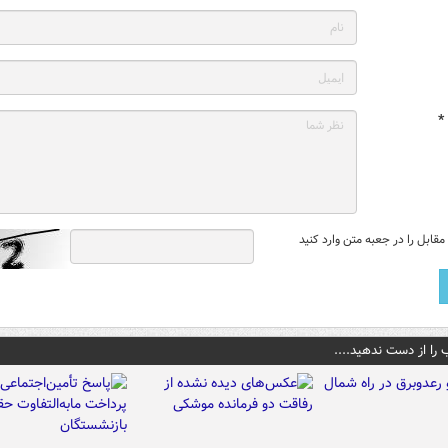
*
قابل را در جعبه متن وارد کنید
 را از دست ندهید....