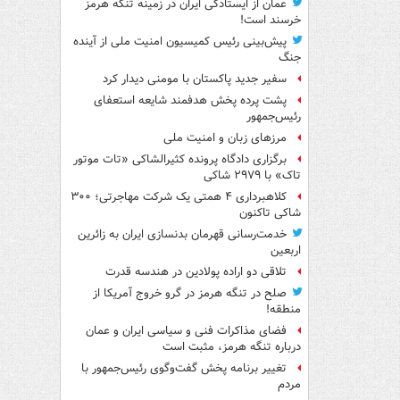
عمان از ایستادگی ایران در زمینه تنگه هرمز
خرسند است!
پیش‌بینی رئیس کمیسیون امنیت ملی از آینده
جنگ
سفیر جدید پاکستان با مومنی دیدار کرد
پشت پرده پخش هدفمند شایعه استعفای
رئیس‌جمهور
مرزهای زبان و امنیت ملی
برگزاری دادگاه پرونده کثیرالشاکی «تات موتور
تاک» با ۲۹۷۹ شاکی
کلاهبرداری ۴ همتی یک شرکت مهاجرتی؛ ۳۰۰
شاکی تاکنون
خدمت‌رسانی قهرمان بدنسازی ایران به زائرین
اربعین
تلاقی دو اراده پولادین در هندسه قدرت
صلح در تنگه هرمز در گرو خروج آمریکا از
منطقه!
فضای مذاکرات فنی و سیاسی ایران و عمان
درباره تنگه هرمز، مثبت است
تغییر برنامه پخش گفت‌وگوی رئیس‌جمهور با
مردم