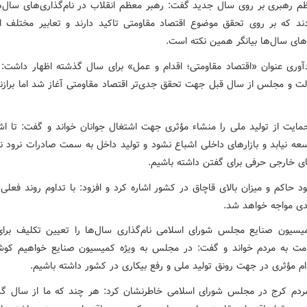
م رهبری بر روی سال جدید گفت: رهبر معظم انقلاب در نام‌گذاری‌های سال‌ه
ند که بر روی تحقق موضوع اقتصاد مقاومتی تاکید دارند و تعابیر مختلف ا
‌های سال‌ها بیانگر همین نکته است.
دآوری عنوان «اقتصاد مقاومتی؛ اقدام و عمل» برای سال گذشته اظهار داشت: ا
ت و مجلس از سال قبل جهت تحقق جدی‌تر اقتصاد مقاومتی آغاز شد اما برازن
حمایت از تولید ملی را منشاء مؤثری جهت اشتغال جوانان خواند و گفت: تا اش
عه نیابد و بازارهای داخلی اشباع نشود و تولید داخل به سمت صادرات نرود نمی
های خارجی حرفی برای گفتن داشته باشیم.
د حاکم و میزان بالای قاچاق در کشور اشاره کرد و افزود: با تداوم روند فعلی
ی مواجه خواهد شد.
سیون صنایع مجلس شورای اسلامی نام‌گذاری سال‌ها را تعیین تکلیف برای
ت به مردم خواند و گفت: در مجلس به ویژه کمیسیون صنایع خواهیم کو
ام مؤثری در جهت رونق تولید ملی و رفع بیکاری در کشور داشته باشیم.
مردم کرج در مجلس شورای اسلامی خاطرنشان کرد: هر چند که ما از سال گذ