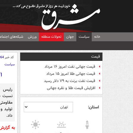
خانه
سیاست
جهان
تحولات منطقه
ورزش
شبکه‌های اجتماع
قیمت
کد خبر
064
سیاست
قیمت جهانی نفت امروز ۱۶ مرداد
ا
قیمت جهانی طلا امروز ۱۵ مرداد
قیمت نفت برنت به ۷۹ دلار رسید
افزایش قیمت طلا و نقره جهانی
رئیس ک
نسبت به
مقاومتی
استان:
تولید و
داد.
به گزار