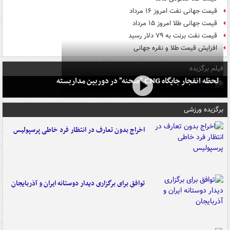
قیمت جهانی نفت امروز ۱۶ مرداد
قیمت جهانی طلا امروز ۱۵ مرداد
قیمت نفت برنت به ۷۹ دلار رسید
افزایش قیمت طلا و نقره جهانی
فیلم برگزیده
لحظه انفجار جایگاه CNG "صحنه" در دوربین مداربسته
برگزیده ورزشی
اخراج بدون تعارف در انتظار فرد خاطی پرسپولیس
توافق برای برگزاری دیدار دوستانه ایران و آذربایجان