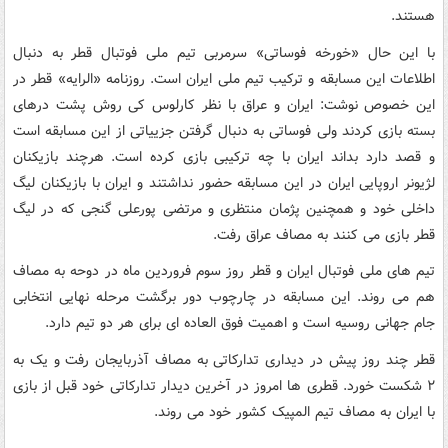
هستند.
با این حال «خورخه فوساتی» سرمربی تیم ملی فوتبال قطر به دنبال
اطلاعات این مسابقه و ترکیب تیم ملی ایران است. روزنامه «الرایه» قطر در
این خصوص نوشت: ایران و عراق با نظر کارلوس کی روش پشت درهای
بسته بازی کردند ولی فوساتی به دنبال گرفتن جزییاتی از این مسابقه است
و قصد دارد بداند ایران با چه ترکیبی بازی کرده است. هرچند بازیکنان
لژیونر اروپایی ایران در این مسابقه حضور نداشتند و ایران با بازیکنان لیگ
داخلی خود و همچنین پژمان منتظری و مرتضی پورعلی گنجی که در لیگ
قطر بازی می کنند به مصاف عراق رفت.
تیم های ملی فوتبال ایران و قطر روز سوم فروردین ماه در دوحه به مصاف
هم می روند. این مسابقه در چارچوب دور برگشت مرحله نهایی انتخابی
جام جهانی روسیه است و اهمیت فوق العاده ای برای هر دو تیم دارد.
قطر چند روز پیش در دیداری تدارکاتی به مصاف آذربایجان رفت و یک به
۲ شکست خورد. قطری ها امروز در آخرین دیدار تدارکاتی خود قبل از بازی
با ایران به مصاف تیم المپیک کشور خود می روند.