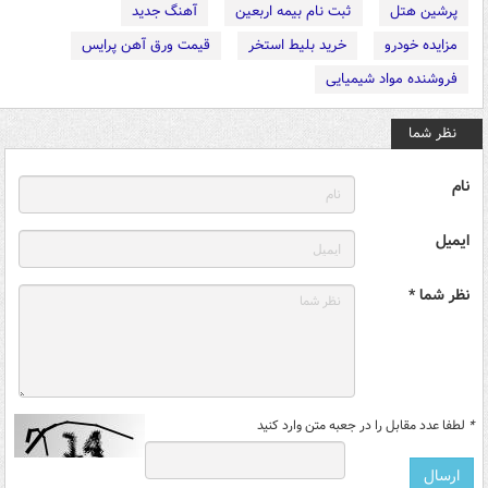
پرشین هتل
ثبت نام بیمه اربعین
آهنگ جدید
مزایده خودرو
خرید بلیط استخر
قیمت ورق آهن پرایس
فروشنده مواد شیمیایی
نظر شما
نام
ایمیل
نظر شما *
*
لطفا عدد مقابل را در جعبه متن وارد کنید