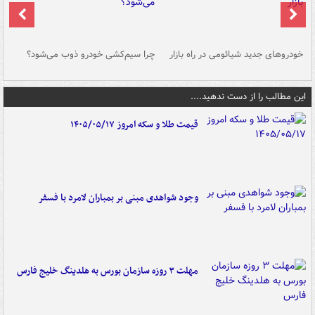
خودروهای جدید شیائومی در راه بازار
چرا سیم‌کشی خودرو ذوب می‌شود؟
شو
این مطالب را از دست ندهید....
قیمت طلا و سکه امروز ۱۴۰۵/۰۵/۱۷
وجود شواهدی مبنی بر بمباران لامرد با فسفر
مهلت ۳ روزه سازمان بورس به هلدینگ خلیج فارس