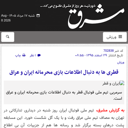
شنبه ۱۷ مرداد ۱۴۰۵ -
Aug
8 2026
ورزش
کد خبر
702838
تاریخ انتشار:
۲۹ اسفند ۱۳۹۵ - ۰۸:۵۵
۱ نظر
چاپ
ورزش
قطری ها به دنبال اطلاعات بازی محرمانه ایران و عراق
سرمربی تیم ملی فوتبال قطر به دنبال اطلاعات بازی محرمانه ایران و عراق
است.
به گزارش مشرق،
تیم ملی فوتبال ایران روز شنبه در دیداری تدارکاتی در
تهران به مصاف تیم ملی عراق رفت و با یک گل شکست خورد. این مسابقه
پشت درهای بسته برگزار شد و رسانه ها هم از جزییات آن بی اطلاع