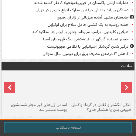
عملیات ارتش پاکستان در خیبرپختونخوا؛ ۸ نفر کشته شدند
دستگیری باند جاعلان حرفه‌ای مدارک اتباع خارجی در تهران
جاده‌های مشهد آماده میزبانی از زائران رضوی
حمله روسیه به یک کشتی حامل سلاح برای اوکراین
هیلاری کلینتون: ترامپ نمی‌داند چطور با ایرانی‌ها مذاکره کند
حضور نماینده گل‌گهر در قرعه‌کشی لیگ قهرمانان آسیا
درگیر شدن گردشگر اسپانیایی با نظامی صهیونیست
کاهش ۳ درصدی مصرف برق برای دومین سال متوالی
سلامت
تنگی انگشتر و کفش در گرما؛ واکنش
اسامی ژل‌های غیر مجاز شستشوی
مر
طبیعی بدن یا هشدار جدی؟
پوست منتشر شد
نسخه دسکتاپ