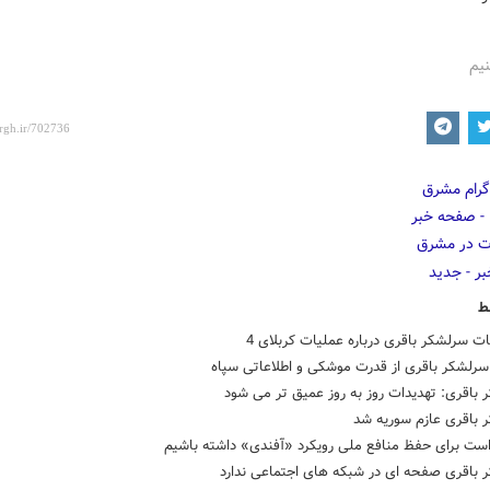
نیم
ط
 سرلشکر باقری درباره عملیات کربلای 4
سرلشکر باقری از قدرت موشکی و اطلاعاتی سپاه
باقری: تهدیدات روز به روز عمیق تر می شود
 باقری عازم سوریه شد
ست برای حفظ منافع ملی رویکرد «آفندی» داشته باشیم
 باقری صفحه ای در شبکه های اجتماعی ندارد