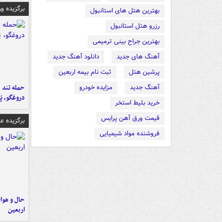
برگزیده و
بهترین هتل های استانبول
رزرو هتل استانبول
بهترین جراح بینی ترمیمی
آهنگ های جدید
دانلود آهنگ جدید
پرشین هتل
ثبت نام بیمه اربعین
حمله تند ف
آهنگ جدید
مزایده خودرو
دروغگو، پَ
خرید بلیط استخر
قیمت ورق آهن پرایس
برگزیده 
فروشنده مواد شیمیایی
حال و هوای
اربعین