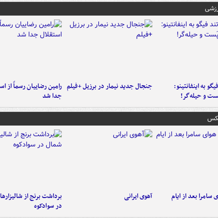
رزشی
یگو به اینفانتینو:
جنجال جدید نیمار در برزیل +فیلم
رامین رضاییان رسماً از اس
ست‌ و حیله‌گر!
جدا شد
عکس
 سامرا بعد از ایام
آهوی ایرانی
برداشت برنج از شالیزاره
در سوادکوه