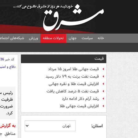
خانه
سیاست
جهان
تحولات منطقه
ورزش
شبکه‌های اجتماع
قیمت
کد خبر
736
دفاع و امنی
قیمت جهانی طلا امروز ۱۵ مرداد
قیمت نفت برنت به ۷۹ دلار رسید
افزایش قیمت طلا و نقره جهانی
قیمت نفت ۵ درصد کاهش یافت
رئیس ست
رشد آرام دلار ادامه دارد
ظرفیت ا
ضرورت ت
افزایش قیمت جهانی طلا
کرد.
به گزار
استان:
مناطق جن