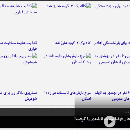
برای بازنشستگی اعلام
کالابرگ ۳ گروه شارژ شد
تکذیب شایعه معافیت سرب
فراری
دستگیری ۶ نفر در بهشهر به اتهام
موج بارش‌های تابستانه در راه ۱۱
سناریوی بلاگر زن برای قت
هان عمومی
استان
شوهرش
ده
ان فوتبالیست تایلندی را گرفت!