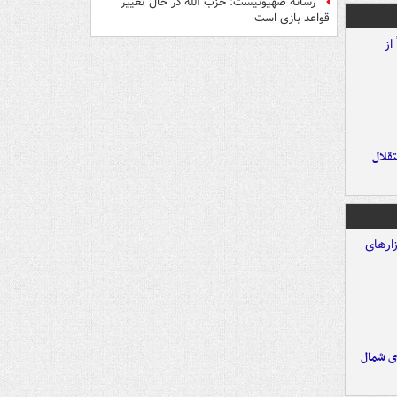
رسانه صهیونیست: حزب الله در حال تغییر
قواعد بازی است
تقلال
ای شمال