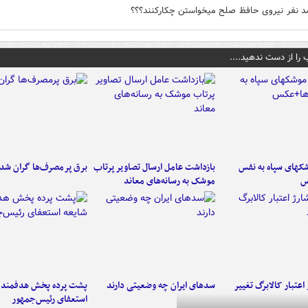
د نفر نیروی حافظ صلح میخواستن چکارکنند؟؟؟
 را از دست ندهید....
کهای سپاه به نفس
بازداشت عامل ارسال تصاویر پرتاب
برق پرمصرف‌ها گران شد
س
موشک به رسانه‌های معاند
اعتبار کالابرگ تغییر
سدهای ایران چه وضعیتی دارند
پشت پرده پخش هدفمند ش
استعفای رئیس‌جمهور