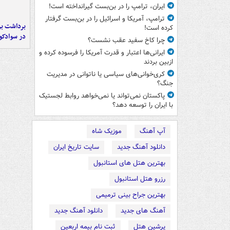
ایران، ترامپ را در بن‌بست گیرانداخته است!
ترامپ، آمریکا و اسرائیل را در بن‌بست گرفتار
برداشت بر
کرده است!
در سوادکو
چرا کاخ سفید عقب نشست؟
ایرانی‌ها اعتبار و قدرت آمریکا را فرسوده کرده و
ازبین بردند
کری‌خوانی‌های سیاسی یا ناتوانی در مدیریت
جنگ؟
پاکستان نمی‌تواند یا نمی‌خواهد روابط لجستیک
با ایران را توسعه دهد؟
آپ آهنگ
موزیک شاه
دانلود آهنگ جدید
سایت تاریخ ایران
بهترین هتل های استانبول
رزرو هتل استانبول
بهترین جراح بینی ترمیمی
آهنگ های جدید
دانلود آهنگ جدید
پرشین هتل
ثبت نام بیمه اربعین