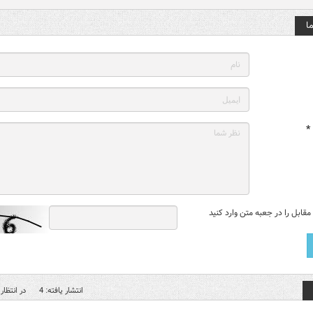
ا
*
قابل را در جعبه متن وارد کنید
انتشار یافته: 4
در انتظار 