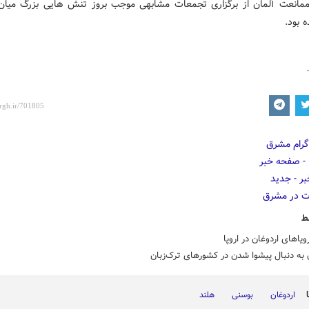
مانعت آلمان از برگزاری تجمعات مشابهی موجب بروز تنش هایی بزرگ میان آ
 بود.
ط
یاهای اردوغان در اروپا
 به دنبال پیشوا شدن در کشورهای ترک‌زبان
اردوغان
بوسنی
هلند