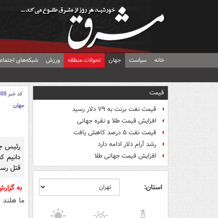
خانه
سیاست
جهان
تحولات منطقه
ورزش
شبکه‌های اجتماع
قیمت
کد خبر
805
جهان
قیمت نفت برنت به ۷۹ دلار رسید
افزایش قیمت طلا و نقره جهانی
قیمت نفت ۵ درصد کاهش یافت
رشد آرام دلار ادامه دارد
رئیس جم
افزایش قیمت جهانی طلا
قتل رسان
استان:
به گزار
ما هلند ر