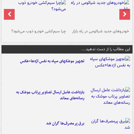
خودروهای جدید شیائومی در راه بازار
چرا سیم‌کشی خودرو ذوب می‌شود؟
شو
این مطالب را از دست ندهید....
تجهیز موشکهای سپاه به نفس اژدها+عکس
بازداشت عامل ارسال تصاویر پرتاب موشک به
رسانه‌های معاند
برق پرمصرف‌ها گران شد