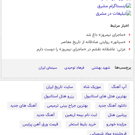
اخبار مرتبط
«ماجرای نیمروز» داغ شد
«سیانور» روایتی صادقانه از تاریخ معاصر
عزتی: عاشقانه نقشم در «ماجرای نیمروز» را دوست دارم
برچسب‌ها
شهید بهشتی
فرهاد توحیدی
سینمای ایران
آپ آهنگ
موزیک شاه
سایت تاریخ ایران
بهترین هتل های استانبول
رزرو هتل استانبول
دانلود آهنگ جدید
بهترین جراح بینی ترمیمی
آهنگ های جدید
پرشین هتل
ثبت نام بیمه اربعین
آهنگ جدید
مزایده خودرو
خرید بلیط استخر
قیمت ورق آهن پرایس
فروشنده مواد شیمیایی