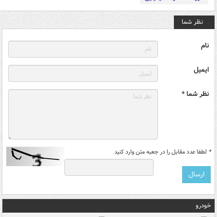
نظر شما
نام
ایمیل
نظر شما *
*
لطفا عدد مقابل را در جعبه متن وارد کنید
خودرو