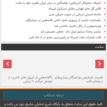
اعتراف تحلیلگر آمریکایی؛ واشنگتن در برابر ایران راهبرد خود را باخت
آقای گل جام جهانی مقابل اسرائیل ایستاد
حادثه امنیتی دریایی در جنوب شرقی عدن
عصبانیت ترامپ از پیروزی نامزد حامی فلسطین در میشیگان
وینیسیوس در رئال مادرید ماندنی شد
ترامپ وعدۀ تسلیم ایران داد، تحقیر نصیبش شد
افت صادرات نفت آمریکا به پایین‌ترین حجم در ۸ ماه اخیر
سلامت
اهمیت تشخیص زودهنگام بیماری‌های
ناگفته‌هایی از آمپول های لاغری؛ از
دریچه‌ای قلب
عوارض مرگبار تا زیبایی
تا
نسخه دسکتاپ
کليه حقوق اين سايت متعلق به پایگاه خبري-تحليلي مشرق نيوز می باشد و