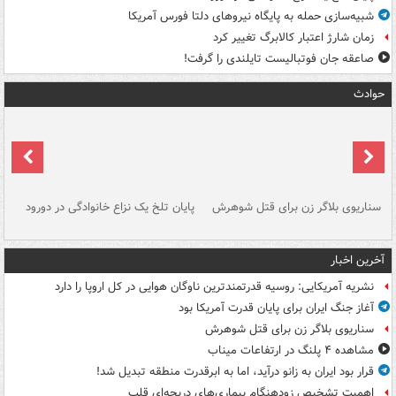
شبیه‌سازی حمله به پایگاه نیروهای دلتا فورس آمریکا
زمان شارژ اعتبار کالابرگ تغییر کرد
صاعقه جان فوتبالیست تایلندی را گرفت!
حوادث
سناریوی بلاگر زن برای قتل شوهرش
پایان تلخ یک نزاع خانوادگی در دورود
و 
آخرین اخبار
نشریه آمریکایی: روسیه قدرتمندترین ناوگان هوایی در کل اروپا را دارد
آغاز جنگ ایران برای پایان قدرت آمریکا بود
سناریوی بلاگر زن برای قتل شوهرش
مشاهده ۴ پلنگ در ارتفاعات میناب
قرار بود ایران به زانو درآید، اما به ابرقدرت منطقه تبدیل شد!
اهمیت تشخیص زودهنگام بیماری‌های دریچه‌ای قلب