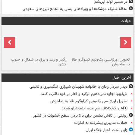
در مسیر تولد ابریشم
لحظۀ شلیک موشک‌ها و پهپادهای یمنی به تجمع نیروهای سعودی
حوادث
ی
تحویل اورژانسی یک‌ونیم کیلوگرم طلا
رگبار و رعد و برق در شمال و جنوب
با
به صاحبش
کشور
اه
آخرین اخبار
دیدار سردار رادان با خانواده‌ شهیدان شیرازی تنگسیری و نائینی
تل‌آویو: اجازه نمی‌دهیم ترکیه و قطر بر غزه نظارت کنند
تحویل اورژانسی یک‌ونیم کیلوگرم طلا به صاحبش
AFC و کونکاکاف هم علیه اینفانتینو شدند
روایتی از تلاش دشمن برای بالا بردن سطح خشونت در کشور
حملات سایبری پیشرفته به امارات
ژاپن تحت فشار جنگ ایران