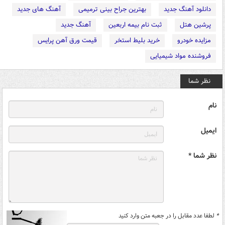
دانلود آهنگ جدید
بهترین جراح بینی ترمیمی
آهنگ های جدید
پرشین هتل
ثبت نام بیمه اربعین
آهنگ جدید
مزایده خودرو
خرید بلیط استخر
قیمت ورق آهن پرایس
فروشنده مواد شیمیایی
نظر شما
نام
ایمیل
نظر شما *
*
لطفا عدد مقابل را در جعبه متن وارد کنید