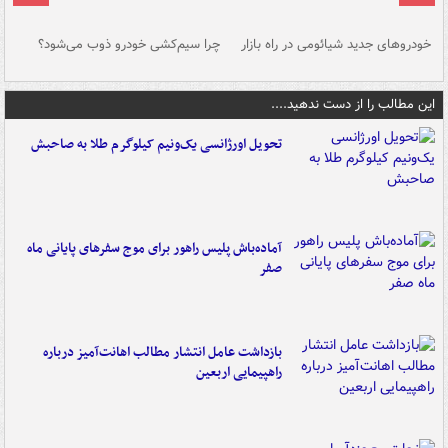
خودروهای جدید شیائومی در راه بازار
چرا سیم‌کشی خودرو ذوب می‌شود؟
شو
این مطالب را از دست ندهید....
تحویل اورژانسی یک‌ونیم کیلوگرم طلا به صاحبش
آماده‌باش پلیس راهور برای موج سفرهای پایانی ماه
صفر
بازداشت عامل انتشار مطالب اهانت‌آمیز درباره
راهپیمایی اربعین