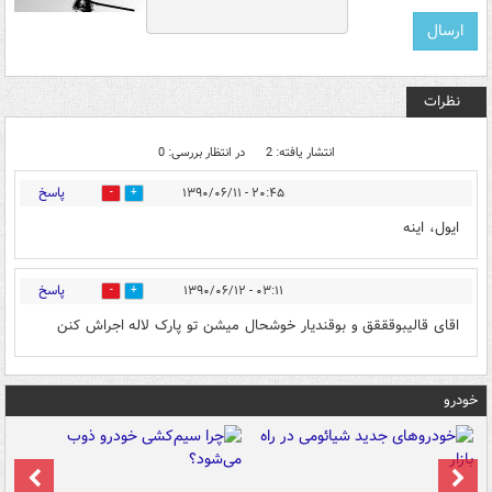
نظرات
انتشار یافته: 2
در انتظار بررسی: 0
پاسخ
۲۰:۴۵ - ۱۳۹۰/۰۶/۱۱
0
0
ايول، اينه
پاسخ
۰۳:۱۱ - ۱۳۹۰/۰۶/۱۲
0
0
اقای قالیبوقققق و بوقندیار خوشحال میشن تو پارک لاله اجراش کنن
خودرو