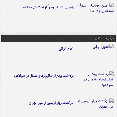
رامین رضاییان رسماً از استقلال جدا شد
برگزیده عکس
آهوی ایرانی
برداشت برنج از شالیزارهای شمال در سوادکوه
بازگشت زوار اربعین از مرز مهران