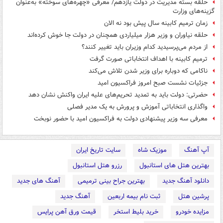
حلقه بسته مدیریت در دولت یازدهم/ معرفی «چهره‌های سوخته» به‌عنوان
گزینه‌های وزارت
زمان ترمیم کابینه سال پیش بود نه الان
حلقه نیاوران و وزیر هزار میلیاردی همچنان در دولت جا خوش کرده‌اند
از مردم می‌پرسیدید کدام وزیران باید تغییر کنند؟
ترمیم کابینه با اهداف انتخاباتی صورت گرفت
ناکامی که دوباره برای وزیر شدن تلاش می‌کند
جزئیات نشست صبح امروز فراکسیون امید
حضرتی: دولت باید به تمدید تحریم‌های علیه ایران واکنش نشان دهد
واگذاری انتخاباتی آموزش و پرورش به یک مدیر فصلی
معرفی سه وزیر پیشنهادی دولت به فراکسیون امید با حضور نوبخت
آپ آهنگ
موزیک شاه
سایت تاریخ ایران
بهترین هتل های استانبول
رزرو هتل استانبول
دانلود آهنگ جدید
بهترین جراح بینی ترمیمی
آهنگ های جدید
پرشین هتل
ثبت نام بیمه اربعین
آهنگ جدید
مزایده خودرو
خرید بلیط استخر
قیمت ورق آهن پرایس