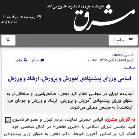
پنجشنبه ۱۵ مرداد ۱۴۰۵ -
Aug 6 2026
سیاست
کد خبر
645886
تاریخ انتشار:
۱ آبان ۱۳۹۵ - ۰۹:۵۷
۰ نظر
چاپ
سیاست
اسامی وزرای پیشنهادی آموزش و پرورش، ارشاد و ورزش
نماینده تهران در مجلس اعلام کرد نجفی، صالحی‌امیری و سلطانی‌فر به
عنوان وزرای پیشنهادی آموزش و پرورش، ارشاد و ورزش و جوانان فردا
(یکشنبه) به مجلس معرفی می‌شوند.
به گزارش مشرق،
الیاس حضرتی نماینده مردم تهران و عضو فراکسیون
امید مجلس شورای اسلامی با «خبری قطعی» در کانال شخصی خود
اعلام کرد بر اساس آخرین خبرها، دکتر نجفى به عنوان وزیر پیشنهادی