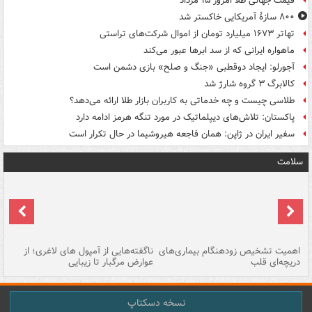
قیمت جهانی طلا امروز ۱۵ مرداد
۸۰۰ سازۀ آمریکایی خاکستر شد
تهاتر ۱۶۷۳ میلیارد تومان از اموال شرکت‌های تراستی
ماهواره ایرانی که از سد ابرها عبور می‌کند
آجورلو: ایجاد دوقطبی «جنگ و صلح‌» بازی دشمن است
کالابرگ ۳ گروه شارژ شد
طلاسی چیست و چه خدماتی به کاربران بازار طلا ارائه می‌دهد؟
پاکستان: تلاش‌های دیپلماتیک در مورد تنگه هرمز ادامه دارد
سفیر ایران در ژاپن: همان فاجعه هیروشیما در حال تکرار است
سلامت
اهمیت تشخیص زودهنگام بیماری‌های
ناگفته‌هایی از آمپول های لاغری؛ از
دریچه‌ای قلب
عوارض مرگبار تا زیبایی
تا
نسخه دسکتاپ