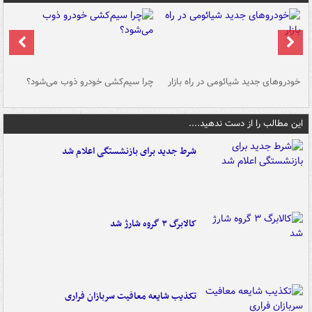
خودروهای جدید شیائومی در راه بازار
چرا سیم‌کشی خودرو ذوب می‌شود؟
شو
این مطالب را از دست ندهید....
شرط جدید برای بازنشستگی اعلام شد
کالابرگ ۳ گروه شارژ شد
تکذیب شایعه معافیت سربازان فراری