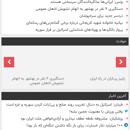
ونس: ایرانی‌ها مذاکره‌کنندگان سرسختی هستند
دستگیری ۶ نفر در بهشهر به اتهام تشویش اذهان عمومی
دردسر جدید برای سرخپوشان
بیانیه خانواده شهید لاریجانی درباره برخی گمانه‌زنی‌های رسانه‌ای
پرواز بالگردها و پهپادهای شناسایی اسرائیل بر فراز سوریه
حوادث
ن
پاییز پرباران در راه ایران
دستگیری ۶ نفر در بهشهر به اتهام
تشویش اذهان عمومی
اس
آخرین اخبار
فیدان: اسرائیل به دنبال تخریب روند صلح و بی‌ثبات کردن سوریه و غزه است
وقتی ورزش با معنویت عجین بشه!
پزشکیان: مشروطه نقطه عطف بیداری و آزادی‌خواهی ملت ایران بود
۱۰۰ میلیارد دلار خسارت، برای باز نگه داشتن تنگه‌ای که باز بود!