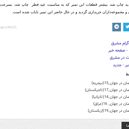
 تجدید چاپ ‌شد. بیشتر قطعات این تمبر كه به مناسبت عید فطر چاپ شد، بسرعت
و مجموعه‌داران خریداری گردید و در حال حاضر این تمبر نایاب شده است.
ط
در جهان_15(نیجریه)
ر جهان_17(تاجیکستان)
در جهان_14(تانزانیا)
 در جهان_ 16(عراق)
در جهان_19(ازبکستان)
ا