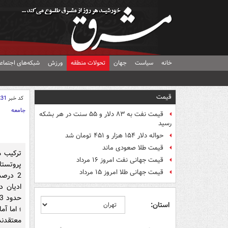
خانه
سیاست
جهان
تحولات منطقه
ورزش
شبکه‌های اجتماع
قیمت
کد خبر
231
جامعه
قیمت نفت به ۸۳ دلار و ۵۵ سنت در هر بشکه
رسید
حواله دلار ۱۵۴ هزار و ۴۵۱ تومان شد
قیمت طلا صعودی ماند
قیمت جهانی نفت امروز ۱۶ مرداد
قیمت جهانی طلا امروز ۱۵ مرداد
ادیان د
استان:
؛ اما آم