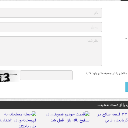
*
قابل را در جعبه متن وارد کنید
 را از دست ندهید....