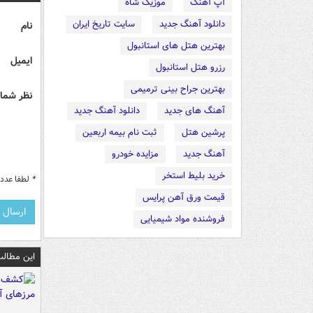
آپ آهنگ
موزیک شاه
دانلود آهنگ جدید
سایت تاریخ ایران
نام
بهترین هتل های استانبول
ایمیل
رزرو هتل استانبول
بهترین جراح بینی ترمیمی
نظر شما 
آهنگ های جدید
دانلود آهنگ جدید
پرشین هتل
ثبت نام بیمه اربعین
آهنگ جدید
مزایده خودرو
خرید بلیط استخر
*
لطفا عدد م
قیمت ورق آهن پرایس
فروشنده مواد شیمیایی
این مطالب