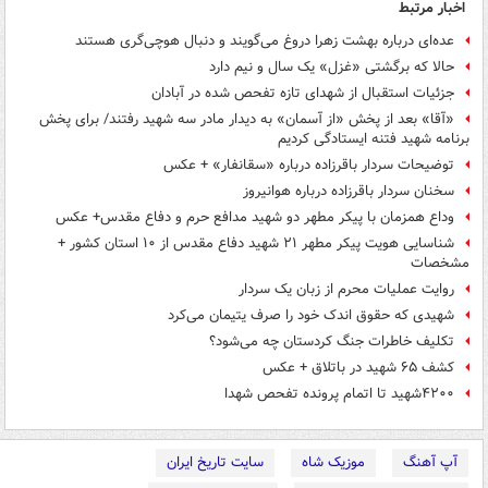
اخبار مرتبط
عده‌ای درباره بهشت زهرا دروغ می‌گویند و دنبال هوچی‌گری هستند
حالا که برگشتی «غزل» یک سال و نیم دارد
جزئیات استقبال از شهدای تازه تفحص شده در آبادان
«آقا» بعد از پخش «از آسمان» به دیدار مادر سه شهید رفتند/ برای پخش
برنامه شهید فتنه ایستادگی کردیم
توضیحات سردار باقرزاده درباره «سقانفار» + عکس
سخنان سردار باقرزاده درباره هوانیروز
وداع همزمان با پیکر مطهر دو شهید مدافع حرم و دفاع مقدس+ عکس
شناسایی هویت پیکر مطهر ۲۱ شهید دفاع مقدس از ۱۰ استان کشور +
مشخصات
روایت عملیات محرم از زبان یک سردار
شهیدی که حقوق اندک خود را صرف یتیمان می‌کرد
تکلیف خاطرات جنگ کردستان چه می‌شود؟
کشف ۶۵ شهید در باتلاق + عکس
۴۲۰۰شهید تا اتمام پرونده تفحص شهدا
آپ آهنگ
موزیک شاه
سایت تاریخ ایران