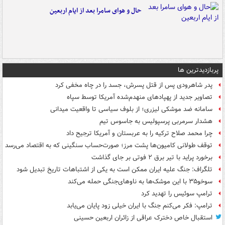
حال و هوای سامرا بعد از ایام اربعین
پربازدیدترین ها
پدر شاهرودی پس از قتل پسرش، جسد را در چاه مخفی کرد
تصاویر جدید از پهپادهای منهدم‌شده آمریکا توسط سپاه
سامانه ضد موشکی لیزری؛ از بلوف سیاسی تا واقعیت میدانی
هشدار سرمربی پرسپولیس به جاسوس تیم
چرا محمد صلاح ترکیه را به عربستان و آمریکا ترجیح داد
توقف طولانی کامیون‌ها پشت مرز؛ صورت‌حساب سنگینی که به اقتصاد می‌رسد
برخورد پراید با تیر برق ۲ فوتی بر جای گذاشت
تلگراف: جنگ علیه ایران ممکن است به یکی از اشتباهات تاریخ تبدیل شود
سوخو۳۵ با این موشک‌ها به ناوهای‌جنگی حمله می‌کند
ترامپ سوئیس را تهدید کرد
ترامپ: فکر می‌کنم جنگ با ایران خیلی زود پایان می‌یابد
استقبال خاص دخترک عراقی از زائران اربعین حسینی