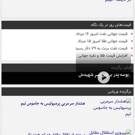
قیمت‌های روز در یک نگاه
قیمت جهانی نفت امروز ۱۶ مرداد
قیمت جهانی طلا امروز ۱۵ مرداد
قیمت نفت برنت به ۷۹ دلار رسید
افزایش قیمت طلا و نقره جهانی
فیلم برگزیده
بوسه‌ پدر بر پای پسر شهیدش
برگزیده ورزشی
هشدار سرمربی پرسپولیس به جاسوس تیم
پیروزی استقلال مقابل همنام خوزستانی