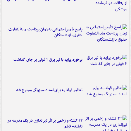
پاسخ تأمین‌اجتماعی به زمان پرداخت مابه‌التفاوت
حقوق بازنشستگان
برخورد پراید با تیر برق ۲ فوتی بر جای گذاشت
تنظیم قولنامه برای اسناد سبزرنگ ممنوع شد
۲۲ کشته و زخمی بر اثر تیراندازی در یک مدرسه در
تایلند+ فیلم