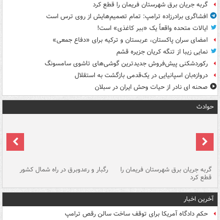
گربه جریان برق شهرستان فریمان را قطع کرد
افشاگری برادرزاده ترامپ: تمام تصمیم‌هایش از روی ترس است
ایالات متحده واقعاً یک «ببر کاغذی» است!
امضای سران پاکستان، عربستان و ترکیه برای «دفاع جمعی»
نمایی زیبا از تنگه کریان جزیره قشم
رکوردشکنی پیش‌فروش جدیدترین گوشی‌های تاشوی سامسونگ
دروازه‌بان اسپانیایی در یک‌قدمی بازگشت به استقلال
صحنه ای نادر از حیات وحش ایران در سبلان
حوادث
گربه جریان برق شهرستان فریمان را
رگبار و رعدوبرق در راه شمال کشور
قطع کرد
گذ
آخرین اخبار
حکم دادگاه آمریکا برای توقف ساخت سالن رقص ترامپ