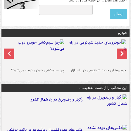
*
لطفا عدد مقابل را در جعبه متن وارد کنید
خودرو
خودروهای جدید شیائومی در راه بازار
چرا سیم‌کشی خودرو ذوب می‌شود؟
شو
این مطالب را از دست ندهید....
رگبار و رعدوبرق در راه شمال کشور
عکس‌های دیده نشده از رفاقت دو فرمانده‌ موشکی