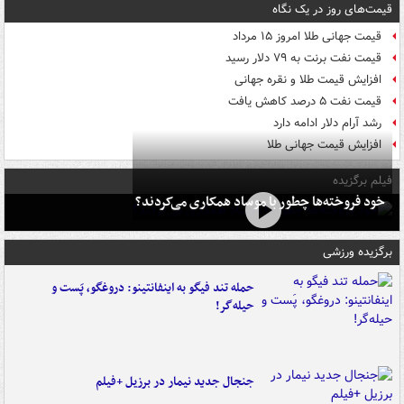
قیمت‌های روز در یک نگاه
قیمت جهانی طلا امروز ۱۵ مرداد
قیمت نفت برنت به ۷۹ دلار رسید
افزایش قیمت طلا و نقره جهانی
قیمت نفت ۵ درصد کاهش یافت
رشد آرام دلار ادامه دارد
افزایش قیمت جهانی طلا
فیلم برگزیده
خود فروخته‌ها چطور با موساد همکاری می‌کردند؟
برگزیده ورزشی
حمله تند فیگو به اینفانتینو: دروغگو، پَست‌ و
حیله‌گر!
جنجال جدید نیمار در برزیل +فیلم