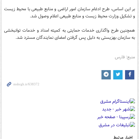
بر این اساس، طرح ادغام سازمان امور اراضی و منابع طبیعی با محیط زیست
و تشکیل وزارت محیط زیست و منابع طبیعی اعلام وصول شد.
همچنین طرح واگذاری خدمات حمایتی به کمیته امداد و خدمات توانبخشی
به سازمان بهزیستی به دلیل پس گرفتن امضای نمایندگان مسترد شد.
منبع: فارس
اخبار مرتبط