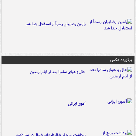
رامین رضاییان رسماً از استقلال جدا شد
برگزیده عکس
حال و هوای سامرا بعد از ایام اربعین
آهوی ایرانی
برداشت برنج از شالیزارهای شمال در سوادکوه