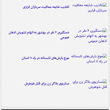
تکذیب شایعه معافیت سربازان فراری
دستگیری ۶ نفر در بهشهر به اتهام تشویش اذهان
عمومی
موج بارش‌های تابستانه در راه ۱۱ استان
سناریوی بلاگر زن برای قتل شوهرش