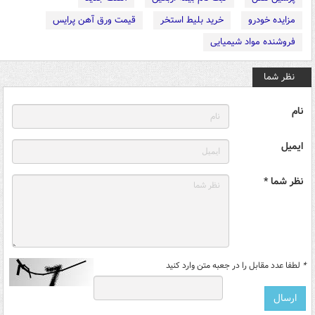
مزایده خودرو
خرید بلیط استخر
قیمت ورق آهن پرایس
فروشنده مواد شیمیایی
نظر شما
نام
ایمیل
نظر شما *
*
لطفا عدد مقابل را در جعبه متن وارد کنید