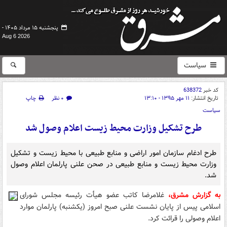
پنجشنبه ۱۵ مرداد ۱۴۰۵ -
Aug 6 2026
سیاست
کد خبر
638372
تاریخ انتشار:
۱۱ مهر ۱۳۹۵ - ۱۳:۱۰
۰ نظر
چاپ
سیاست
طرح تشکیل وزارت محیط زیست اعلام وصول شد
طرح ادغام سازمان امور اراضی و منابع طبیعی با محیط زیست و تشکیل
وزارت محیط زیست و منابع طبیعی در صحن علنی پارلمان اعلام وصول
شد.
به گزارش مشرق،
غلامرضا کاتب عضو هیأت رئیسه مجلس شورای
اسلامی پیس از پایان نشست علنی صبح امروز (یکشنبه) پارلمان موارد
اعلام وصولی را قرائت کرد.