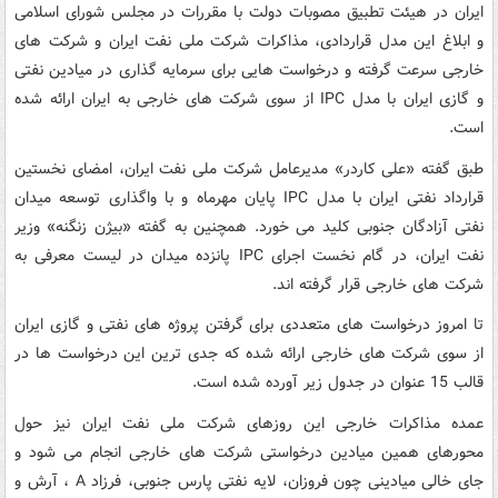
ایران در هیئت تطبیق مصوبات دولت با مقررات در مجلس شورای اسلامی
و ابلاغ این مدل قراردادی، مذاکرات شرکت ملی نفت ایران و شرکت های
خارجی سرعت گرفته و درخواست هایی برای سرمایه گذاری در میادین نفتی
و گازی ایران با مدل IPC از سوی شرکت های خارجی به ایران ارائه شده
است.
طبق گفته «علی کاردر» مدیرعامل شرکت ملی نفت ایران، امضای نخستین
قرارداد نفتی ایران با مدل IPC پایان مهرماه و با واگذاری توسعه میدان
نفتی آزادگان جنوبی کلید می خورد. همچنین به گفته «بیژن زنگنه» وزیر
نفت ایران، در گام نخست اجرای IPC پانزده میدان در لیست معرفی به
شرکت های خارجی قرار گرفته اند.
تا امروز درخواست های متعددی برای گرفتن پروژه های نفتی و گازی ایران
از سوی شرکت های خارجی ارائه شده که جدی ترین این درخواست ها در
قالب 15 عنوان در جدول زیر آورده شده است.
عمده مذاکرات خارجی این روزهای شرکت ملی نفت ایران نیز حول
محورهای همین میادین درخواستی شرکت های خارجی انجام می شود و
جای خالی میادینی چون فروزان، لایه نفتی پارس جنوبی، فرزاد A ، آرش و