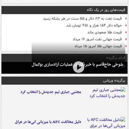
قیمت‌های روز در یک نگاه
قیمت نفت به ۸۳ دلار و ۵۵ سنت در هر بشکه رسید
حواله دلار ۱۵۴ هزار و ۴۵۱ تومان شد
قیمت طلا صعودی ماند
قیمت جهانی نفت امروز ۱۶ مرداد
قیمت جهانی طلا امروز ۱۵ مرداد
فیلم برگزیده
شوخی حاج‌قاسم با خبرنگار در عملیات آزادسازی بوکمال
برگزیده ورزشی
مجتبی جباری تیم جدیدش را انتخاب کرد
دلیل مخالفت AFC با میزبانی آبی‌ها در عراق