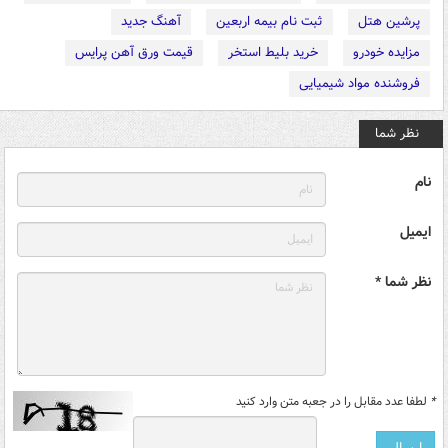
پرشین هتل
ثبت نام بیمه اربعین
آهنگ جدید
مزایده خودرو
خرید بلیط استخر
قیمت ورق آهن پرایس
فروشنده مواد شیمیایی
نظر شما
نام
ایمیل
نظر شما *
*
لطفا عدد مقابل را در جعبه متن وارد کنید