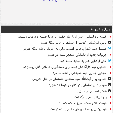
پربازدیدترین ها
خدمه ناو لینکلن: پس از ۸ ماه حضور در دریا خسته و درمانده‌ شدیم
ترس کارشناس کویتی از تسلط ایران بر تنگۀ هرمز
هشدار دبیر شورای عالی امنیت ملی به امریکا درباره تنگه هرمز
جزئیات جدید از نفتکش منفجر شده در هرمز
حتی اوکراین هم به ترکیه حمله کرد
تشکیل تیم کارآگاهان زبده برای دستگیری عاملان قتل رجب‌زاده
مجتبی جباری تیم جدیدش را انتخاب کرد
تصاویری از آیت‌الله سید مجتبی خامنه‌ای در حال تدریس
سردار علی عظمایی در کنار دو فرمانده شهید
شکار تمساح در مالزی
پدر لیونل مسی درگذشت
قیمت طلا و سکه امروز ۱۴۰۵/۰۵/۱۷
فیدان: ایران هدف پیمان دفاعی مکه نیست