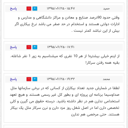
پاسخ
حمید
۱۵:۴۷ - ۱۳۹۵/۰۶/۲۵
0
1
وقتی حدود 90درصد صنایع و معادن و مراکز دانشگاهی و مدارس و
ادارات دولتی هستند و استخدام در حد صفر می باشد نرخ بیکاری اگر
بیش از این نباشد کمتر نیست .
پاسخ
۱۷:۴۱ - ۱۳۹۵/۰۶/۲۵
0
0
از اینم خیلی بیشتره! از هر 10 نفری که میشناسیم به زور 1 نفر شاغله.
بقیه همه رفتن سرکار!
پاسخ
محمد
۱۹:۳۲ - ۱۳۹۵/۰۶/۲۵
0
0
لطفا در شمارش جدید تعداد بیکاران از کسانی که در برخی سازمانها مثل
صداوسیما برنامه ای پروژه ای و بطور کل غیر رسمی هستند و هیچ تعهد
استخدامی ندارن هم در نظر داشته باشید. درسته حقوق می گیرن و کلی
تخصص دارن اما در اصل شغل روز مزد دارن و نرن سرکار مثل یک بیکار
هستند. حتی مرخصی هم ندارن