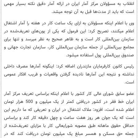
انقلاب به مسؤولان مرکز آمار ایران در ارائه آمار دقیق نکته بسیار مهمی
است که باید از مدت‌ها قبل به آن توجه می‎شد.
وی با اعلام اینکه مسؤولان به ازای یک ساعت کار در هفته را آمار اشتغال
اعلام می‎کنند، تصریح کرد: این فرمول که یکی از یون‌های تعریف‌شده در
سازمان بین‌المللی کار است و به ظاهر صحیح به نظر می‎رسد و تنها برای
مجامع بین‌المللی از جمله سازمان بین‌المللی کار، سازمان تجارت جهانی و
صندوق بین‌المللی پول استفاده می‎شود.
رئیس کانون کارفرمایان مازندران اضافه کرد: اینگونه آمارها مصرف داخلی
نداشته و نتیجه این آمارها نادیده گرفتن واقعیات و فریب افکار عمومی
است.
عضو سابق شورای عالی کار کشور با اعلام اینکه براساس تعریف مرکز آمار
ایران خط فقر در کشور دریافتی کمتر از یک میلیون و 500 هزار تومان
اعلام شده است، افزود: ملاک اشتغال در ایران و تعریفی که ما داریم این
است که یک جوان هر روز هفت ساعت و چهل دقیقه کار کند و براساس
حداقل حقوق ماهانه طبق مصوبه شورایعالی کار با مزایای تعریف‌شده از
جمله حق مسکن و همسر مبلغ یک میلیون تومان دریافت کند که در