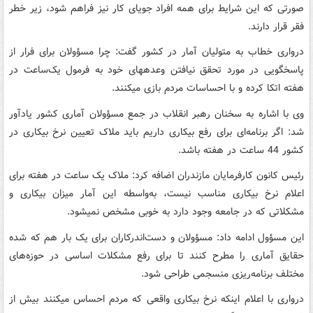
صورتی که این شرایط برای همه افراد جویای کار نیز فراهم شود، زیر خطر
فقر قرار دارند.
درواری خطاب به متولیان آمار در کشور گفت: چرا مسؤولان برای فرار از
پاسخگویی در مورد تحقق نیافتن وعده‎های خود به فرمول یک‌ساعت در
هفته اتکا کرده و با احساسات مردم بازی می‎کنند.
وی با اشاره به سخنان رهبر انقلاب در جمع مسؤولان آماری کشور یادآور
شد: اگر برنامه‌ای برای رفع بیکاری داریم باید ملاک تعیین نرخ بیکاری در
کشور 44 ساعت در هفته باشد.
رئیس کانون کارفرمایان مازندران اضافه کرد: ملاک یک ساعت در هفته برای
اعلام نرخ بیکاری مناسب نیست، به‌واسطه این آمار میزان بیکاری و
مشکلاتی که در جامعه وجود دارد به خوبی مشخص نمی‎شود.
این مسؤول ادامه داد: مسؤولان و دست‌اندرکاران برای یک بار هم که شده
حقایق آماری را مطرح کنند تا برای رفع مشکلات اساسی در حوزه‌های
مختلف برنامه‌ریزی منسجمی طراحی شود.
درواری با اعلام اینکه نرخ بیکاری واقعی که مردم احساس می‎کنند بیش از