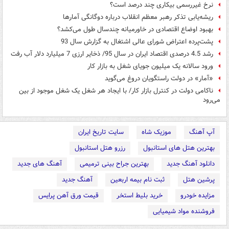
نرخ غیررسمی بیکاری چند درصد است؟
ریشه‌یابی تذکر رهبر معظم انقلاب درباره دوگانگی آمارها
بهبود اوضاع اقتصادی در خاورمیانه چندسال طول می‌کشد؟
پشت‌پرده اعتراض شورای عالی اشتغال به گزارش سال 93
رشد 4.5 درصدی اقتصاد ایران در سال 95/ ذخایر ارزی 7 میلیارد دلار آب رفت
ورود سالانه یک میلیون جویای شغل به بازار کار
«آمار» در دولت راستگویان دروغ می‌گوید
ناکامی دولت در کنترل بازار کار/ با ایجاد هر شغل یک شغل موجود از بین
می‌رود
آپ آهنگ
موزیک شاه
سایت تاریخ ایران
بهترین هتل های استانبول
رزرو هتل استانبول
دانلود آهنگ جدید
بهترین جراح بینی ترمیمی
آهنگ های جدید
پرشین هتل
ثبت نام بیمه اربعین
آهنگ جدید
مزایده خودرو
خرید بلیط استخر
قیمت ورق آهن پرایس
فروشنده مواد شیمیایی