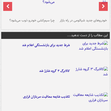
خودروهای جدید شیائومی در راه بازار
چرا سیم‌کشی خودرو ذوب می‌شود؟
شو
این مطالب را از دست ندهید....
شرط جدید برای بازنشستگی اعلام شد
کالابرگ ۳ گروه شارژ شد
تکذیب شایعه معافیت سربازان فراری