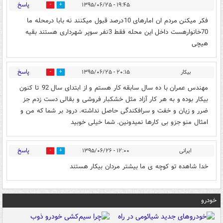
پاسخ
۱۹:۴۵ - ۱۳۹۵/۰۶/۲۵
0
0
فکر میکنن مردم ان امارهای 10درصد قبول میکنند نه بابا درمحله ما
70خانوارهست داخل این محله فقط 3نفر سوپر شهرداری هستند بقیه
هیچی
پاسخ
بیکار
۲۰:۱۵ - ۱۳۹۵/۰۶/۲۵
0
0
مهندس عمران با ده سال سابقه کار هستم و از ابتدای سال 92 تا کنون
بیکار بوده و به هر کار آزاد مثل خشکبار فروشی و بقالی دست زدم جز
ضرر و زیان و خفت و سرافکندگی حاصل نداشته. درود بر شما که من و
امثال منو جزو بی کارها نمیدونین. شما خیلی خوبید
پاسخ
ایرانی
۱۲:۰۰ - ۱۳۹۵/۰۶/۲۶
0
0
خدا شاهده تو کوچه ی ما بیشتر مردان بیکار هستند
خودرو