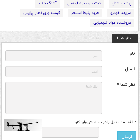
پرشین هتل
ثبت نام بیمه اربعین
آهنگ جدید
مزایده خودرو
خرید بلیط استخر
قیمت ورق آهن پرایس
فروشنده مواد شیمیایی
نظر شما
نام
ایمیل
نظر شما *
*
لطفا عدد مقابل را در جعبه متن وارد کنید