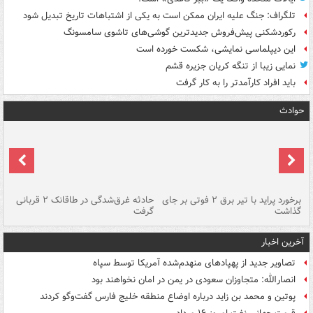
تلگراف: جنگ علیه ایران ممکن است به یکی از اشتباهات تاریخ تبدیل شود
رکوردشکنی پیش‌فروش جدیدترین گوشی‌های تاشوی سامسونگ
این دیپلماسی نمایشی، شکست خورده است
نمایی زیبا از تنگه کریان جزیره قشم
باید افراد کارآمدتر را به کار گرفت
حوادث
برخورد پراید با تیر برق ۲ فوتی بر جای
حادثه غرق‌شدگی در طاقانک ۲ قربانی
پد
گذاشت
گرفت
جس
آخرین اخبار
تصاویر جدید از پهپادهای منهدم‌شده آمریکا توسط سپاه
انصارالله: متجاوزان سعودی در یمن در امان نخواهند بود
پوتین و محمد بن زاید درباره اوضاع منطقه خلیج فارس گفت‌وگو کردند