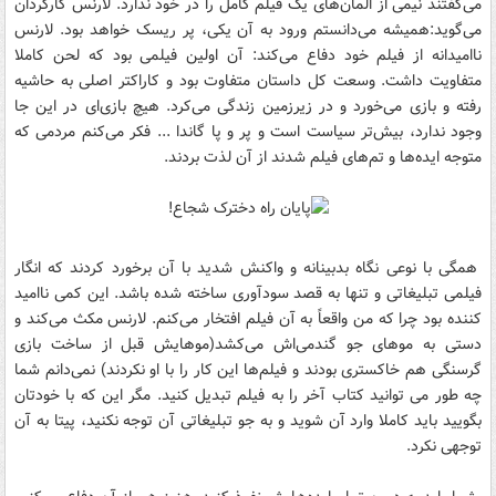
می‌گفتند نیمی از المان‌های یک فیلم کامل را در خود ندارد. لارنس کارگردان
می‌گوید:‌همیشه می‌دانستم ورود به آن یکی، پر ریسک خواهد بود. لارنس
ناامیدانه از فیلم خود دفاع می‌کند: آن اولین فیلمی بود که لحن کاملا
متفاویت داشت. وسعت کل داستان متفاوت بود و کاراکتر اصلی به حاشیه
رفته و بازی می‌خورد و در زیرزمین زندگی می‌کرد. هیچ بازی‌ای در این جا
وجود ندارد، بیش‌تر سیاست است و پر و پا گاندا ... فکر می‌کنم مردمی که
متوجه ایده‌ها و تم‌های فیلم شدند از آن لذت بردند.
همگی با نوعی نگاه بدبینانه و واکنش شدید با آن برخورد کردند که انگار
فیلمی تبلیغاتی و تنها به قصد سودآوری ساخته شده باشد. این کمی ناامید
کننده بود چرا که من واقعاً به آن فیلم افتخار می‌کنم. لارنس مکث می‌کند و
دستی به موهای جو گندمی‌اش می‌کشد(موهایش قبل از ساخت بازی
گرسنگی هم خاکستری بودند و فیلم‌ها این کار را با او نکردند) نمی‌دانم شما
چه طور می توانید کتاب آخر را به فیلم تبدیل کنید. مگر این که با خودتان
بگویید باید کاملا وارد آن شوید و به جو تبلیغاتی آن توجه نکنید، پیتا به آن
توجهی نکرد.