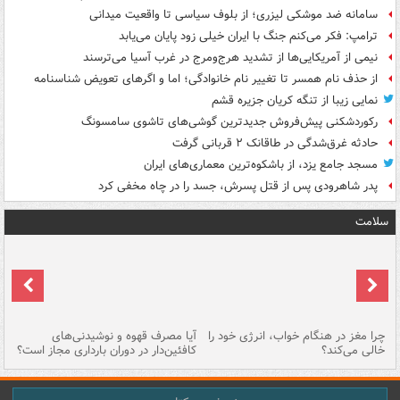
سامانه ضد موشکی لیزری؛ از بلوف سیاسی تا واقعیت میدانی
ترامپ: فکر می‌کنم جنگ با ایران خیلی زود پایان می‌یابد
نیمی از آمریکایی‌ها از تشدید هرج‌ومرج در غرب آسیا می‌ترسند
از حذف نام همسر تا تغییر نام خانوادگی؛ اما و اگرهای تعویض شناسنامه
نمایی زیبا از تنگه کریان جزیره قشم
رکوردشکنی پیش‌فروش جدیدترین گوشی‌های تاشوی سامسونگ
حادثه غرق‌شدگی در طاقانک ۲ قربانی گرفت
مسجد جامع یزد، از باشکوه‌ترین معماری‌های ایران
پدر شاهرودی پس از قتل پسرش، جسد را در چاه مخفی کرد
سلامت
ت
چرا مغز در هنگام خواب، انرژی خود را
آیا مصرف قهوه و نوشیدنی‌های
چر
خالی می‌کند؟
کافئین‌دار در دوران بارداری مجاز است؟
می