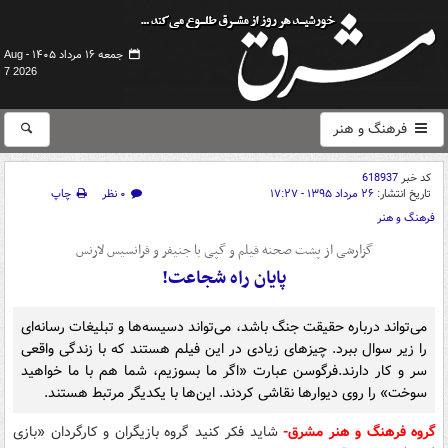
جمعه ۱۶ مرداد ۱۴۰۵ -
Aug
7 2026
فرهنگ و هنر
کد خبر
618937
تاریخ انتشار:
۲۶ مرداد ۱۳۹۵ - ۱۷:۲۷
۰ نظر
چاپ
فرهنگ و هنر
گزارشی از پشت صحنه فیلم و گپی با جنیفر و فرانسیس لارنس
پایان راه شجاعت!
می‌تواند درباره حقیقت جنگ باشد، می‌تواند دسیسه‌ها و تبلیغات رسانه‌ای
را زیر سوال ببرد. چیزهای زیادی در این فیلم هستند که با زندگی واقعی
سر و کار دارند.فرگوسن عبارت «اگر ما بسوزیم،‌ شما هم با ما خواهید
سوخت» را روی دیوارها نقاشی کردند. این‌ها با یکدیگر مرتبط هستند.
گروه فرهنگ و هنر مشرق-
شاید فکر کنید گروه بازیگران و کارگردان «بازی