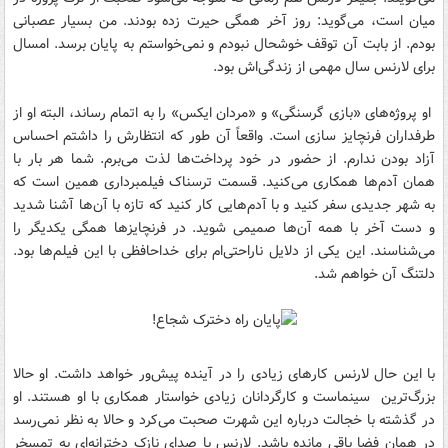
میان است، می‌گوید: روز آخر همگی حیرت زده بودند. من بسیار عصبانی
بودم. از بابت آن توقف خوشحال نبودم و نمی‌خواستم به پایان برسد. امسال
برای لارنس سال مهمی از زندگی‌اش بود.
او پروژه‌های «بازی گرسنگی» و «مردان ایکس» را به اتمام رساند، البته او از
طرفداران فرنچایز سازی است. واقعاً آن طور که انتظارش را داشتم احساس
آزاد بودن ندارم. از حضور در خود پرداخت‌ها لذت می‌برم. شما هر بار با
همان آدم‌ها همکاری می‌کنید. قسمت ترسناک فیلمبرداری همین است که
به شهر جدیدی سفر کنید و با آدم‌هایی کار کنید که تازه با آن‌ها آشنا شدید
و دست آخر با همه آن‌ها صمیمی شوید. در فرنچایزها همگی یکدیگر را
می‌شناسند. این یکی از دلایل ناراحتی‌ام برای خداحافظی با این فیلم‌ها بود.
دلتنگ آن خواهم شد.
با این حال لارنس کارهای زیادی را در آینده پیش‌ور خواهد داشت. او حالا
بزرگ‌ترین سینماست و کارگردانان زیادی خواستار همکاری با او هستند. او
در گذشته با خجالت درباره این شهرت صحبت می‌کرد و حالا به نظر نمی‌رسد
در همان فضا باقی مانده باشد. لارنس با صدای نازک دخترانه‌ای به تمسخر