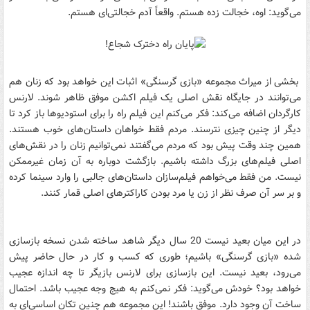
می‌گوید: اوه، خجالت زده هستم. واقعاً آدم خجالتی‌ای هستم.
بخشی از میراث مجموعه «بازی گرسنگی» اثبات این خواهد بود که زنان هم
می‌توانند در جایگاه نقش اصلی یک فیلم اکشن موفق ظاهر شوند. لارنس
کارگردان اضافه می‌کند: فکر می‌کنم این فیلم راه را برای استودیوها باز کرد تا
دیگر از چنین چیزی نترسند. مردم فقط خواهان داستان‌های خوب هستند.
همین چند وقت پیش بود که مردم می‌گفتند نمی‌توانیم زنان را در نقش‌های
اصلی فیلم‌های بزرگ داشته باشیم. بازگشت دوباره به آن زمان غیرممکن
نیست. من فقط می‌خواهم فیلم‌سازان داستان‌های جالبی را وارد سینما کرده
و بر سر آن صرف نظر از زن یا مرد بودن کاراکترهای اصلی قمار کنند.
در این میان بعید نیست 20 سال دیگر شاهد ساخته شدن نسخه بازسازی
شده «بازی گرسنگی» باشیم؛ طوری که کسب و کار در حال حاضر پیش
می‌رود، بعید نیست. این بازسازی برای لارنس بازیگر تا چه اندازه عجیب
خواهد بود؟ خودش می‌گوید: فکر نمی‌کنم به هیج وجه عجیب باشد. احتمال
ساخت آن وجود دارد. موفق باشند! این مجموعه هم چنین تکان اساسی‌ای به