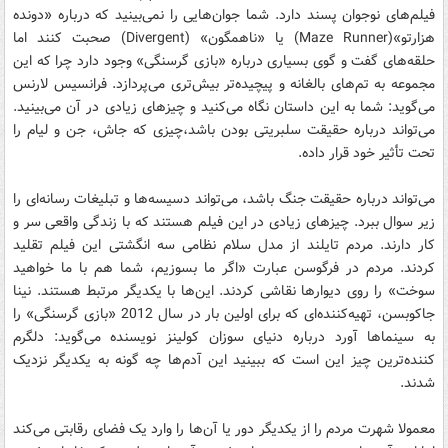
فیلم‌های نوجوان پسند دارد. شما جوان‌هایی را نمی‌بینید که درباره «دونده
هزارتو»(Maze Runner) یا «ناهمگون» (Divergent) صحبت کنند اما
حلقه‌های گفت و گوی بسیاری درباره «بازی گرسنگی» وجود دارد چرا که این
مجموعه به تم‌های بالغانه و پیچیده‌تر بیش‌تری می‌پردازد. فرانسیس لارنس
می‌گوید: شما به این داستان نگاه می‌کنید و چیزهای زیادی در آن می‌بینید.
می‌تواند درباره حقیقت سلبریتی بودن باشد،‌چیزی که جاش، جن و لیام را
تحت تأثیر خود قرار داده.
می‌تواند درباره حقیقت جنگ باشد، می‌تواند دسیسه‌ها و تبلیغات رسانه‌ای را
زیر سوال ببرد. چیزهای زیادی در این فیلم هستند که با زندگی واقعی سر و
کار دارند. مردم تایلند از مدل سلام نظامی سه انگشتی این فیلم تقلید
کردند. مردم در فرگوسن عبارت «اگر ما بسوزیم،‌ شما هم با ما خواهید
سوخت» را روی دیوارها نقاشی کردند. این‌ها با یکدیگر مرتبط هستند. نینا
جاکوبسن، تهیه‌کننده‌ای که برای اولین بار در سال 2012 «بازی گرسنگی» را
به سینماها آورد درباره دنیای سوزان کولینز نویسنده می‌گوید: دلگرم
کننده‌ترین چیز این است که ببینید این آدم‌ها چه گونه به یکدیگر نزدیک
شدند.
معمولا شهرت مردم را از یکدیگر دور یا آن‌ها را وارد یک فضای رقابتی می‌کند