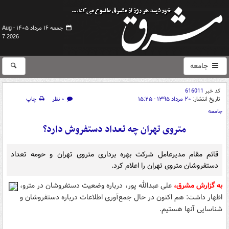
جمعه ۱۶ مرداد ۱۴۰۵ -
Aug
7 2026
جامعه
کد خبر
616011
تاریخ انتشار:
۲۰ مرداد ۱۳۹۵ - ۱۵:۲۵
۰ نظر
چاپ
جامعه
متروی تهران چه تعداد دستفروش دارد؟
قائم مقام مدیرعامل شرکت بهره برداری متروی تهران و حومه تعداد
دستفروشان متروی تهران را اعلام کرد.
به گزارش مشرق،
علی عبدالله پور،‌ درباره وضعیت دستفروشان در مترو،
اظهار داشت: هم اکنون در حال جمع‌آوری اطلاعات درباره دستفروشان و
شناسایی آنها هستیم.