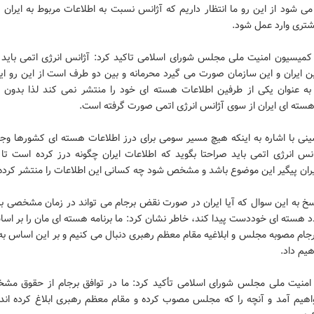
 شود از این رو ما انتظار داریم که آژانس نسبت به اطلاعات مربوط به ایران ب
شتری وارد عمل شود.
میسیون امنیت ملی مجلس شورای اسلامی تاکید کرد: آژانس انرژی اتمی باید ب
ن ایران و این سازمان صورت می گیرد محرمانه و بین دو طرف است از این رو ای
به عنوان یکی از طرفین اطلاعات هسته ای خود را منتشر نمی کند لذا بدون
هسته ای ایران از سوی آژانس انرژی اتمی صورت گرفته است.
نی با اشاره به اینکه هیچ مسیر سومی برای درز اطلاعات هسته ای کشورها وجود
ژانس انرژی اتمی باید صراحتا بگوید که اطلاعات ایران چگونه درز کرده است تا
ران پیگیر این موضوع باشد و مشخص شود چه کسانی این اطلاعات را منتشر کرده 
سخ به این سوال که آیا ایران در صورت نقض برجام می تواند در زمان مشخصی به
 هسته ای خوددست پیدا کند، خاطر نشان کرد: ما برنامه هسته ای مان را بر اسا
رجام مصوبه مجلس و ابلاغیه مقام معظم رهبری دنبال می کنیم و بر این اساس به
هیم داد.
منیت ملی مجلس شورای اسلامی تأکید کرد: ما در توافق برجام از حقوق مش
واهیم آمد و آنچه را که مجلس مصوب کرده و مقام معظم رهبری ابلاغ کرده اند 