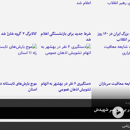
۶ دستاورد بزرگ ایران در ۱۶۰ روز
شرط جدید برای بازنشستگی اعلام
کالابرگ ۳ گروه شارژ شد
ر انقلاب
شد
عه معافیت سربازان
دستگیری ۶ نفر در بهشهر به اتهام
تشویش اذهان عمومی
استان
ده
در بر پای پسر شهیدش
رزشی