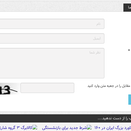
ا
*
قابل را در جعبه متن وارد کنید
 را از دست ندهید....