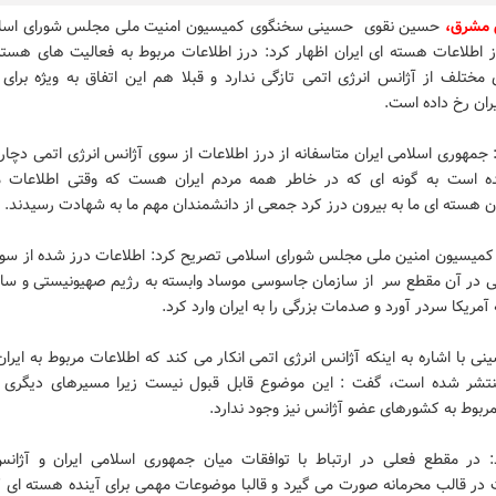
ش مشرق،
حسین نقوی حسینی سخنگوی کمیسیون امنیت ملی مجلس شورای اسل
رز اطلاعات هسته ای ایران اظهار کرد: درز اطلاعات مربوط به فعالیت های هسته
مختلف از آژانس انرژی اتمی تازگی ندارد و قبلا هم این اتفاق به ویژه برای
ران رخ داده است.
 جمهوری اسلامی ایران متاسفانه از درز اطلاعات از سوی آژانس انرژی اتمی دچا
 است به گونه ای که در خاطر همه مردم ایران هست که وقتی اطلاعات م
ن هسته ای ما به بیرون درز کرد جمعی از دانشمندان مهم ما به شهادت رسیدند.
میسیون امنین ملی مجلس شورای اسلامی تصریح کرد: اطلاعات درز شده از سو
می در آن مقطع سر از سازمان جاسوسی موساد وابسته به رژیم صهیونیستی و ساز
 آمریکا سردر آورد و صدمات بزرگی را به ایران وارد کرد.
ی با اشاره به اینکه آژانس انرژی اتمی انکار می کند که اطلاعات مربوط به ایرا
تشر شده است، گفت : این موضوع قابل قبول نیست زیرا مسیرهای دیگری ب
ربوط به کشورهای عضو آژانس نیز وجود ندارد.
: در مقطع فعلی در ارتباط با توافقات میان جمهوری اسلامی ایران و آژان
در قالب محرمانه صورت می گیرد و قالبا موضوعات مهمی برای آینده هسته ای 