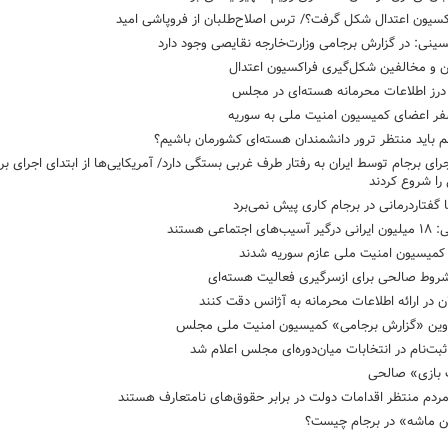
کسیون اعتدال شکل گرفت؟/ ترس اصلاح‌طلبان از فروپاشی امید
ینی: در گزارش برجامی وزارت‌خارجه نقایصی وجود دارد
ن و مخالفین شکل‌گیری فراکسیون اعتدال
درز اطلاعات محرمانه هسته‌ای در مجلس
فر اعضای کمیسیون امنیت ملی به سوریه
هم باید منتظر ترور دانشمندان هسته‌ای کشورمان باشیم؟
جرای برجام توسط ایران به رفتار طرف غربی بستگی دارد/ آمریکایی‌ها از ابتدای اجرای بر
ا شروع کردند
 گفتاردرمانی در برجام کاری پیش نمی‌برد
ای اجتماعی هستند
کمیسیون امنیت ملی عازم سوریه شدند
روط صالحی برای ازسرگیری فعالیت‌ هسته‌ای
 در ارائه اطلاعات محرمانه به آژانس دقت کنند
دوین «گزارش برجامی» کمیسیون امنیت ملی مجلس
بت‌نام در انتخابات میان‌دوره‌ای مجلس اعلام شد
بازی» صالحی
ردم منتظر اقدامات دولت در برابر حقوق‌های نامتعارف هستند
ن ماشه» در برجام چیست؟