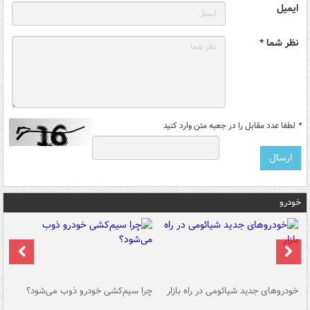
ایمیل
نظر شما *
*
لطفا عدد مقابل را در جعبه متن وارد کنید
خودرو
خودروهای جدید شیائومی در راه بازار
چرا سیم‌کشی خودرو ذوب می‌شود؟
شو