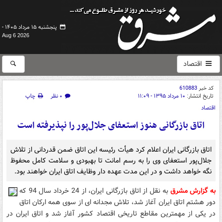
پنجشنبه ۱۵ مرداد ۱۴۰۵ -
Aug 6 2026
اقتصاد
کد خبر
610883
تاریخ انتشار:
۱۰ مرداد ۱۳۹۵ - ۱۱:۰۹
۰ نظر
چاپ
اقتصاد
اتاق بازرگانی هنوز استعفای جلال‌پور را نپذیرفته است
اتاق بازرگانی ایران اعلام کرد هیأت رئیسه این اتاق ضمن قدردانی از تلاش‌
جلال‌پور استعفای وی را به رسم امانت تا بهبودی و سلامت کامل محفوظ
نگه خواهد داشت و در این مدت عهده دار وظایف اتاق ایران خواهند بود.
به گزارش مشرق
به نقل از اتاق بازرگانی ایران، از 24 خرداد سال 94 که
دور هشتم اتاق ایران آغاز شد، تلاش مجدانه ای از سوی همه ارکان اتاق
در یکی از مهمترین مقاطع تاریخی اقتصاد کشور آغاز شد و اتاق ایران در