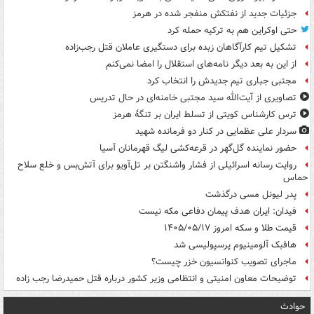
جزئیات جدید از نفتکش منفجر شده در هرمز
حتی اوکراین هم به ترکیه حمله کرد
تشکیل تیم کارآگاهان زبده برای دستگیری عاملان قتل رجب‌زاده
از این به بعد دیگر نامه‌های استقلال را امضا نمی‌کنم
مجتبی جباری تیم جدیدش را انتخاب کرد
تصاویری از آیت‌الله سید مجتبی خامنه‌ای در حال تدریس
ترس کارشناس کویتی از تسلط ایران بر تنگۀ هرمز
سردار علی عظمایی در کنار دو فرمانده شهید
حضور نماینده گل‌گهر در قرعه‌کشی لیگ قهرمانان آسیا
روایت رسانه اسرائیلی از فشار واشنگتن بر تل‌آویو برای آتش‌بس و خلع سلاح
حماس
پدر لیونل مسی درگذشت
فیدان: ایران هدف پیمان دفاعی مکه نیست
قیمت طلا و سکه امروز ۱۴۰۵/۰۵/۱۷
هافبک آلومینیوم پرسپولیسی شد
ماجرای تصویب کنوانسیون خزر چیست؟
توضیحات معاون امنیتی و انتظامی وزیر کشور درباره قتل حمیدرضا رجب زاده
حوادث