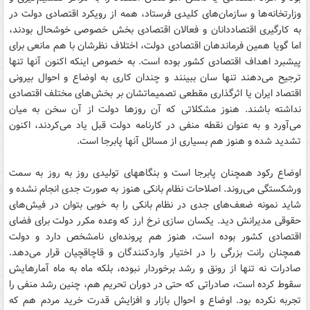
وزارتخانه‌ها و سازمان‌های کلیدی فرستاد، همه از رویکرد اقتصادی دولت در
به کارگیری اقتصاددانان و فعالان اقتصادی بخش خصوصی خوشحال بودند،
اما گویا همین فرماندهان اقتصادی دولت، اختلاف نظرشان با هم مانعی برای
پیشبرد اهداف اقتصادی کشور بوده است. به خصوص اینکه اکنون آنها تنها
ترجیح می‌دهند تنها سان ببینند و چندان کاری به اوضاع و احوال بیرونی
اقتصاد ایران یا اثرگذاری مقطعی تصمیماتشان بر بخش‌های مختلف اقتصادی
نداشته باشند. هنوز مشکلاتی که آن روزها دولت از آن سخن به میان
می‌آورد و به عنوان نقطه منفی در کارنامه دولت قبل یاد می‌کردند، اکنون
تشدید شده و هنوز هم بسیاری از مسائل آنها پابرجا است.
اوضاع رکود همچنان پابرجا است و بنگاههای تولیدی روز به روز به سمت
ورشکستگی می‌روند. اصلاحات نظام بانکی هنوز به صورت جدی انجام نشده و
شاید نمونه ضعف‌های جدی در نظام بانکی را به خوبی بتوان در فیش‌های
حقوقی مدیرانش دید. یکسان سازی نرخ ارز که وعده مکرر دولت برای فضای
اقتصادی کشور بوده است، هنوز هم پرونده‌ای نامشخص دارد و دولت
همچنان رانت بزرگی را در اختیار واردکنندگان و قاچاقچیان قرار می‌دهد.
صادرات نه تنها از رونق و رشد برخوردار نبوده، بلکه ماه به ماه آمارهایش
سقوط کرده است، صادراتی که حتی در دوران تحریم هم، چنین رشد منفی را
تجربه نکرده بود. اوضاع و احوال بازار و افزایش قدرت خرید مردم هم که