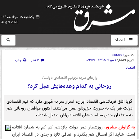
یکشنبه ۱۸ مرداد ۱۴۰۵ -
Aug 9 2026
اقتصاد
کد خبر
606880
تاریخ انتشار:
۱ مرداد ۱۳۹۵ - ۰۹:۵۷
۳ نظر
چاپ
اقتصاد
رازهای سربه مهرتیم اقتصادی دولت/
روحانی به کدام وعده‌هایش عمل کرد؟
گویا اتاق فرماندهی اقتصاد ایران، اسرار سر به مُهری دارد که تیم اقتصادی
دولت هر یک به صورت جزیره‌ای عمل می‌کنند. اکنون موافقان روحانی هم
به منتقدان جدی سیاست‌های اقتصادی‌اش تبدیل شده‌اند.
به گزارش مشرق،
روزشمار عمر دولت یازدهم کم کم به شماره افتاده
است. شاید اگر امسال هم بگذرد و اتفاقی تازه و جدی در اقتصاد ایران