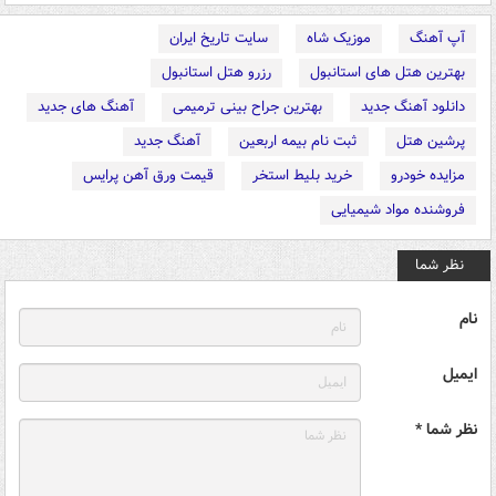
آپ آهنگ
موزیک شاه
سایت تاریخ ایران
بهترین هتل های استانبول
رزرو هتل استانبول
دانلود آهنگ جدید
بهترین جراح بینی ترمیمی
آهنگ های جدید
پرشین هتل
ثبت نام بیمه اربعین
آهنگ جدید
مزایده خودرو
خرید بلیط استخر
قیمت ورق آهن پرایس
فروشنده مواد شیمیایی
نظر شما
نام
ایمیل
نظر شما *