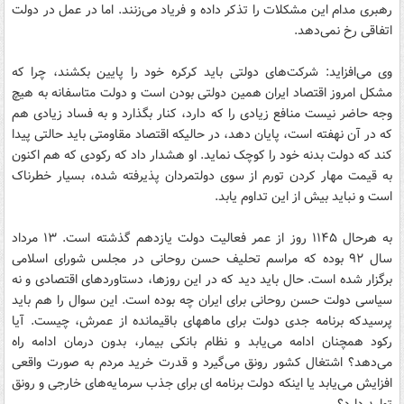
رهبری مدام این مشکلات را تذکر داده و فریاد می‌زنند. اما در عمل در دولت
اتفاقی رخ نمی‌دهد.
وی می‌افزاید: شرکت‌های دولتی باید کرکره خود را پایین بکشند، چرا که
مشکل امروز اقتصاد ایران همین دولتی بودن است و دولت متاسفانه به هیچ
وجه حاضر نیست منافع زیادی را که دارد، کنار بگذارد و به فساد زیادی هم
که در آن نهفته است، پایان دهد، در حالیکه اقتصاد مقاومتی باید حالتی پیدا
کند که دولت بدنه خود را کوچک نماید. او هشدار داد که رکودی که هم‌ اکنون
به قیمت مهار کردن تورم از سوی دولتمردان پذیرفته‌ شده، بسیار خطرناک
است و نباید بیش از این تداوم یابد.
به هرحال ۱۱۴۵ روز از عمر فعالیت دولت یازدهم گذشته است. ۱۳ مرداد
سال ۹۲ بوده که مراسم تحلیف حسن روحانی در مجلس شورای اسلامی
برگزار شده است. حال باید دید که در این روزها، دستاوردهای اقتصادی و نه
سیاسی دولت حسن روحانی برای ایران چه بوده است. این سوال را هم باید
پرسیدکه برنامه جدی دولت برای ماههای باقیمانده از عمرش، چیست. آیا
رکود همچنان ادامه می‌یابد و نظام بانکی بیمار، بدون درمان ادامه راه
می‌دهد؟ اشتغال کشور رونق می‌گیرد و قدرت خرید مردم به صورت واقعی
افزایش می‌یابد یا اینکه دولت برنامه ای برای جذب سرمایه‌های خارجی و رونق