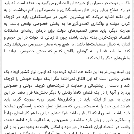
ناکامی دولت در بسیاری از حوزه‌های اقتصادی می‌گوید و معتقد است که باید
در راه اصلاح برخی روش‌های سیاستگذاری و تصمیم‌گیری گام برداشت. او به
این نکته اشاره می‌کند که بیشترین تغییر در سیاستگذاری باید در کوچک
کردن دولت و واگذاری تصدی‌گری‌ها به بخش خصوصی واقعی باشد. به
عبارت دیگر، باید محور تصمیم‌های دولت برای درمان ریشه‌ای مشکلات
اقتصاد کوچک‌کردن بدنه دولت باشد، چون تا زمانی که دولت در این حجم و
اندازه به دنبال مسئولیت‌ها باشد، به هیچ وجه بخش خصوصی نمی‌تواند رشد
کند. ما باید فضا را به گونه‌ای رقابتی کنیم که بخش خصوصی بتواند با
بخش‌های دیگر رقابت کند.
وی البته پیش‌تر به این نکته هم اشاره کرده بود که اولین نیاز کشور ایجاد یک
فضای رقابتی است که این اتفاق نمی‌افتد؛ مگر اینکه دولت خودش را کوچک
کند و دست از پشتیبانی و حمایت از شرکت‌های کوچک دولتی و خصولتی
بردارد و آنها را در یک فضای کاملاً رقابتی با دیگر بخش‌ها قرار دهد. در این
میان به غیر از اینکه باید در واگذاری‌ها تغییر رویه صورت گیرد، باید
شرکت‌های خود را به سمت‌وسویی که مستقل عمل کرده و پاسخگوی عملکرد
خود باشند. ضمن اینکه اگر قرار باشد شرکت‌های دولتی با هر کارنامه‌ای نهایتاً
پاسخگوی ضرر و زیان خود نباشند و همین‌طور به فعالیت خود ادامه دهند،
رقابت در اقتصاد ایران خدشه‌دار می‌شود و امکان رقابت به وجود نمی‌آید و آن
وقت هیچ فردی در کشور ما با این شرایط آمادگی سرمایه‌گذاری نخواهد