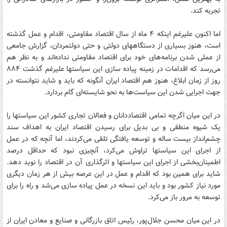
تجربه کند.
اما اکنون علیرغم اینکه ۴ ماه از سال اقتصاد مقاومتی، اقدام و عمل گذشته
است، هنوز بسیاری از دستگاههای دولتی و حتی دولتمردان، گزارش جامعی
از عملی شدن برنامه‌های خود برای اقتصاد مقاومتی نداده‌اند و به نظر هم
می‌رسد که اقدامات در زمینه پیاده سازی این سیاستها علیرغم گذشت ۸۸۴
روز از زمان ابلاغ، هنوز هم اقتصاد ایران آنگونه که باید و شاید نتوانسته در
جهت اجرایی شدن این سیاست‌ها به نحو شایسته‌ای گام بردارد.
در این میان اگرچه تمامی اقتصاددانان و فعالان تجاری کشور این سیاستها را
یک شیوه منطقی و بی بدیل برای رسیدن اقتصاد ایران به اهداف سند
چشم‌انداز بیست ساله و توسعه یافتگی تلقی می‌کردند، اما آنچه که در عمل
از اجرای این سیاستها تراوش می‌کرد، آنچیزی نبود که حداقل درصد
اطمینان‌بخشی از اجرای این سیاستها و اثرگذاری آن در اقتصاد را نوید دهد.
شاید برای همین بود که اقدام و عمل در این عرصه بیش از هر زمان دیگری
مورد نیاز کشور بود و باید این نسخه در عمل پیاده سازی می‌شد و راه را برای
توسعه به مرور باز می‌کرد.
در این میان محسن جلال‌پور، رئیس اتاق بازرگانی و صنایع و معادن ایران از