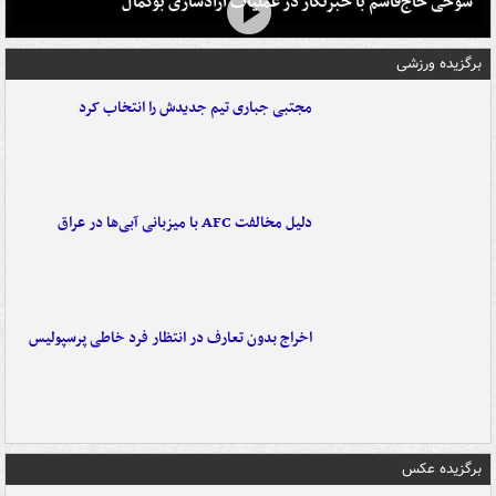
شوخی حاج‌قاسم با خبرنگار در عملیات آزادسازی بوکمال
برگزیده ورزشی
مجتبی جباری تیم جدیدش را انتخاب کرد
دلیل مخالفت AFC با میزبانی آبی‌ها در عراق
اخراج بدون تعارف در انتظار فرد خاطی پرسپولیس
برگزیده عکس