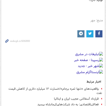
تولید دارد؟
منبع: مهر
اخبار مرتبط
واقعیت‌های «تنها ثمره برجام»/خسارت ۱۲ میلیارد دلاری از کاهش قیمت
نفت
قرارداد آسفالتی عجیب ایران و ایتالیا
فعالان‌اقتصادی: به‎ داد شرکت‌های‌کرمانشاه برسید