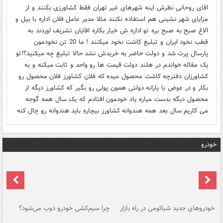
اقای روحانی نظرش اینه شهرهای غیر تهران فقط کشاورزی بکنند و از
مزایای شهر نشینی هم استفاده نکنند مثلا مدیر عامل فلان اداره با بیل و
الاغ صبح به صبح بره تو اداره ش خیار بکاره اقایان تشریف اوردند به
قطب نخود ایران و تبلیغ کاشت نخود میکنند ! ما 20 تن نخودمون
پارسال پرت شد و دولت حاضر به خریدش نشد حالا تبلیغ چه میکنید؟!تو
یک مقاله خواندم در هلند دولت قیمت ها رو واحد و ثابت میکنه و به
کشاورزان دفترچه کاشت محصول میده که فلان کشاورز فلان محصول رو
بکار و در عوض با یارانه دولتی همون پولی رو بگیر که کشاورز دیگه از
محصول دیگه بدست میاره یاد خودمون افتادم که یک سال همه گوجه
می کاریم سال بعد همه هندوانه کشاورز بیچاره باید هندوانه رو چال کنه
خودرو
خودروهای جدید شیائومی در راه بازار
چرا سیم‌کشی خودرو ذوب می‌شود؟
شو