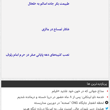
طبیعت بکر جاده اسالم به خلخال
شکار تمساح در مالزی
نصب کتیبه‌های دهه پایانی صفر در حرم امام رئوف
پربازدیدترین ها
مداح جوانی که در خون خود غلتید +فیلم
خدمه ناو لینکلن: پس از ۸ ماه حضور در دریا خسته و درمانده‌ شدیم
لحظه انفجار جایگاه CNG "صحنه" در دوربین مداربسته
هشدار دبیر شورای عالی امنیت ملی به امریکا درباره تنگه هرمز