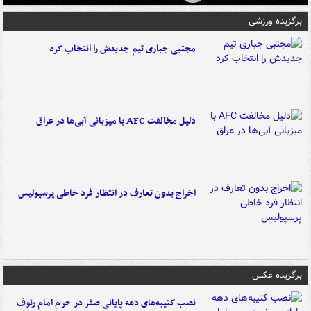
برگزیده ورزشی
مجتبی جباری تیم جدیدش را انتخاب کرد
دلیل مخالفت AFC با میزبانی آبی‌ها در عراق
اخراج بدون تعارف در انتظار فرد خاطی پرسپولیس
برگزیده عکس
نصب کتیبه‌های دهه پایانی صفر در حرم امام رئوف