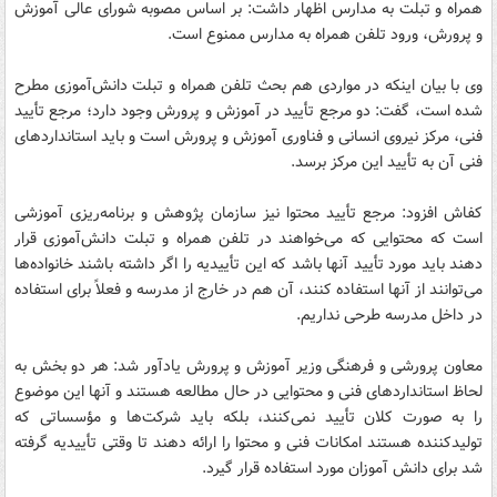
همراه و تبلت به مدارس اظهار داشت: بر اساس مصوبه شورای عالی آموزش
و پرورش، ورود تلفن همراه به مدارس ممنوع است.
وی با بیان اینکه در مواردی هم بحث تلفن همراه و تبلت دانش‌آموزی مطرح
شده است، گفت: دو مرجع تأیید در آموزش و پرورش وجود دارد؛ مرجع تأیید
فنی، مرکز نیروی انسانی و فناوری آموزش و پرورش است و باید استانداردهای
فنی آن به تأیید این مرکز برسد.
کفاش افزود: مرجع تأیید محتوا نیز سازمان پژوهش و برنامه‌ریزی آموزشی
است که محتوایی که می‌خواهند در تلفن همراه و تبلت دانش‌آموزی قرار
دهند باید مورد تأیید آنها باشد که این تأییدیه را اگر داشته باشند خانواده‌ها
می‌توانند از آنها استفاده کنند، آن هم در خارج از مدرسه و فعلاً برای استفاده
در داخل مدرسه طرحی نداریم.
معاون پرورشی و فرهنگی وزیر آموزش و پرورش یادآور شد: هر دو بخش به
لحاظ استانداردهای فنی و محتوایی در حال مطالعه هستند و آنها این موضوع
را به صورت کلان تأیید نمی‌کنند، بلکه باید شرکت‌ها و مؤسساتی که
تولید‌کننده هستند امکانات فنی و محتوا را ارائه دهند تا وقتی تأییدیه گرفته
شد برای دانش آموزان مورد استفاده قرار گیرد.