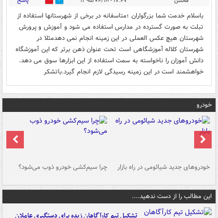
پاسخ
محسن
۱۷:۴۷ - ۱۳۹۵/۰۴/۱۸
1
0
باسلام خدمت شما بزرگواران ؛متاسفانه در برخی از شهرستانها استفاده از
تبلت به صورت گسترده در مدارس استفاده می شود و آموزش و پرورش
شهرستان هیچ عکس العملی در این زمینه انجام نمی دهدمثلا در
شهرستان کلاله آموزشگاهی است تحت عنوان ذهن برتر که این آموزشگاه
دانش آموزان را ناخواسته به سمت استفاده از این ابزارها سوق می دهد.
خواهشمند است در این زمینه رسیدگی لازم انجام گیرد.باتشکر
خودرو
خودروهای جدید شیائومی در راه بازار
چرا سیم‌کشی خودرو ذوب می‌شود؟
شو
این مطالب را از دست ندهید....
تشکیل تیم کارآگاهان زبده برای دستگیری عاملان