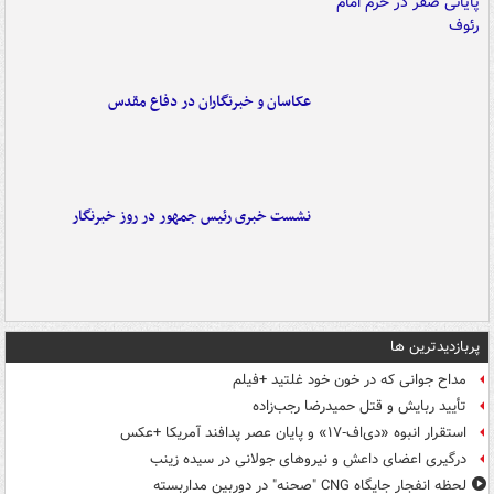
عکاسان و خبرنگاران در دفاع مقدس
نشست خبری رئیس جمهور در روز خبرنگار
پربازدیدترین ها
مداح جوانی که در خون خود غلتید +فیلم
تأیید ربایش و قتل حمیدرضا رجب‌زاده
استقرار انبوه «دی‌اف‑۱۷» و پایان عصر پدافند آمریکا +عکس
درگیری اعضای داعش و نیروهای جولانی در سیده زینب
لحظه انفجار جایگاه CNG "صحنه" در دوربین مداربسته