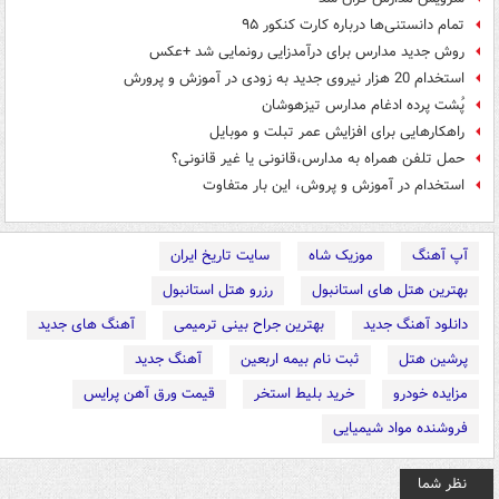
تمام دانستنی‌ها درباره کارت کنکور ۹۵
روش جدید مدارس برای درآمدزایی رونمایی شد +عکس
استخدام 20 هزار نیروی جدید به زودی در آموزش و پرورش
پُشت پرده ادغام مدارس تیزهوشان
راهکارهایی برای افزایش عمر تبلت و موبایل
حمل تلفن همراه به مدارس،قانونی یا غیر قانونی؟
استخدام در آموزش و پروش، این بار متفاوت
آپ آهنگ
موزیک شاه
سایت تاریخ ایران
بهترین هتل های استانبول
رزرو هتل استانبول
دانلود آهنگ جدید
بهترین جراح بینی ترمیمی
آهنگ های جدید
پرشین هتل
ثبت نام بیمه اربعین
آهنگ جدید
مزایده خودرو
خرید بلیط استخر
قیمت ورق آهن پرایس
فروشنده مواد شیمیایی
نظر شما