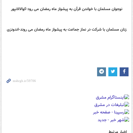
نوجوان مسلمان با خواندن قرآن به پیشواز ماه رمضان می رود-کوالالانپور
زنان مسلمان با شرکت در نماز جماعت به پیشواز ماه رمضان می روند-اندونزی
اخبار مرتبط