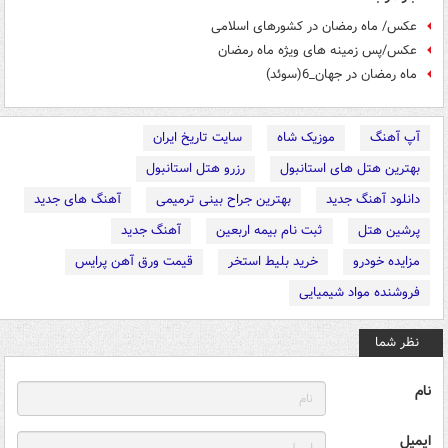
عکس/ ماه رمضان در کشورهای اسلامی
عکس/پس زمینه های ویژه ماه رمضان
ماه رمضان در جهان_6(سوئد)
آپ آهنگ
موزیک شاه
سایت تاریخ ایران
بهترین هتل های استانبول
رزرو هتل استانبول
دانلود آهنگ جدید
بهترین جراح بینی ترمیمی
آهنگ های جدید
پرشین هتل
ثبت نام بیمه اربعین
آهنگ جدید
مزایده خودرو
خرید بلیط استخر
قیمت ورق آهن پرایس
فروشنده مواد شیمیایی
نظر شما
نام
ایمیل