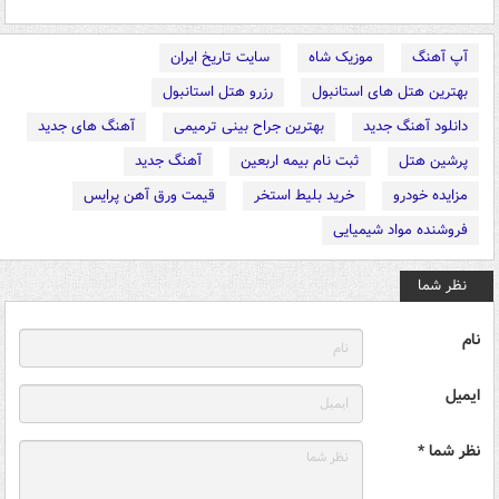
آپ آهنگ
موزیک شاه
سایت تاریخ ایران
بهترین هتل های استانبول
رزرو هتل استانبول
دانلود آهنگ جدید
بهترین جراح بینی ترمیمی
آهنگ های جدید
پرشین هتل
ثبت نام بیمه اربعین
آهنگ جدید
مزایده خودرو
خرید بلیط استخر
قیمت ورق آهن پرایس
فروشنده مواد شیمیایی
نظر شما
نام
ایمیل
نظر شما *