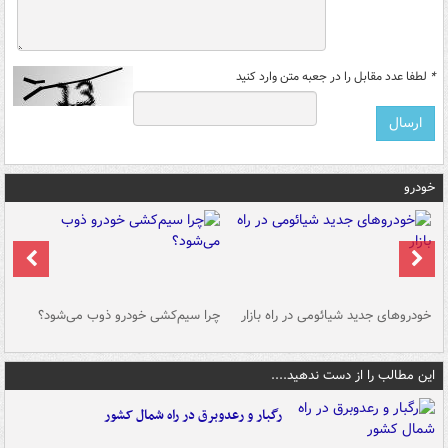
*
لطفا عدد مقابل را در جعبه متن وارد کنید
خودرو
خودروهای جدید شیائومی در راه بازار
چرا سیم‌کشی خودرو ذوب می‌شود؟
شو
این مطالب را از دست ندهید....
رگبار و رعدوبرق در راه شمال کشور