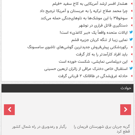
هشدار افسر ارشد آمریکایی به کاخ سفید +فیلم
چرا محمد صلاح ترکیه را به عربستان و آمریکا ترجیح داد
سوخو۳۵ با این موشک‌ها به ناوهای‌جنگی حمله می‌کند
دستگیری قاتل فراری در نوشهر
ایالات متحده واقعاً یک «ببر کاغذی» است!
نمایی زیبا از تنگه کریان جزیره قشم
رکوردشکنی پیش‌فروش جدیدترین گوشی‌های تاشوی سامسونگ
باید افراد کارآمدتر را به کار گرفت
این دیپلماسی نمایشی، شکست خورده است
استقبال خاص دخترک عراقی از زائران اربعین حسینی
حادثه غرق‌شدگی در طاقانک ۲ قربانی گرفت
حوادث
گربه جریان برق شهرستان فریمان را
رگبار و رعدوبرق در راه شمال کشور
قطع کرد
گذ