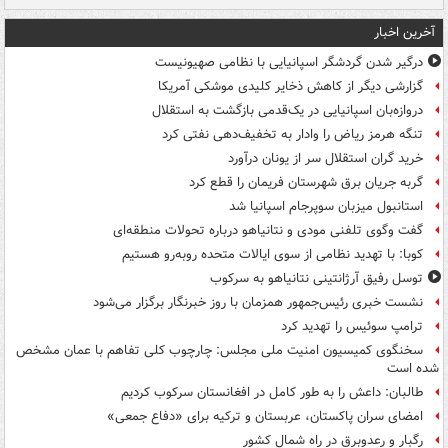
آخرین اخبار
درگیر شدن گردشگر اسپانیایی با نظامی صهیونیست
گزارشی دیگر از کاهش ذخایر کلیدی موشکی آمریکا
دروازه‌بان اسپانیایی در یک‌قدمی بازگشت به استقلال
تنگه هرمز ریاض را وادار به تخفیف‌دهی نفتی کرد
خرید گران استقلال سر از یونان درآورد
گربه جریان برق شهرستان فریمان را قطع کرد
استانبول میزبان سوپرجام اسپانیا شد
گفت وگوی تلفنی مودی و نتانیاهو درباره تحولات منطقه‌ای
کوبا: با تهدید نظامی از سوی ایالات متحده روبه‌رو هستیم
توسل رفیق آرژانتینی نتانیاهو به سرکوب
نشست خبری رئیس‌جمهور همزمان با روز خبرنگار برگزار می‌شود
ترامپ سوئیس را تهدید کرد
سخنگوی کمیسیون امنیت ملی مجلس: چارچوب کلی تفاهم با عمان مشخص
شده است
طالبان: داعش را به طور کامل در افغانستان سرکوب کردیم
امضای سران پاکستان، عربستان و ترکیه برای «دفاع جمعی»
رگبار و رعدوبرق در راه شمال کشور