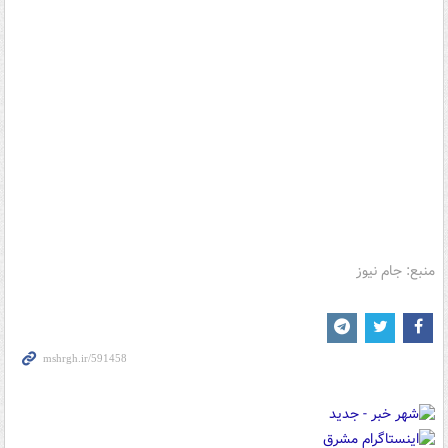
منبع: جام نیوز