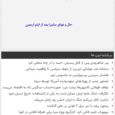
حال و هوای سامرا بعد از ایام اربعین
پربازدیدترین ها
پدر شاهرودی پس از قتل پسرش، جسد را در چاه مخفی کرد
سامانه ضد موشکی لیزری؛ از بلوف سیاسی تا واقعیت میدانی
هشدار سرمربی پرسپولیس به جاسوس تیم
تصاویر جدید از پهپادهای منهدم‌شده آمریکا توسط سپاه
توقف طولانی کامیون‌ها پشت مرز؛ صورت‌حساب سنگینی که به اقتصاد می‌رسد
تلگراف: جنگ علیه ایران ممکن است به یکی از اشتباهات تاریخ تبدیل شود
ترامپ: فکر می‌کنم جنگ با ایران خیلی زود پایان می‌یابد
برخورد پراید با تیر برق ۲ فوتی بر جای گذاشت
نیویورک تایمز فاش کرد: کارگروه ویژه سیا برای تفرقه افکنی در کوبا