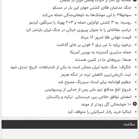
صحنه ای نادر از حیات وحش ایران در سبلان
جنگ مدعیان طلای کشتی جهان این بار در مسکو
سوخو۳۵ با این موشک‌ها به ناوهای‌جنگی حمله می‌کند
روسیه: به ۳ کشتی اوکراین حمله و ۲۰۳ پهپاد را سرنگون کردیم
ترامپ مقاله‌ای را با عنوان پیروزی خیالی در جنگ ایران بازنشر کرد
قیمت جهانی طلا امروز ۱۶ مرداد
برخورد پراید با تیر برق ۲ فوتی بر جای گذاشت
حمله سایبری گسترده به بورس آمریکا
صنعا: نیروهای ما در کمین‌ هستند
تلگراف: جنگ علیه ایران ممکن است به یکی از اشتباهات تاریخ تبدیل شود
ثبت تاریخی‌ترین کاهش تردد در تنگه هرمز
تنظیم قولنامه برای اسناد سبزرنگ ممنوع شد
شروع تلخ مدافع تیم ملی پس از جدایی از پرسپولیس
امضای توافق دفاعی بین عربستان، ترکیه و پاکستان
۱۰ خوشحالی گل زودتر از موعد
ایتالیا خرید رادار اسرائیلی را متوقف کرد
سلامت