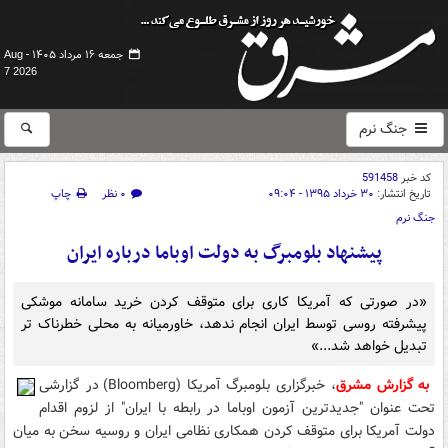
جمعه ۱۶ مرداد ۱۴۰۵ -
Aug
7 2026
جنگ نرم
کد خبر
591458
تاریخ انتشار:
۳۰ خرداد ۱۳۹۵ - ۰۹:۰۴
۰ نظر
چاپ
جنگ نرم
پیشنهاد بلومبرگ به دولت اوباما درباره ایران
«در صورتی که آمریکا کاری برای متوقف کردن خرید سامانه موشکی
پیشرفته روسی توسط ایران انجام ندهد، خاورمیانه به محلی خطرناک تر
تبدیل خواهد شد...»
به گزارش مشرق
، خبرگزاری بلومبرگ آمریکا (Bloomberg) در گزارشی
تحت عنوان "جدیدترین آزمون اوباما در رابطه با ایران" از لزوم اقدام
دولت آمریکا برای متوقف کردن همکاری نظامی ایران و روسیه سخن به میان