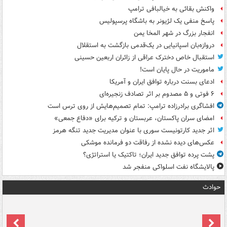
واکنش بقائی به خیالبافی ترامپ
پاسخ منفی یک لژیونر به باشگاه پرسپولیس
انفجار بزرگ در شهر المخا یمن
دروازه‌بان اسپانیایی در یک‌قدمی بازگشت به استقلال
استقبال خاص دخترک عراقی از زائران اربعین حسینی
ماموریت در حال پایان است!
ادعای بسنت درباره توافق ایران و آمریکا
۶ فوتی و ۵ مصدوم بر اثر تصادف زنجیره‌ای
افشاگری برادرزاده ترامپ: تمام تصمیم‌هایش از روی ترس است
امضای سران پاکستان، عربستان و ترکیه برای «دفاع جمعی»
اثر جدید کارتونیست سوری با عنوان مدیریت جدید تنگه هرمز
عکس‌های دیده نشده از رفاقت دو فرمانده‌ موشکی
پشت پرده توافق جدید ایران؛ تاکتیک یا استراتژی؟
پالایشگاه نفت اسلواکی منفجر شد
حوادث