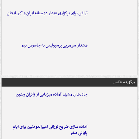
توافق برای برگزاری دیدار دوستانه ایران و آذربایجان
هشدار سرمربی پرسپولیس به جاسوس تیم
برگزیده عکس
جاده‌های مشهد آماده میزبانی از زائران رضوی
آماده سازی ضریح نورانی امیرالمومنین برای ایام
پایانی صفر