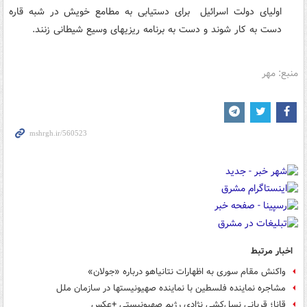
اولیای دولت اسرائیل برای دستیابی به مطامع خویش در شبه قاره
دست به کار شوند و دست به برنامه ریزیهای وسیع شیطانی زنند.
منبع: مهر
اخبار مرتبط
واکنش مقام سوری به اظهارات نتانیاهو درباره «جولان»
مشاجره نماینده فلسطین با نماینده صهیونیستها در سازمان ملل
قانا؛ قربانی نسل‌کشی نژادی رژیم صهیونیستی +عکس