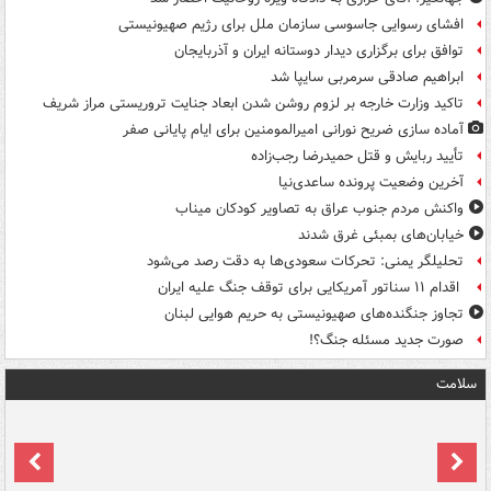
افشای رسوایی جاسوسی سازمان ملل برای رژیم صهیونیستی
توافق برای برگزاری دیدار دوستانه ایران و آذربایجان
ابراهیم صادقی سرمربی سایپا شد
تاکید وزارت خارجه بر لزوم روشن شدن ابعاد جنایت تروریستی مراز شریف
آماده سازی ضریح نورانی امیرالمومنین برای ایام پایانی صفر
تأیید ربایش و قتل حمیدرضا رجب‌زاده
آخرین وضعیت پرونده ساعدی‌نیا
واکنش مردم جنوب عراق به تصاویر کودکان میناب
خیابان‌های بمبئی غرق شدند
تحلیلگر یمنی: تحرکات سعودی‌ها به دقت رصد می‌شود
اقدام ۱۱ سناتور آمریکایی برای توقف جنگ علیه ایران
تجاوز جنگنده‌های صهیونیستی به حریم هوایی لبنان
صورت جدید مسئله جنگ؟!
سلامت