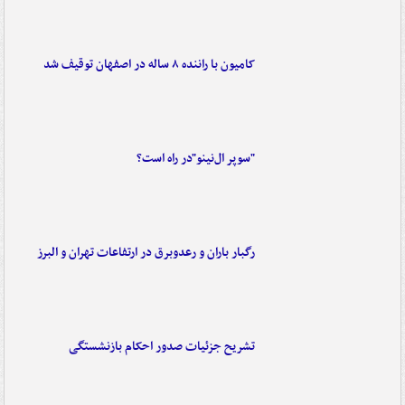
کامیون با راننده ۸ ساله در اصفهان توقیف شد
"سوپر ال‌نینو"در راه است؟
رگبار باران و رعدوبرق در ارتفاعات تهران و البرز
تشریح جزئیات صدور احکام بازنشستگی