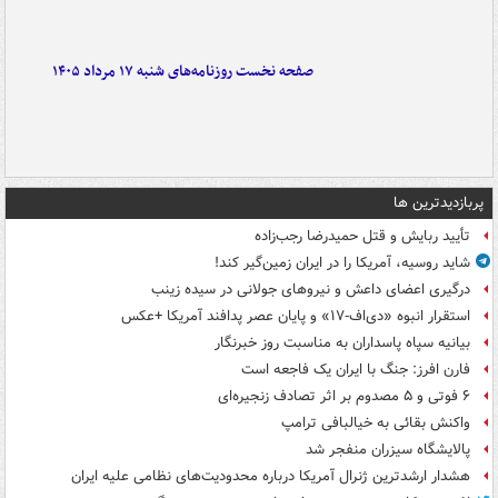
صفحه نخست روزنامه‌های شنبه ۱۷ مرداد ۱۴۰۵
پربازدیدترین ها
تأیید ربایش و قتل حمیدرضا رجب‌زاده
شاید روسیه، آمریکا را در ایران زمین‌گیر کند!
درگیری اعضای داعش و نیروهای جولانی در سیده زینب
استقرار انبوه «دی‌اف‑۱۷» و پایان عصر پدافند آمریکا +عکس
بیانیه سپاه پاسداران به مناسبت روز خبرنگار
فارن افرز: جنگ با ایران یک فاجعه است
۶ فوتی و ۵ مصدوم بر اثر تصادف زنجیره‌ای
واکنش بقائی به خیالبافی ترامپ
پالایشگاه سیزران منفجر شد
هشدار ارشدترین ژنرال آمریکا درباره محدودیت‌های نظامی علیه ایران