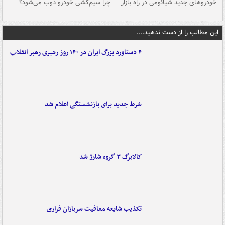
خودروهای جدید شیائومی در راه بازار
چرا سیم‌کشی خودرو ذوب می‌شود؟
شو
این مطالب را از دست ندهید....
۶ دستاورد بزرگ ایران در ۱۶۰ روز رهبری رهبر انقلاب
شرط جدید برای بازنشستگی اعلام شد
کالابرگ ۳ گروه شارژ شد
تکذیب شایعه معافیت سربازان فراری