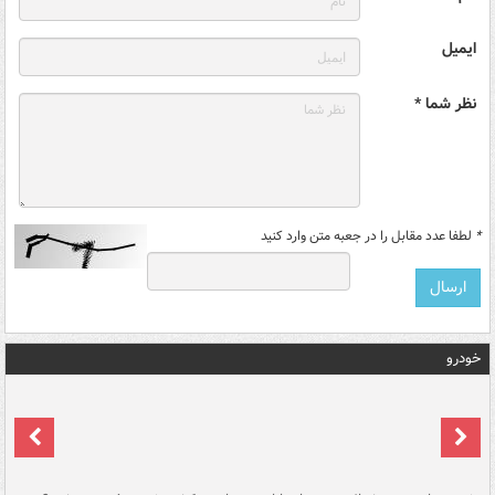
ایمیل
نظر شما *
*
لطفا عدد مقابل را در جعبه متن وارد کنید
خودرو