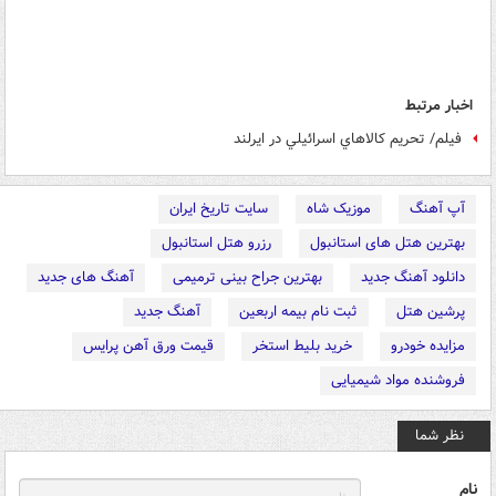
اخبار مرتبط
فیلم/ تحريم کالاهاي اسرائيلي در ايرلند
آپ آهنگ
موزیک شاه
سایت تاریخ ایران
بهترین هتل های استانبول
رزرو هتل استانبول
دانلود آهنگ جدید
بهترین جراح بینی ترمیمی
آهنگ های جدید
پرشین هتل
ثبت نام بیمه اربعین
آهنگ جدید
مزایده خودرو
خرید بلیط استخر
قیمت ورق آهن پرایس
فروشنده مواد شیمیایی
نظر شما
نام