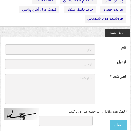
پرشین هتل
ثبت نام بیمه اربعین
آهنگ جدید
مزایده خودرو
خرید بلیط استخر
قیمت ورق آهن پرایس
فروشنده مواد شیمیایی
نظر شما
نام
ایمیل
نظر شما *
*
لطفا عدد مقابل را در جعبه متن وارد کنید