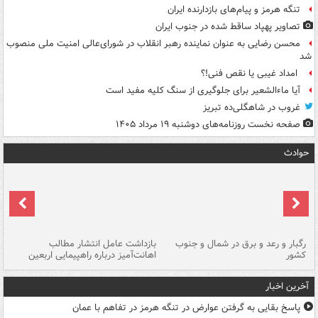
تنگه هرمز و پیام‌های بازدارنده ایران
تصاویر پهپاد ساقط شده در جنوب ایران
محسن رضایی به عنوان نماینده رهبر انقلاب در شورای‌عالی امنیت ملی منصوب
شد
امداد غیبی یا نقص فنی!؟
آیا ماءالشعیر برای جلوگیری از سنگ کلیه مفید است
غروب در شاهگلی‌ده تبریز
صفحه نخست روزنامه‌های دوشنبه ۱۹ مرداد ۱۴۰۵
حوادث
رگبار و رعد و برق در شمال و جنوب
بازداشت عامل انتشار مطالب
کشور
اهانت‌آمیز درباره راهپیمایی اربعین
گر
آخرین اخبار
پاسخ بقایی به گرفتن عوارض در تنگه هرمز در تفاهم با عمان