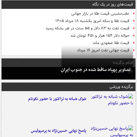
قیمت‌های روز در یک نگاه
عقب‌نشینی قیمت طلا در بازار جهانی
قیمت طلا و سکه امروز یکشنبه ۱۸ مرداد ۱۴۰۵
قیمت نفت به ۸۳ دلار و ۵۵ سنت در هر بشکه رسید
حواله دلار ۱۵۴ هزار و ۴۵۱ تومان شد
قیمت طلا صعودی ماند
قیمت جهانی نفت امروز ۱۶ مرداد
فیلم برگزیده
تصاویر پهپاد ساقط شده در جنوب ایران
برگزیده ورزشی
شوک شبانه به تراکتور با حضور نکونام
پاسخ نهایی حسین‌نژاد به پرسپولیس