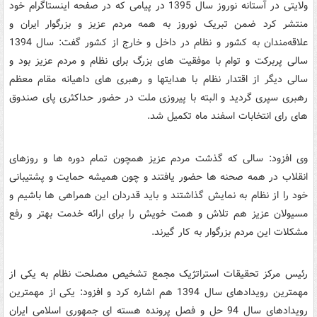
ولایتی در آستانه نوروز سال 1395 در پیامی که در صفحه اینستاگرام خود
منتشر کرد ضمن تبریک نوروز به همه مردم عزیز و بزرگوار ایران و
علاقه‌مندان به کشور و نظام در داخل و خارج از کشور گفت: سال 1394
سالی پربرکت و توام با موفقیت های بزرگ برای نظام و مردم عزیز بود و
سالی دیگر از اقتدار نظام با هدایتها و رهبری های داهیانه مقام معظم
رهبری سپری گردید و البته با پیروزی ملت در حضور حداکثری پای صندوق
های رای انتخابات اسفند ماه تکمیل شد.
وی افزود: سالی که گذشت مردم عزیز همچون تمام دوره ها و روزهای
انقلاب در همه صحنه ها حضور یافتند و چون همیشه حمایت و پشتیبانی
خود را از نظام به نمایش گذاشتند و باید قدردان این همراهی ها باشیم و
مسیولان عزیز هم تلاش و همت خویش را برای ارائه خدمت بهتر و رفع
مشکلات این مردم بزرگوار به کار گیرند.
رئیس مرکز تحقیقات استراتژیک مجمع تشخیص مصلحت نظام به یکی از
مهمترین رویدادهای سال 1394 هم اشاره کرد و افزود: یکی از مهمترین
رویدادهای سال 94 حل و فصل پرونده هسته ای جمهوری اسلامی ایران