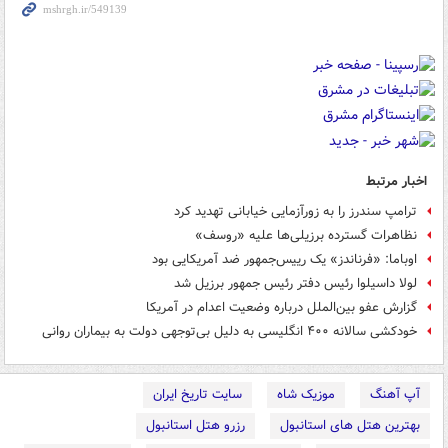
اخبار مرتبط
ترامپ سندرز را به زورآزمایی خیابانی تهدید کرد
نظاهرات گسترده برزیلی‌ها علیه «روسف»
اوباما: «فرناندز» یک رییس‌جمهور ضد آمریکایی بود
لولا داسیلوا رئیس دفتر رئیس جمهور برزیل شد
گزارش عفو بین‌الملل درباره وضعیت اعدام در آمریکا
خودکشی سالانه ۴۰۰ انگلیسی به دلیل بی‌توجهی دولت به بیماران روانی
آپ آهنگ
موزیک شاه
سایت تاریخ ایران
بهترین هتل های استانبول
رزرو هتل استانبول