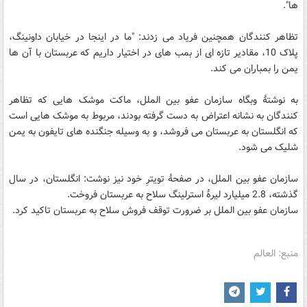
ها".
تظاهر کنندگان همچنین فریاد می زدند: "ما در اینجا در خیابان داونینگ،
پلاک 10، مقادیر تازه ای از بمب های در اختیار داریم که عربستان با آن ها
یمن را بمباران می کند.
به نوشتۀ وبگاه سازمان عفو بین الملل، ماکت موشک هایی که تظاهر
کنندگان به نشانه اعتراض به دست گرفته بودند، مربوط به موشک هایی است
که انگلستان به عربستان می فروشد، و به وسیله جنگنده های تایفون به یمن
شلیک می شود.
سازمان عفو بین الملل، در صفحۀ تویترِ خود نیز نوشت: انگلستان، در سال
گذشته، 2.8 میلیارد لیرۀ استرلینگ سلاح به عربستان فروخت.
سازمان عفو بین الملل بر ضرورت توقف فروش سلاح به عربستان تاکید کرد.
منبع: العالم