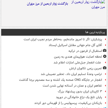
بازگشت زوار اربعین از مرز مهران
پربازدیدترین ها
پزشکیان: اگر تا امروز مانده‌ایم، به‌خاطر مردم نجیب ایران است
آقای گل جام جهانی مقابل اسرائیل ایستاد
استقبال از فرعون در ترکیه
لحظه اصابت هواپیمای هندی به زمین
علت انفجار جبل‌علی امارات اعلام شد
تمرین رزمی تکاوران ارتش
ترامپ وعدۀ تسلیم ایران داد، تحقیر نصیبش شد
انفجار در جایگاه CNG صحنه یک کشته و سه مصدوم برجا گذاشت
تفاهم ایران و عمان در آستانه نهایی شدن است
۳ کاپیتان ایران بدون پیشنهاد بزرگ
پایان تلخ یک نزاع خانوادگی در دورود
بازیکنان بی‌کیفیت، پرسپولیس را از قهرمانی دور کردند