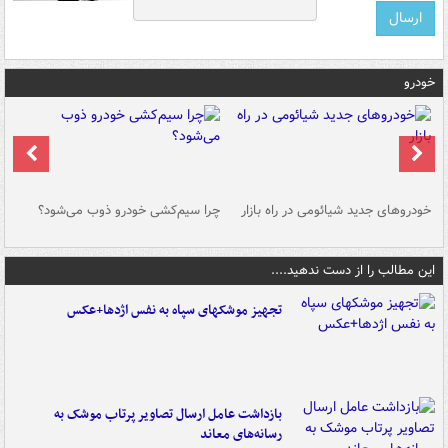
خودرو
خودروهای جدید شیائومی در راه بازار
چرا سیم‌کشی خودرو ذوب می‌شود؟
شو
این مطالب را از دست ندهید....
تجهیز موشکهای سپاه به نفس اژدها+عکس
بازداشت عامل ارسال تصاویر پرتاب موشک به
رسانه‌های معاند