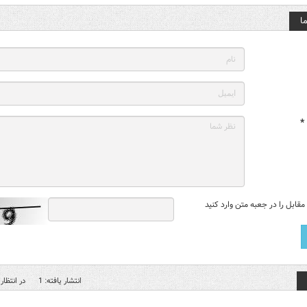
ا
*
قابل را در جعبه متن وارد کنید
انتشار یافته: 1
در انتظار 