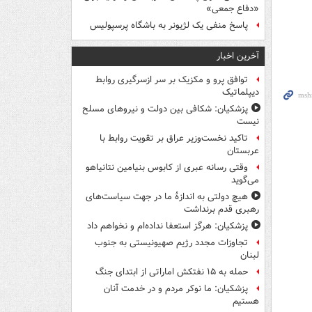
«دفاع جمعی»
پاسخ منفی یک لژیونر به باشگاه پرسپولیس
آخرین اخبار
توافق پرو و مکزیک بر سر ازسرگیری روابط
دیپلماتیک
پزشکیان: شکافی بین دولت و نیروهای مسلح
نیست
تاکید نخست‌وزیر عراق بر تقویت روابط با
عربستان
وقتی رسانه عبری از کابوس بنیامین نتانیاهو
می‌گوید
هیچ دولتی به اندازۀ ما در جهت سیاست‌های
رهبری قدم برنداشت
پزشکیان: هرگز استعفا نداده‌ام و نخواهم داد
تجاوزات مجدد رژیم صهیونیستی به جنوب
لبنان
حمله به ۱۵ نفتکش‌ اماراتی از ابتدای جنگ
پزشکیان: ما نوکر مردم و در خدمت آنان
هستیم