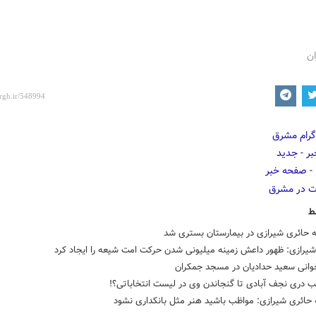
ان
ط
ه حائری شیرازی در بیمارستان بستری شد
یرازی: ظهور داعش زمینه میلیونی شدن حرکت امت شیعه را ایجاد کرد
وانی سعید حدادیان در مسجد جمکران
ب دری نجف آبادی تا گنجاندن وی در لیست انتخاباتی؟!
ه حائری شیرازی: مواظب باشید هنر مثل بانکداری نشود