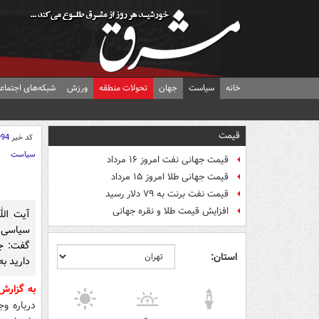
خانه
سیاست
جهان
تحولات منطقه
ورزش
شبکه‌های اجتماع
قیمت
کد خبر
994
سیاست
قیمت جهانی نفت امروز ۱۶ مرداد
قیمت جهانی طلا امروز ۱۵ مرداد
قیمت نفت برنت به ۷۹ دلار رسید
افزایش قیمت طلا و نقره جهانی
آیت الل
سیاسی ک
گفت: جا
استان:
دارید ب
به گزارش
درباره وج