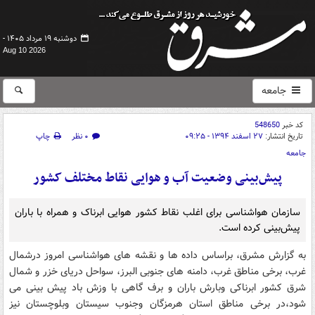
دوشنبه ۱۹ مرداد ۱۴۰۵ -
Aug 10 2026
جامعه
کد خبر
548650
تاریخ انتشار:
۲۷ اسفند ۱۳۹۴ - ۰۹:۲۵
۰ نظر
چاپ
جامعه
پیش‌بینی وضعیت آب و هوایی نقاط مختلف کشور
سازمان هواشناسی برای اغلب نقاط کشور هوایی ابرناک و همراه با باران
پیش‌بینی کرده است.
به گزارش مشرق، براساس داده ها و نقشه های هواشناسی امروز درشمال
غرب، برخی مناطق غرب، دامنه های جنوبی البرز، سواحل دریای خزر و شمال
شرق کشور ابرناکی وبارش باران و برف گاهی با وزش باد پیش بینی می
شود،در برخی مناطق استان هرمزگان وجنوب سیستان وبلوچستان نیز