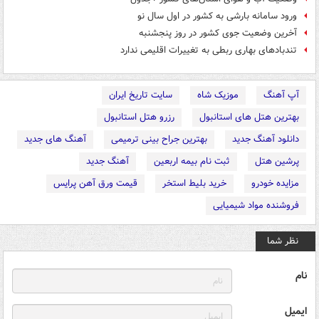
ورود سامانه بارشی به کشور در اول سال نو
آخرین وضعیت جوی کشور در روز پنجشنبه
تندبادهای بهاری ربطی به تغییرات اقلیمی ندارد
آپ آهنگ
موزیک شاه
سایت تاریخ ایران
بهترین هتل های استانبول
رزرو هتل استانبول
دانلود آهنگ جدید
بهترین جراح بینی ترمیمی
آهنگ های جدید
پرشین هتل
ثبت نام بیمه اربعین
آهنگ جدید
مزایده خودرو
خرید بلیط استخر
قیمت ورق آهن پرایس
فروشنده مواد شیمیایی
نظر شما
نام
ایمیل