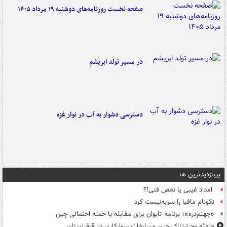
صفحه نخست روزنامه‌های دوشنبه ۱۹ مرداد ۱۴۰۵
در مسیر تولد ابریشم
دسترسی دشوار به آب در نوار غزه
پربازدیدترین ها
امداد غیبی یا نقص فنی!؟
نکونام مافیا را سربه‌نیست کرد
«جهنم‌دره»؛ برنامه تایوان برای مقابله با حمله احتمالی چین
حادثه وحشتناک حین مسابقات سوارکاری در قرقیزستان