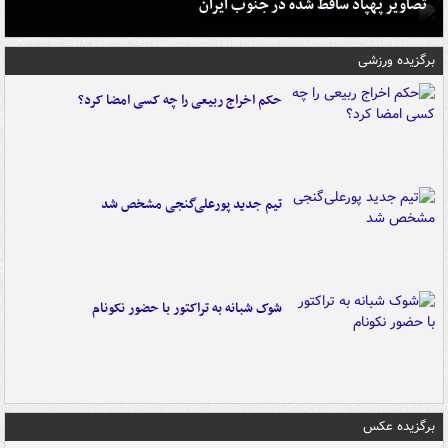
تصاویر پهپاد ساقط شده در جنوب ایران
برگزیده ورزشی
حکم اخراج ربیعی را چه کسی امضا کرد؟
تیم جدید پورعلی‌گنجی مشخص شد
شوک شبانه به تراکتور با حضور نکونام
برگزیده عکس