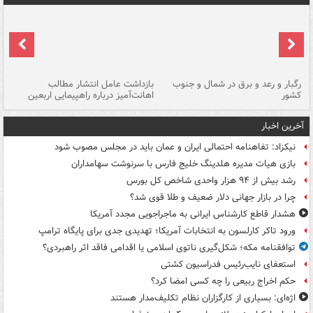
رگبار و رعد و برق در شمال و جنوب
بازداشت عامل انتشار مطالب
کشور
اهانت‌آمیز درباره راهپیمایی اربعین
گر
آخرین اخبار
نیکزاد: تفاهنامه احتمالی ایران و عمان باید در مجلس مصوب شود
بازی هیات مدیره هلدینگ خلیج فارس با سرنوشت سهامداران
رشد بیش از ۹۴ هزار واحدی شاخص کل بورس
چرا در بازار جهانی دلار ضعیف و طلا قوی شد؟
هشدار قاطع کارشناس ایرانی به ماجراجویی مجدد آمریکا
ورود تاکر کارلسون به انتخابات آمریکا؛ تهدیدی جدی برای پایگاه ترامپ
توافقنامه مکه؛ شکل‌گیری ناتوی اسلامی یا اقدامی فاقد اثر راهبردی؟
استعفای نایب‌رئیس فدراسیون کشتی
حکم اخراج ربیعی را چه کسی امضا کرد؟
اژه‌ای: بسیاری از کارگزاران نظام تکلیف‌مدار هستند